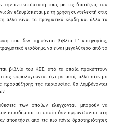
ιν την αντικατάστασή τους με τις διατάξεις του
νικών εξευρίσκεται με τη χρήση συντελεστή στις
ση άλλα είναι τα πραγματικά κέρδη και άλλα τα
ωση που δεν τηρούνται βιβλία Γ' κατηγορίας,
 πραγματικό εισόδημα να είναι μεγαλύτερο από το
νται βιβλία του ΚΒΣ, από τα οποία προκύπτουν
ατίες φορολογούνται όχι με αυτά, αλλά είτε με
ης προσαύξησης της περιουσίας, θα λαμβάνονται
ών.
οθέσεις των οποίων ελέγχονται, μπορούν να
ον εισοδήματα τα οποία δεν εμφανίζονται στη
αν αποκτήσει από τις πιο πάνω δραστηριότητες