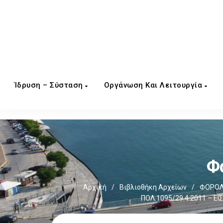
Ίδρυση – Σύσταση
Οργάνωση Και Λειτουργία
Φ
Αρχική
/
Βιβλιοθήκη Αρχείων
/
ΦΟΡΟΛ
ΠΟΛ.1095/29.4.2011 – 