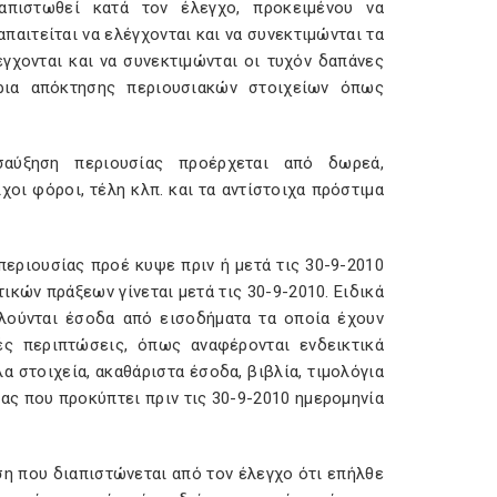
απιστωθεί κατά τον έλεγχο, προκειμένου να
αιτείται να ελέγχονται και να συνεκτιμώνται τα
γχονται και να συνεκτιμώνται οι τυχόν δαπάνες
ρια απόκτησης περιουσιακών στοιχείων όπως
σαύξηση περιουσίας προέρχεται από δωρεά,
χοι φόροι, τέλη κλπ. και τα αντίστοιχα πρόστιμα
περιουσίας προέ κυψε πριν ή μετά τις 30-9-2010
ικών πράξεων γίνεται μετά τις 30-9-2010. Ειδικά
αλούνται έσοδα από εισοδήματα τα οποία έχουν
ές περιπτώσεις, όπως αναφέρονται ενδεικτικά
 στοιχεία, ακαθάριστα έσοδα, βιβλία, τιμολόγια
ίας που προκύπτει πριν τις 30-9-2010 ημερομηνία
η που διαπιστώνεται από τον έλεγχο ότι επήλθε