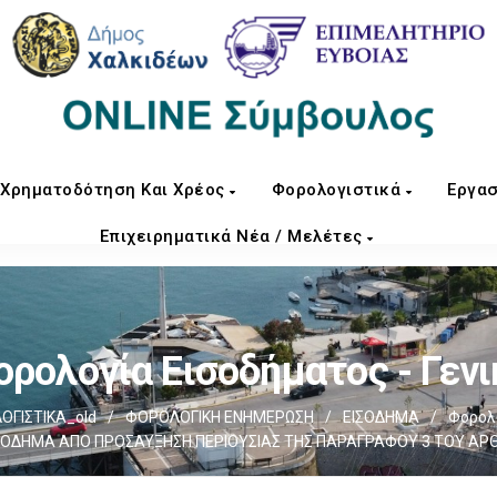
Χρηματοδότηση Και Χρέος
Φορολογιστικά
Εργασ
Επιχειρηματικά Νέα / Μελέτες
ορολογία Εισοδήματος - Γενι
ΟΓΙΣΤΙΚΑ_old
/
ΦΟΡΟΛΟΓΙΚΗ ΕΝΗΜΕΡΩΣΗ
/
ΕΙΣΟΔΗΜΑ
/
Φορολ
ΕΙΣΟΔΗΜΑ ΑΠΟ ΠΡΟΣΑΥΞΗΣΗ ΠΕΡΙΟΥΣΙΑΣ ΤΗΣ ΠΑΡΑΓΡΑΦΟΥ 3 ΤΟΥ ΑΡΘ