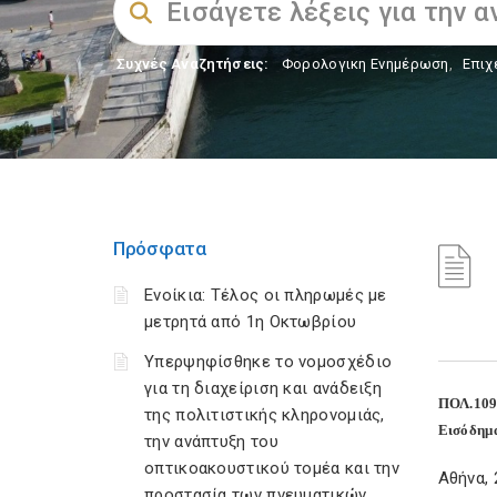
Συχνές Αναζητήσεις:
Φορολογικη Ενημέρωση
,
Επιχ
Πρόσφατα
Ενοίκια: Τέλος οι πληρωμές με
μετρητά από 1η Οκτωβρίου
Υπερψηφίσθηκε το νομοσχέδιο
για τη διαχείριση και ανάδειξη
ΠΟΛ.109
της πολιτιστικής κληρονομιάς,
Εισόδημα
την ανάπτυξη του
οπτικοακουστικού τομέα και την
Αθήνα, 
προστασία των πνευματικών