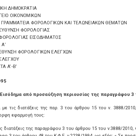
ΙΚΗ ΔΗΜΟΚΡΑΤΙΑ
ΓΕΙΟ ΟΙΚΟΝΟΜΙΚΩΝ
 ΓΡΑΜΜΑΤΕΙΑ ΦΟΡΟΛΟΓΙΚΩΝ ΚΑΙ ΤΕΛΩΝΕΙΑΚΩΝ ΘΕΜΑΤΩΝ
ΙΕΥΘΥΝΣΗ ΦΟΡΟΛΟΓΙΑΣ
 ΦΟΡΟΛΟΓΙΑΣ ΕΙΣΟΔΗΜΑΤΟΣ
 Α'
ΙΕΘΥΝΣΗ ΦΟΡΟΛΟΓΙΚΩΝ ΕΛΕΓΧΩΝ
 ΕΛΕΓΧΟΥ
Α A'-Β'
095
Εισόδημα από προσαύξηση περιουσίας της παραγράφου 3 τ
 με τις διατάξεις της παρ. 3 του άρθρου 15 του ν. 3888/201
ορφη εφαρμογή τους:
ις διατάξεις της παραγράφου 3 του άρθρου 15 του ν.3888/2010, 
φο 3 του άρθρου 48 του Κ.Φ.Ε. ν.2238/1994, ως εξής: « Σε πρ