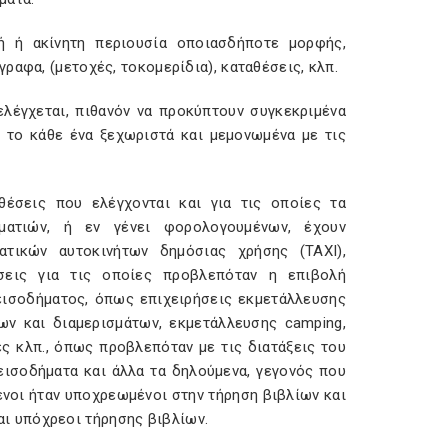
ή ή ακίνητη περιουσία οποιασδήποτε μορφής,
ραφα, (μετοχές, τοκομερίδια), καταθέσεις, κλπ.
ελέγχεται, πιθανόν να προκύπτουν συγκεκριμένα
ι το κάθε ένα ξεχωριστά και μεμονωμένα με τις
οθέσεις που ελέγχονται και για τις οποίες τα
ματιών, ή εν γένει φορολογουμένων, έχουν
ατικών αυτοκινήτων δημόσιας χρήσης (TAXI),
ήσεις για τις οποίες προβλεπόταν η επιβολή
ισοδήματος, όπως επιχειρήσεις εκμετάλλευσης
ων και διαμερισμάτων, εκμετάλλευσης camping,
ς κλπ., όπως προβλεπόταν με τις διατάξεις του
 εισοδήματα και άλλα τα δηλούμενα, γεγονός που
νοι ήταν υποχρεωμένοι στην τήρηση βιβλίων και
ίναι υπόχρεοι τήρησης βιβλίων.