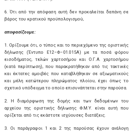
6. Ότι από την απόφαση αυτή δεν προκαλείται δαπάνη σε
βάρος του κρατικού προϋπολογισμού,
αποφασίζουμε:
1. Ορίζουμε ότι, ο τύπος και το περιεχόμενο της οριστικής
δήλωσης (Έντυπο Ε12−Φ−01.015Α) με τα ποσά φόρου
εισοδήματος, τελών χαρτοσήμου και Ο.Γ.Α. χαρτοσήμου
(κατά περίπτωση), που παρακρατήθηκαν από τις τακτικές
και έκτατες αμοιβές που καταβλήθηκαν σε αξιωματικούς
και μέλη κατώτερου πληρώματος πλοίου, έχει όπως το
σχετικό υπόδειγμα το οποίο επισυνάπτεται στην παρούσα.
2. Η διαμόρφωση της δομής και των δεδομένων του
αρχείου της οριστικής δήλωσης Φ.Μ.Υ. είναι αυτή που
ορίζεται από τις εκάστοτε ισχύουσες διατάξεις.
3. Οι παράγραφοι 1 και 2 της παρούσας έχουν ανάλογη