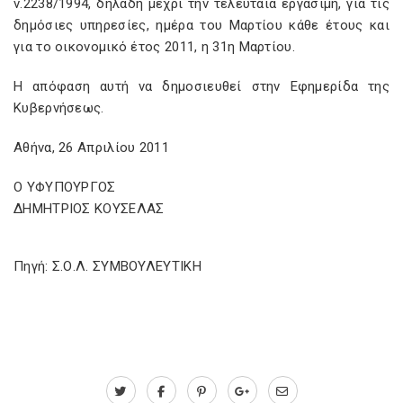
ν.2238/1994, δηλαδή μέχρι την τελευταία εργάσιμη, για τις
δημόσιες υπηρεσίες, ημέρα του Μαρτίου κάθε έτους και
για το οικονομικό έτος 2011, η 31η Μαρτίου.
Η απόφαση αυτή να δημοσιευθεί στην Εφημερίδα της
Κυβερνήσεως.
Αθήνα, 26 Απριλίου 2011
Ο ΥΦΥΠΟΥΡΓΟΣ
ΔΗΜΗΤΡΙΟΣ ΚΟΥΣΕΛΑΣ
Πηγή: Σ.Ο.Λ. ΣΥΜΒΟΥΛΕΥΤΙΚΗ