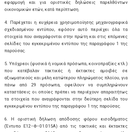
εφαρμογή και για οριστικές δηλώσεις παρελθόντων
οικονομικών ετών, κατά περίπτωση.
4. Παρέχεται η ευχέρεια χρησιμοποίησης μηχανογραφικά
σχεδιασμένου εντύπου, εφόσον αυτό περιέχει όλα τα
στοιχεία που αναγράφονται στην πρώτη και στις επόμενες
σελίδες του εγκεκριμένου εντύπου της παραγράφου 1 της
παρούσας.
5. Υπόχρεοι (φυσικά ή νομικά πρόσωπα, κοινοπραξίες κτλ.)
που κατέβαλαν τακτικές ή έκτακτες αμοιβές σε
αξιωματικούς και μέλη κατώτερου πληρώματος πλοίου, για
πάνω από 29 πρόσωπα, οφείλουν να συμπληρώνουν
καταστάσεις οι οποίες πρέπει να περιέχουν απαραιτήτως
τα στοιχεία που αναγράφονται στην δεύτερη σελίδα του
εγκεκριμένου εντύπου της παραγράφου 1 της παρούσας.
6. Η οριστική δήλωση απόδοσης φόρου εισοδήματος
(Έντυπο Ε12−Φ−01.015Α) από τις τακτικές και έκτακτες