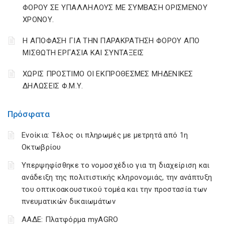
ΦΟΡΟΥ ΣΕ ΥΠΑΛΛΗΛΟΥΣ ΜΕ ΣΥΜΒΑΣΗ ΟΡΙΣΜΕΝΟΥ
ΧΡΟΝΟΥ.
Η ΑΠΟΦΑΣΗ ΓΙΑ ΤΗΝ ΠΑΡΑΚΡΑΤΗΣΗ ΦΟΡΟΥ ΑΠΟ
ΜΙΣΘΩΤΗ ΕΡΓΑΣΙΑ ΚΑΙ ΣΥΝΤΑΞΕΙΣ
ΧΩΡΙΣ ΠΡΟΣΤΙΜΟ ΟΙ ΕΚΠΡΟΘΕΣΜΕΣ ΜΗΔΕΝΙΚΕΣ
ΔΗΛΩΣΕΙΣ Φ.Μ.Υ.
Πρόσφατα
Ενοίκια: Τέλος οι πληρωμές με μετρητά από 1η
Οκτωβρίου
Υπερψηφίσθηκε το νομοσχέδιο για τη διαχείριση και
ανάδειξη της πολιτιστικής κληρονομιάς, την ανάπτυξη
του οπτικοακουστικού τομέα και την προστασία των
πνευματικών δικαιωμάτων
ΑΑΔΕ: Πλατφόρμα myAGRO