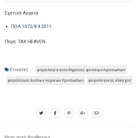
Σχετικά Αρχεία:
ΠΟΛ.1072/8.4.2011
Πηγή: TAX HEAVEN
Ετικέτες:
φορολογια εισοδηματος φυσικων προσωπων
φορολογια λοιπων νομικων προσωπων
φορολογικος ελεγχος
Ηταν αυτό βοηθητικό;