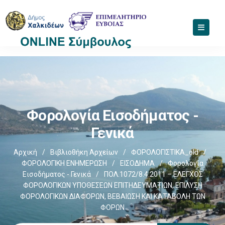
Φορολογία Εισοδήματος -
Γενικά
Αρχική
/
Βιβλιοθήκη Αρχείων
/
ΦΟΡΟΛΟΓΙΣΤΙΚΑ_old
/
ΦΟΡΟΛΟΓΙΚΗ ΕΝΗΜΕΡΩΣΗ
/
ΕΙΣΟΔΗΜΑ
/
Φορολογία
Εισοδήματος - Γενικά
/
ΠΟΛ.1072/8.4.2011 – ΕΛΕΓΧΟΣ
ΦΟΡΟΛΟΓΙΚΩΝ ΥΠΟΘΕΣΕΩΝ ΕΠΙΤΗΔΕΥΜΑΤΙΩΝ, ΕΠΙΛΥΣΗ
ΦΟΡΟΛΟΓΙΚΩΝ ΔΙΑΦΟΡΩΝ, ΒΕΒΑΙΩΣΗ ΚΑΙ ΚΑΤΑΒΟΛΗ ΤΩΝ
ΦΟΡΩΝ