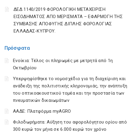
ΔΕΔ 1140/2019 ΦΟΡΟΛΟΓΙΚΗ ΜΕΤΑΧΕΙΡΙΣΗ
ΕΙΣΟΔΗΜΑΤΟΣ ΑΠΟ ΜΕΡΙΣΜΑΤΑ – ΕΦΑΡΜΟΓΗ ΤΗΣ
ΣΥΜΒΑΣΗΣ ΑΠΟΦΥΓΗΣ ΔΙΠΛΗΣ ΦΟΡΟΛΟΓΙΑΣ
ΕΛΛΑΔΑΣ-ΚΥΠΡΟΥ.
Πρόσφατα
Ενοίκια: Τέλος οι πληρωμές με μετρητά από 1η
Οκτωβρίου
Υπερψηφίσθηκε το νομοσχέδιο για τη διαχείριση και
ανάδειξη της πολιτιστικής κληρονομιάς, την ανάπτυξη
του οπτικοακουστικού τομέα και την προστασία των
πνευματικών δικαιωμάτων
ΑΑΔΕ: Πλατφόρμα myAGRO
Φιλοδωρήματα: Αύξηση του αφορολόγητου ορίου από
300 ευρώ τον μήνα σε 6.000 ευρώ τον χρόνο