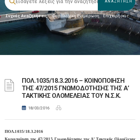
Συχνές Αναζητήσεις:
Φορολογικη Ενημέρωση
,
Επιχειρήσεις
ΠΟΛ.1035/18.3.2016 – ΚΟΙΝΟΠΟΙΗΣΗ
ΤΗΣ 47/2015 ΓΝΩΜΟΔΟΤΗΣΗΣ ΤΗΣ Α’
ΤΑΚΤΙΚΗΣ ΟΛΟΜΕΛΕΙΑΣ ΤΟΥ Ν.Σ.Κ.
18/03/2016
ΠΟΛ.1035/18.3.2016
Κοινοποίηση της 47/2015 Γνωμοδότησης της Α’ Τακτικής Ολομέλειας