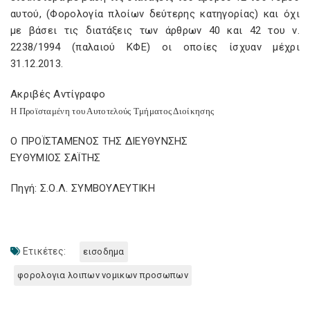
αυτού, (Φορολογία πλοίων δεύτερης κατηγορίας) και όχι
με βάσει τις διατάξεις των άρθρων 40 και 42 του ν.
2238/1994 (παλαιού ΚΦΕ) οι οποίες ίσχυαν μέχρι
31.12.2013.
Ακριβές Αντίγραφο
Η Προϊσταμένη του Αυτοτελούς Τμήματος Διοίκησης
Ο ΠΡΟΪΣΤΑΜΕΝΟΣ ΤΗΣ ΔΙΕΥΘΥΝΣΗΣ
ΕΥΘΥΜΙΟΣ ΣΑΪΤΗΣ
Πηγή: Σ.Ο.Λ. ΣΥΜΒΟΥΛΕΥΤΙΚΗ
Ετικέτες:
εισοδημα
φορολογια λοιπων νομικων προσωπων