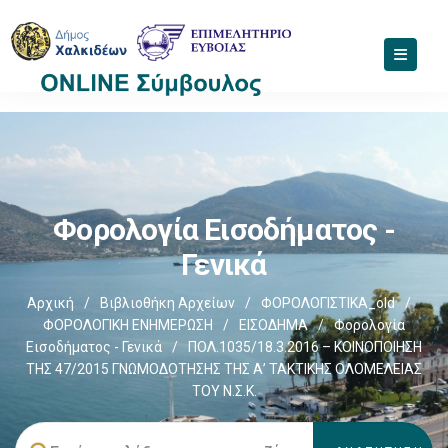
Φορολογία Εισοδήματος -
Γενικά
Αρχική
/
Βιβλιοθήκη Αρχείων
/
ΦΟΡΟΛΟΓΙΣΤΙΚΑ_old
/
ΦΟΡΟΛΟΓΙΚΗ ΕΝΗΜΕΡΩΣΗ
/
ΕΙΣΟΔΗΜΑ
/
Φορολογία
Εισοδήματος - Γενικά
/
ΠΟΛ.1035/18.3.2016 – ΚΟΙΝΟΠΟΙΗΣΗ
ΤΗΣ 47/2015 ΓΝΩΜΟΔΟΤΗΣΗΣ ΤΗΣ Α’ ΤΑΚΤΙΚΗΣ ΟΛΟΜΕΛΕΙΑΣ
ΤΟΥ Ν.Σ.Κ.