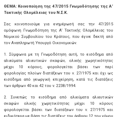
ΘΕΜΑ: Κοινοποίηση της 47/2015 Γνωμοδότησης της Α’
Τακτικής Ολομέλειας του Ν.Σ.Κ.
Σας κοινοποιούμε για ενημέρωσή σας την 47/2015
ομόφωνη Γνωμοδότηση της Α’ Τακτικής Ολομέλειας του
Νομικού Συμβουλίου του Κράτους, που έγινε δεκτή από
τον Αναπληρωτή Υπουργό Οικονομικών.
1. Σύμφωνα με τη Γνωμοδότηση αυτή, το εισόδημα από
αλιεύματα αλιευτικών σκαφών, ολικής χωρητικότητας
μέχρι 10 κόρους, φορολογείται βάσει των περί
φορολογίας πλοίων διατάξεων του ν. 27/1975 και όχι ως
εισόδημα από γεωργική επιχείρηση, κατά τις διατάξεις
των άρθρων 40 και 42 του ν. 2238/1994.
2. Συνεπώς το εισόδημα από αλιεύματα αλιευτικών
σκαφών ολικής χωρητικότητας μέχρι 10 κόρους
φορολογείται βάσει των διατάξεων του ν. 27/1975 και
ειδικότερα με βάση τις διατάξεις του άρθρου 12 του νόμου