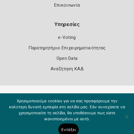
Επικοινωνία
Υπηρεσίες
e-Voting
Παρατηρητήριο Επιχειρηματικότητας
Open Data
Αναζήτηση ΚΑΔ
Πολιτική Ασφάλειας
Όροι Χρήσης
Χρησιμοποιούμε cookies για να σας προσφέρουμε την
Copyright 2026
Knowledge A.E.
καλύτερη δυνατή εμπειρία στη σελίδα μας. Εάν συνεχίσετε να
χρησιμοποιείτε τη σελίδα, θα υποθέσουμε πως είστε
ικανοποιημένοι με αυτό.
Εντάξει