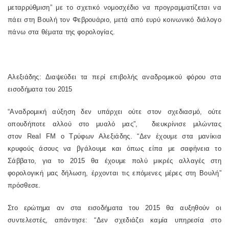
μεταρρύθμιση” με το σχετικό νομοσχέδιο να προγραμματίζεται να
πάει στη Βουλή τον Φεβρουάριο, μετά από ευρύ κοινωνικό διάλογο
πάνω στα θέματα της φορολογίας.
Αλεξιάδης: Διαψεύδει τα περί επιβολής αναδρομικού φόρου στα
εισοδήματα του 2015
“Αναδρομική αύξηση δεν υπάρχει ούτε στον σχεδιασμό, ούτε
οπουδήποτε αλλού στο μυαλό μας”, διευκρίνισε μιλώντας
στον
Real
FM
ο Τρύφων Αλεξιάδης. “Δεν έχουμε στα μανίκια
κρυφούς άσους να βγάλουμε και όπως είπα με σαφήνεια το
Σάββατο, για το 2015 θα έχουμε πολύ μικρές αλλαγές στη
φορολογική μας δήλωση, έρχονται τις επόμενες μέρες στη Βουλή”
πρόσθεσε.
Στο ερώτημα αν στα εισοδήματα του 2015 θα αυξηθούν οι
συντελεστές, απάντησε: “Δεν σχεδιάζει καμία υπηρεσία στο