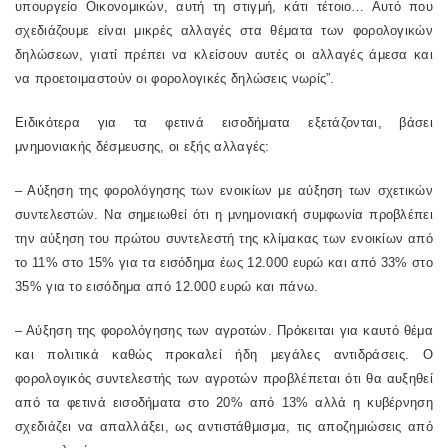
υπουργείο Οικονομικών, αυτή τη στιγμή, κάτι τέτοιο… Αυτό που
σχεδιάζουμε είναι μικρές αλλαγές στα θέματα των φορολογικών
δηλώσεων, γιατί πρέπει να κλείσουν αυτές οι αλλαγές άμεσα και
να προετοιμαστούν οι φορολογικές δηλώσεις νωρίς”.
Ειδικότερα για τα φετινά εισοδήματα εξετάζονται, βάσει
μνημονιακής δέσμευσης, οι εξής αλλαγές:
– Αύξηση της φορολόγησης των ενοικίων με αύξηση των σχετικών
συντελεστών. Να σημειωθεί ότι η μνημονιακή συμφωνία προβλέπει
την αύξηση του πρώτου συντελεστή της κλίμακας των ενοικίων από
το 11% στο 15% για τα εισόδημα έως 12.000 ευρώ και από 33% στο
35% για το εισόδημα από 12.000 ευρώ και πάνω.
– Αύξηση της φορολόγησης των αγροτών. Πρόκειται για καυτό θέμα
και πολιτικά καθώς προκαλεί ήδη μεγάλες αντιδράσεις. Ο
φορολογικός συντελεστής των αγροτών προβλέπεται ότι θα αυξηθεί
από τα φετινά εισοδήματα στο 20% από 13% αλλά η κυβέρνηση
σχεδιάζει να απαλλάξει, ως αντιστάθμισμα, τις αποζημιώσεις από