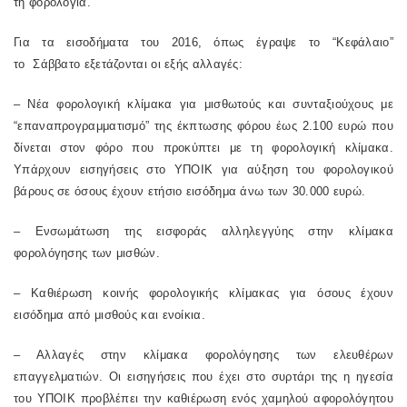
τη φορολογία.
Για τα εισοδήματα του 2016, όπως έγραψε το “Κεφάλαιο”
το Σάββατο εξετάζονται οι εξής αλλαγές:
–
N
έα φορολογική κλίμακα για μισθωτούς και συνταξιούχους με
“επαναπρογραμματισμό” της έκπτωσης φόρου έως 2.100 ευρώ που
δίνεται στον φόρο που προκύπτει με τη φορολογική κλίμακα.
Υπάρχουν εισηγήσεις στο ΥΠΟΙΚ για αύξηση του φορολογικού
βάρους σε όσους έχουν ετήσιο εισόδημα άνω των 30.000 ευρώ.
– Ενσωμάτωση της εισφοράς αλληλεγγύης στην κλίμακα
φορολόγησης των μισθών.
– Καθιέρωση κοινής φορολογικής κλίμακας για όσους έχουν
εισόδημα από μισθούς και ενοίκια.
– Αλλαγές στην κλίμακα φορολόγησης των ελευθέρων
επαγγελματιών. Οι εισηγήσεις που έχει στο συρτάρι της η ηγεσία
του ΥΠΟΙΚ προβλέπει την καθιέρωση ενός χαμηλού αφορολόγητου