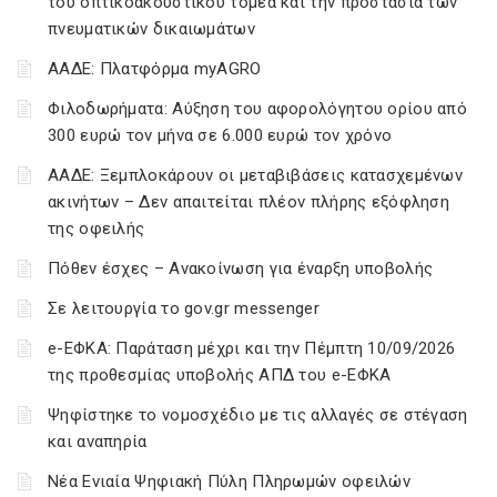
του οπτικοακουστικού τομέα και την προστασία των
πνευματικών δικαιωμάτων
ΑΑΔΕ: Πλατφόρμα myAGRO
Φιλοδωρήματα: Αύξηση του αφορολόγητου ορίου από
300 ευρώ τον μήνα σε 6.000 ευρώ τον χρόνο
ΑΑΔΕ: Ξεμπλοκάρουν οι μεταβιβάσεις κατασχεμένων
ακινήτων – Δεν απαιτείται πλέον πλήρης εξόφληση
της οφειλής
Πόθεν έσχες – Ανακοίνωση για έναρξη υποβολής
Σε λειτουργία το gov.gr messenger
e-ΕΦΚΑ: Παράταση μέχρι και την Πέμπτη 10/09/2026
της προθεσμίας υποβολής ΑΠΔ του e-ΕΦΚΑ
Ψηφίστηκε το νομοσχέδιο με τις αλλαγές σε στέγαση
και αναπηρία
Νέα Ενιαία Ψηφιακή Πύλη Πληρωμών οφειλών