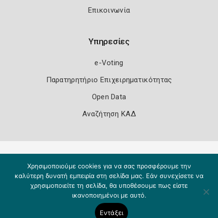
Επικοινωνία
Υπηρεσίες
e-Voting
Παρατηρητήριο Επιχειρηματικότητας
Open Data
Αναζήτηση ΚΑΔ
Πολιτική Ασφάλειας
Όροι Χρήσης
Χρησιμοποιούμε cookies για να σας προσφέρουμε την
Copyright 2026
Knowledge A.E.
καλύτερη δυνατή εμπειρία στη σελίδα μας. Εάν συνεχίσετε να
χρησιμοποιείτε τη σελίδα, θα υποθέσουμε πως είστε
ικανοποιημένοι με αυτό.
Εντάξει