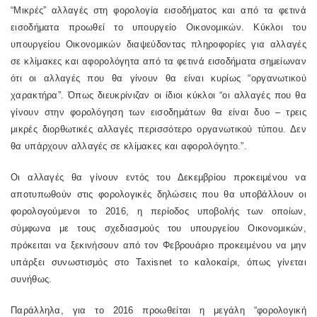
“Μικρές” αλλαγές στη φορολογία εισοδήματος και από τα φετινά
εισοδήματα προωθεί το υπουργείο Οικονομικών. Κύκλοι του
υπουργείου Οικονομικών διαψεύδοντας πληροφορίες για αλλαγές
σε κλίμακες και αφορολόγητα από τα φετινά εισοδήματα σημείωναν
ότι οι αλλαγές που θα γίνουν θα είναι κυρίως “οργανωτικού
χαρακτήρα”. Όπως διευκρίνιζαν οι ίδιοι κύκλοι “οι αλλαγές που θα
γίνουν στην φορολόγηση των εισοδημάτων θα είναι δυο – τρεις
μικρές διορθωτικές αλλαγές περισσότερο οργανωτικού τύπου. Δεν
θα υπάρχουν αλλαγές σε κλίμακες και αφορολόγητο.”.
Οι αλλαγές θα γίνουν εντός του Δεκεμβρίου προκειμένου να
αποτυπωθούν στις φορολογικές δηλώσεις που θα υποβάλλουν οι
φορολογούμενοι το 2016, η περίοδος υποβολής των οποίων,
σύμφωνα με τους σχεδιασμούς του υπουργείου Οικονομικών,
πρόκειται να ξεκινήσουν από τον Φεβρουάριο προκειμένου να μην
υπάρξει συνωστισμός στο
Taxisnet
το καλοκαίρι, όπως γίνεται
συνήθως.
Παράλληλα, για το 2016 προωθείται η μεγάλη “φορολογική