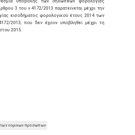
οθεσμία υποβολής των δηλώσεων φορολογίας
ρου 3 του ν.4172/2013 παρατείνεται μέχρι την
γίας εισοδήματος φορολογικού έτους 2014 των
172/2013, που δεν έχουν υποβληθεί μέχρι τη
στου 2015.
ιπων νομικων προσωπων