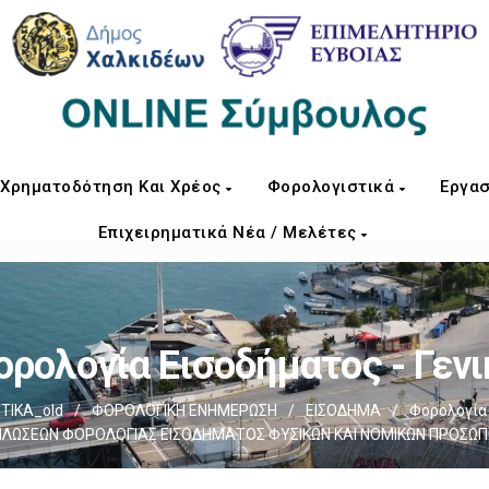
Χρηματοδότηση Και Χρέος
Φορολογιστικά
Εργασ
Επιχειρηματικά Νέα / Μελέτες
ορολογία Εισοδήματος - Γενι
ΤΙΚΑ_old
/
ΦΟΡΟΛΟΓΙΚΗ ΕΝΗΜΕΡΩΣΗ
/
ΕΙΣΟΔΗΜΑ
/
Φορολογία 
ΛΩΣΕΩΝ ΦΟΡΟΛΟΓΙΑΣ ΕΙΣΟΔΗΜΑΤΟΣ ΦΥΣΙΚΩΝ ΚΑΙ ΝΟΜΙΚΩΝ ΠΡΟΣΩ