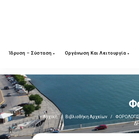
Ίδρυση – Σύσταση
Οργάνωση Και Λειτουργία
Φ
Αρχική
/
Βιβλιοθήκη Αρχείων
/
ΦΟΡΟΛΟΓΙΣ
ΔΗ