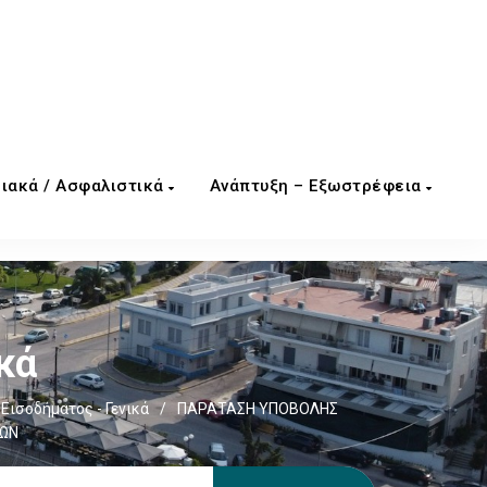
ιακά / Ασφαλιστικά
Ανάπτυξη – Εξωστρέφεια
κά
Εισοδήματος - Γενικά
/
ΠΑΡΑΤΑΣΗ ΥΠΟΒΟΛΗΣ
ΠΩΝ