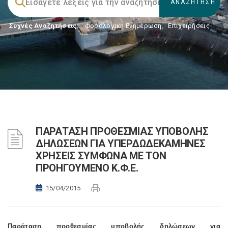
Συχνές Αναζητήσεις:
Φορολογικη Ενημέρωση
,
Επιχειρήσεις
ΠΑΡΑΤΑΣΗ ΠΡΟΘΕΣΜΙΑΣ ΥΠΟΒΟΛΗΣ
ΔΗΛΩΣΕΩΝ ΓΙΑ ΥΠΕΡΔΩΔΕΚΑΜΗΝΕΣ
ΧΡΗΣΕΙΣ ΣΥΜΦΩΝΑ ΜΕ ΤΟΝ
ΠΡΟΗΓΟΥΜΕΝΟ Κ.Φ.Ε.
15/04/2015
Παράταση προθεσμίας υποβολής δηλώσεων για