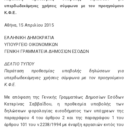
υπερδωδεκάμηνες χρήσεις σύμφωνα με τον προηγούμενο
Κ.Φ.Ε.
Αθήνα, 15 Απριλίου 2015
ΕΛΛΗΝΙΚΗ ΔΗΜΟΚΡΑΤΙΑ
ΥΠΟΥΡΓΕΙΟ ΟΙΚΟΝΟΜΙΚΩΝ
ΓΕΝΙΚΗ ΓΡΑΜΜΑΤΕΙΑ ΔΗΜΟΣΙΩΝ ΕΣΟΔΩΝ
ΔΕΛΤΙΟ ΤΥΠΟΥ
Παράταση προθεσμίας υποβολής δηλώσεων για
υπερδωδεκάμηνες χρήσεις σύμφωνα με τον προηγούμενο
Κ.Φ.Ε.
Με απόφαση της Γενικής Γραμματέως Δημοσίων Εσόδων
Κατερίνας Σαββαΐδου, η προθεσμία υποβολής των
δηλώσεων φορολογίας εισοδήματος των υπόχρεων της
παραγράφου 4 του άρθρου 2 και της παραγράφου 1 του
άρθρου 101 του ν.2238/1994 με έναρξη εργασιών εντός του