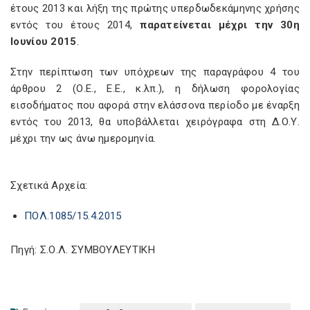
έτους 2013 και λήξη της πρώτης υπερδωδεκάμηνης χρήσης
εντός του έτους 2014,
παρατείνεται μέχρι την 30η
Ιουνίου 2015
.
Στην περίπτωση των υπόχρεων της παραγράφου 4 του
άρθρου 2 (Ο.Ε., Ε.Ε., κ.λπ.), η δήλωση φορολογίας
εισοδήματος που αφορά στην ελάσσονα περίοδο με έναρξη
εντός του 2013, θα υποβάλλεται χειρόγραφα στη Δ.Ο.Υ.
μέχρι την ως άνω ημερομηνία.
Σχετικά Αρχεία:
ΠΟΛ.1085/15.4.2015
Πηγή: Σ.Ο.Λ. ΣΥΜΒΟΥΛΕΥΤΙΚΗ