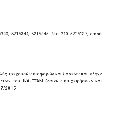
340, 5215344, 5215345, fax: 210-5225137, email:
βολής τρεχουσών εισφορών και δόσεων που έληγε
κ/των του ΙΚΑ-ΕΤΑΜ (κοινών επιχειρήσεων και
07/2015
.