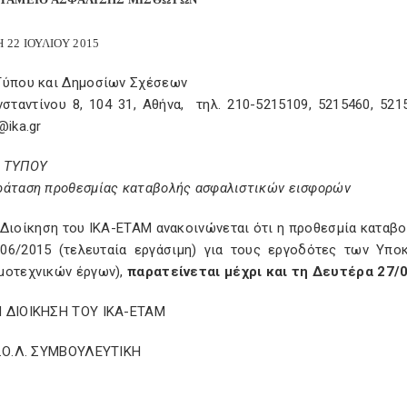
ΤΗ 22 ΙΟΥΛΙΟΥ 2015
 Τύπου και Δημοσίων Σχέσεων
σταντίνου 8, 104 31, Αθήνα, τηλ. 210-5215109, 5215460, 5215
@ika.gr
 ΤΥΠΟΥ
ράταση προθεσμίας καταβολής ασφαλιστικών εισφορών
 Διοίκηση του ΙΚΑ-ΕΤΑΜ ανακοινώνεται ότι η προθεσμία κατα
/06/2015 (τελευταία εργάσιμη) για τους εργοδότες των Υπο
μοτεχνικών έργων),
παρατείνεται μέχρι και τη Δευτέρα 27/
 ΔΙΟΙΚΗΣΗ ΤΟΥ ΙΚΑ-ΕΤΑΜ
Σ.Ο.Λ. ΣΥΜΒΟΥΛΕΥΤΙΚΗ