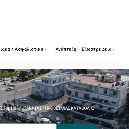
ιακά / Ασφαλιστικά
Ανάπτυξη – Εξωστρέφεια
ά Ταμεία
/
ΠΑΡΑΤΑΣΗ ΠΡΟΘΕΣΜΙΑΣ ΚΑΤΑΒΟΛΗΣ