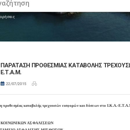
ειρήσεις
ΠΑΡΑΤΑΣΗ ΠΡΟΘΕΣΜΙΑΣ ΚΑΤΑΒΟΛΗΣ ΤΡΕΧΟΥΣΩΝ 
Ε.Τ.Α.Μ.
22/07/2015
 προθεσμίας καταβολής τρεχουσών εισφορών και δόσεων στο Ι.Κ.Α.-Ε.Τ.Α.
 ΚΟΙΝΩΝΙΚΩΝ ΑΣΦΑΛΙΣΕΩΝ
 ΤΑΜΕΙΟ ΑΣΦΑΛΙΣΗΣ ΜΙΣΘΩΤΩΝ