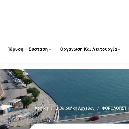
Ίδρυση – Σύσταση
Οργάνωση Και Λειτουργία
Αρχική
/
Βιβλιοθήκη Αρχείων
/
ΦΟΡΟΛΟΓΙΣΤΙ