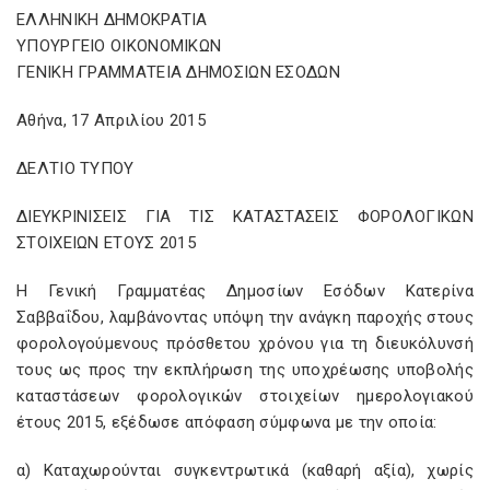
ΕΛΛΗΝΙΚΗ ΔΗΜΟΚΡΑΤΙΑ
ΥΠΟΥΡΓΕΙΟ ΟΙΚΟΝΟΜΙΚΩΝ
ΓΕΝΙΚΗ ΓΡΑΜΜΑΤΕΙΑ ΔΗΜΟΣΙΩΝ ΕΣΟΔΩΝ
Αθήνα, 17 Απριλίου 2015
ΔΕΛΤΙΟ ΤΥΠΟΥ
ΔΙΕΥΚΡΙΝΙΣΕΙΣ ΓΙΑ ΤΙΣ ΚΑΤΑΣΤΑΣΕΙΣ ΦΟΡΟΛΟΓΙΚΩΝ
ΣΤΟΙΧΕΙΩΝ ΕΤΟΥΣ 2015
Η Γενική Γραμματέας Δημοσίων Εσόδων Κατερίνα
Σαββαΐδου, λαμβάνοντας υπόψη την ανάγκη παροχής στους
φορολογούμενους πρόσθετου χρόνου για τη διευκόλυνσή
τους ως προς την εκπλήρωση της υποχρέωσης υποβολής
καταστάσεων φορολογικών στοιχείων ημερολογιακού
έτους 2015, εξέδωσε απόφαση σύμφωνα με την οποία:
α) Καταχωρούνται συγκεντρωτικά (καθαρή αξία), χωρίς