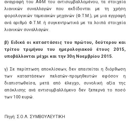
αναγραφή του ΑΦΜ του αντισυμβαλλομένου, τα στοιχεία
λιανικών συναλλαγών που εκδίδονται με τη χρήση
φορολογικών ταμειακών μηχανών (Φ.Τ.Μ.), με μια εγγραφή
ανά αριθμό Φ.Τ.Μ. ή συγκεντρωτικά με τα λοιπά στοιχεία
λιανικών συναλλαγών.
β) Ειδικά οι καταστάσεις του πρώτου, δεύτερου και
τρίτου τριμήνου του ημερολογιακού έτους 2015,
υποβάλλονται μέχρι και την 30η Νοεμβρίου 2015.
γ) Σε περίπτωση αποκλίσεων, δεν απαιτείται η διόρθωση
των καταστάσεων πελατών-προμηθευτών εφόσον η
διαπιστωθείσα, μετά από έλεγχο, συνολική αξία της
απόκλισης ανά αντισυμβαλλόμενο δεν ξεπερνά το ποσό
των 100 ευρώ.
Πηγή: Σ.Ο.Λ. ΣΥΜΒΟΥΛΕΥΤΙΚΗ