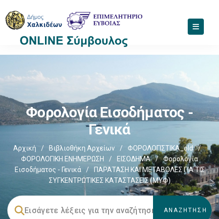
Φορολογία Εισοδήματος -
Γενικά
Αρχική
/
Βιβλιοθήκη Αρχείων
/
ΦΟΡΟΛΟΓΙΣΤΙΚΑ_old
/
ΦΟΡΟΛΟΓΙΚΗ ΕΝΗΜΕΡΩΣΗ
/
ΕΙΣΟΔΗΜΑ
/
Φορολογία
Εισοδήματος - Γενικά
/
ΠΑΡΑΤΑΣΗ ΚΑΙ ΜΕΤΑΒΟΛΕΣ ΓΙΑ ΤΙΣ
ΣΥΓΚΕΝΤΡΩΤΙΚΕΣ ΚΑΤΑΣΤΑΣΕΙΣ (ΜΥΦ)