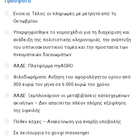
Πρόσφατα
Ενοίκια: Τέλος οι πληρωμές με μετρητά από 1η
Οκτωβρίου
Υπερψηφίσθηκε το νομοσχέδιο για τη διαχείριση και
ανάδειξη της πολιτιστικής κληρονομιάς, την ανάπτυξη
του οπτικοακουστικού τομέα και την προστασία των
πνευματικών δικαιωμάτων
ΑΑΔΕ: Πλατφόρμα myAGRO
Φιλοδωρήματα: Αύξηση του αφορολόγητου ορίου από
300 ευρώ τον μήνα σε 6.000 ευρώ τον χρόνο
ΑΑΔΕ: Ξεμπλοκάρουν οι μεταβιβάσεις κατασχεμένων
ακινήτων – Δεν απαιτείται πλέον πλήρης εξόφληση
της οφειλής
Πόθεν έσχες – Ανακοίνωση για έναρξη υποβολής
Σε λειτουργία το gov.gr messenger