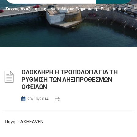
Συχνές Αναζητήσεις:
Φορολογικη Ενημέρωση
,
Επιχειρήσεις
ΟΛΟΚΛΗΡΗ Η ΤΡΟΠΟΛΟΓΙΑ ΓΙΑ ΤΗ
ΡΥΘΜΙΣΗ ΤΩΝ ΛΗΞΙΠΡΟΘΕΣΜΩΝ
ΟΦΕΙΛΩΝ
23/10/2014
Πηγή: TAXHEAVEN