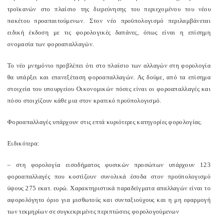
τροϊκανών στο πλαίσιο της διερεύνησης του περιεχομένου του νέου
πακέτου προαπαιτούμενων. Στον νέο προϋπολογισμό περιλαμβάνεται
ειδική έκδοση με τις φορολογικές δαπάνες, όπως είναι η επίσημη
ονομασία των φοροαπαλλαγών.
Το νέο μνημόνιο προβλέπει ότι στο πλαίσιο των αλλαγών στη φορολογία
θα υπάρξει και επανεξέταση φοροαπαλλαγών. Ας δούμε, από τα επίσημα
στοιχεία του υπουργείου Οικονομικών πόσες είναι οι φοροαπαλλαγές και
πόσο στοιχίζουν κάθε μια στον κρατικό προϋπολογισμό.
Φοροαπαλλαγές υπάρχουν στις επτά κυριότερες κατηγορίες φορολογίας.
Ειδικότερα:
– στη φορολογία εισοδήματος φυσικών προσώπων υπάρχουν 123
φοροαπαλλαγές που κοστίζουν συνολικά έσοδα στον προϋπολογισμό
ύψους 275 εκατ. ευρώ. Χαρακτηριστικά παραδείγματα απαλλαγών είναι το
αφορολόγητο όριο για μισθωτούς και συνταξιούχους και η μη εφαρμογή
των τεκμηρίων σε συγκεκριμένες περιπτώσεις φορολογούμενων