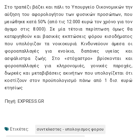
Στο τραπέζι βάζει και πάλι το Yπουργείο Οικονομικών την
αύξηση του αφορολογήτου των φυσικών προσώπων, που
μειώθηκε κατά 50% (από τις 12.000 ευρώ τον χρόνο για τον
άγαμο στις 8.000). Σε μία τέτοια περίπτωση όμως θα
καταργηθούν και βασικές εκπτώσεις φόρου εισοδήματος
που υπολόγιζαν τα νοικοκυριά. Κινδυνεύουν άμεσα οι
φοροαπαλλαγές για ενοίκια, δαπάνες υγείας και
ασφάλιστρα ζωής. Στο «στόχαστρο» βρίσκονται και
φοροαπαλλαγές για κληρονομιές, γονικές παροχές,
δωρεές και μεταβιβάσεις ακινήτων που υπολογίζεται ότι
κοστίζουν στον προϋπολογισμό πάνω από 1 δισ. ευρώ
ετησίως
Πηγή: EXPRESS.GR
Ετικέτες:
συντελεστες - υπολογισμος φορου