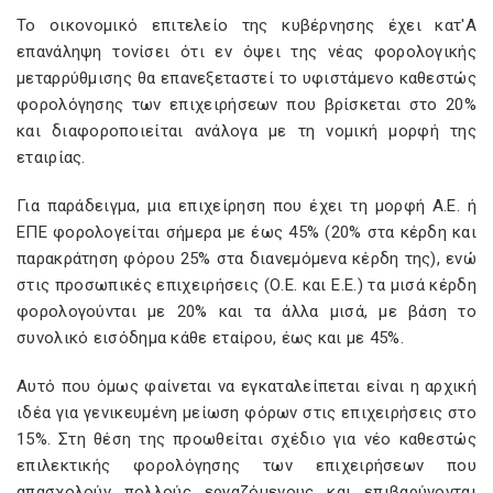
Το οικονομικό επιτελείο της κυβέρνησης έχει κατ'Α
επανάληψη τονίσει ότι εν όψει της νέας φορολογικής
μεταρρύθμισης θα επανεξεταστεί το υφιστάμενο καθεστώς
φορολόγησης των επιχειρήσεων που βρίσκεται στο 20%
και διαφοροποιείται ανάλογα με τη νομική μορφή της
εταιρίας.
Για παράδειγμα, μια επιχείρηση που έχει τη μορφή Α.Ε. ή
ΕΠΕ φορολογείται σήμερα με έως 45% (20% στα κέρδη και
παρακράτηση φόρου 25% στα διανεμόμενα κέρδη της), ενώ
στις προσωπικές επιχειρήσεις (Ο.Ε. και Ε.Ε.) τα μισά κέρδη
φορολογούνται με 20% και τα άλλα μισά, με βάση το
συνολικό εισόδημα κάθε εταίρου, έως και με 45%.
Αυτό που όμως φαίνεται να εγκαταλείπεται είναι η αρχική
ιδέα για γενικευμένη μείωση φόρων στις επιχειρήσεις στο
15%. Στη θέση της προωθείται σχέδιο για νέο καθεστώς
επιλεκτικής φορολόγησης των επιχειρήσεων που
απασχολούν πολλούς εργαζόμενους και επιβαρύνονται