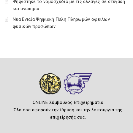
Ψηφίστηκε το νομοσχέδιο με τις αλλαγές σε στέγαση
και αναπηρία
Νέα Ενιαία Ψηφιακή Πύλη Πληρωμών οφειλών
φυσικών προσώπων
ONLINE Σύμβουλος Επιχειρηματία
Όλα όσα αφορούν την ίδρυση και την λειτουργία της
επιχείρησής σας.