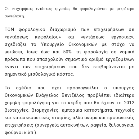
Οι επιχειρήσεις εντάσεως εργασίας θα φορολογούνται με μικρότερο
συντελεστή.
TON φορολογικό διαχωρισμό των επιχειρήσεων σε
«εντάσεως κεφαλαίου» και «εντάσεως εργασίας»,
σχεδιάζει το Yπουργείο Οικονομικών με στόχο να
μειώσει, ίσως έως και 50%, τη φορολογία σε νομικά
πρόσωπα που απασχολούν σημαντικό αριθμό εργαζομένων
έναντι των επιχειρήσεων που δεν επιβαρύνονται με
σημαντικό μισθολογικό κόστος.
Το σχέδιο που έχει προαναγγείλει ο υπουργός
Οικονομικών Ευάγγελος Βενιζέλος προβλέπει ιδιαίτερα
χαμηλή φορολόγηση για τα κέρδη που θα έχουν το 2012
βιοτεχνίες, βιομηχανίες, εμπορικά καταστήματα, τεχνικές
και κατασκευαστικές εταιρίες, αλλά ακόμα και προσωπικές
επιχειρήσεις (συνεργεία αυτοκινήτων, ραφεία, ξυλουργεία,
φούρνοι κ.λπ.).