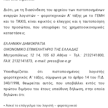
Διότι, με τη διασύνδεση του αρχείου των πιστοποιημένων
ενεργών λογιστών – φοροτεχνικών Α’ τάξης με το ΓΕΜΗ
και το TAXIS, είναι εφικτός ο έλεγχος και η ταυτοποίηση
του προσώπου, που υπογράφει τις χρηματοοικονομικές
καταστάσεις.
ΕΛΛΗΝΙΚΗ ΔΗΜΟΚΡΑΤΙΑ
ΟΙΚΟΝΟΜΙΚΟ ΕΠΙΜΕΛΗΤΗΡΙΟ ΤΗΣ ΕΛΛΑΔΑΣ
Μητροπόλεως 12 14, 105 63 Αθήνα – Τηλ.: 2132141800,
FAX: 2132141873, e-mail: press@oe-e.gr
Υπενθυμίζεται ότι πιστοποιημένος λογιστής
φοροτεχνικός Α’ τάξης, σύμφωνα με το άρθρο 14 του Π.Δ.
340/1998, θεωρείται αυτός, που υποβάλλει εντός του
πρώτου διμήνου του έτους υπεύθυνη δήλωση, στην οποία
δηλώνει ότι:
• Ασκεί το επάγγελμα του λογιστή – φοροτεχνικού