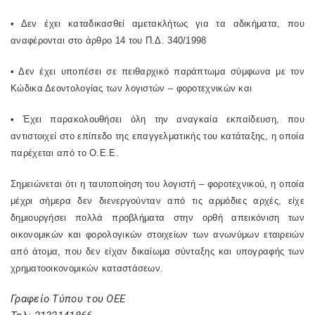
• Δεν έχει καταδικασθεί αμετακλήτως για τα αδικήματα, που
αναφέρονται στο άρθρο 14 του Π.Δ. 340/1998
• Δεν έχει υποπέσει σε πειθαρχικό παράπτωμα σύμφωνα με τον
Κώδικα Δεοντολογίας των λογιστών – φοροτεχνικών και
• Έχει παρακολουθήσει όλη την αναγκαία εκπαίδευση, που
αντιστοιχεί στο επίπεδο της επαγγελματικής του κατάταξης, η οποία
παρέχεται από το Ο.Ε.Ε.
Σημειώνεται ότι η ταυτοποίηση του λογιστή – φοροτεχνικού, η οποία
μέχρι σήμερα δεν διενεργούνταν από τις αρμόδιες αρχές, είχε
δημιουργήσει πολλά προβλήματα στην ορθή απεικόνιση των
οικονομικών και φορολογικών στοιχείων των ανωνύμων εταιρειών
από άτομα, που δεν είχαν δικαίωμα σύνταξης και υπογραφής των
χρηματοοικονομικών καταστάσεων.
Γραφείο Τύπου του ΟΕΕ