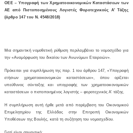
ΟΕΕ – Υπογραφή των Χρηματοοικονομικών Καταστάσεων των
ΑΕ από Πιστοποιημένους Λογιστές Φοροτεχνικούς Α’ Τάξης
(άρθρο 147 του Ν. 4548/2018)
Μια σημαντική νομοθετική ρύθμιση περιλαμβάνει το νομοσχέδιο για
την «Αναμόρφωση του δικαίου των Ανωνύμων Εταιρειών».
Πρόκειται για συμπλήρωση της παρ. 1 του άρθρου 147, «Υπογραφή
ετήσιων χρηματοοικονομικών καταστάσεων», όπου ορίζεται
υπεύθυνος σύνταξης και υπογραφής των χρηματοοικονομικών
καταστάσεων ο πιστοποιημένος λογιστής – φοροτεχνικός Α’ τάξης.
Η συμπλήρωση αυτή ήρθε μετά από παρέμβαση του Οικονομικού
Επιμελητηρίου της Ελλάδας στην Επιτροπή Οικονομικών
Υποθέσεων της Βουλής, κατά τη συζήτηση του νομοσχεδίου.
Γιατί είναι σημαντικό: