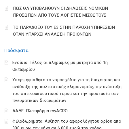
ΠΩΣ ΘΑ ΥΠΟΒΛΗΘΟΥΝ ΟΙ ΔΗΛΩΣΕΙΣ ΝΟΜΙΚΩΝ
ΠΡΟΣΩΠΩΝ ΑΠΟ ΤΟΥΣ ΛΟΓΙΣΤΕΣ ΜΙΣΘΩΤΟΥΣ
ΤΟ ΠΑΡΑΔΟΞΟ ΤΟΥ Ε3 ΣΤΗΝ ΠΑΡΟΧΗ ΥΠΗΡΕΣΙΩΝ
ΟΤΑΝ ΥΠΑΡΧΕΙ ΑΝΑΛΩΣΗ ΠΡΟΙΟΝΤΩΝ
Πρόσφατα
Ενοίκια: Τέλος οι πληρωμές με μετρητά από 1η
Οκτωβρίου
Υπερψηφίσθηκε το νομοσχέδιο για τη διαχείριση και
ανάδειξη της πολιτιστικής κληρονομιάς, την ανάπτυξη
του οπτικοακουστικού τομέα και την προστασία των
πνευματικών δικαιωμάτων
ΑΑΔΕ: Πλατφόρμα myAGRO
Φιλοδωρήματα: Αύξηση του αφορολόγητου ορίου από
300 ευρώ τον μήνα σε 6.000 ευρώ τον χρόνο