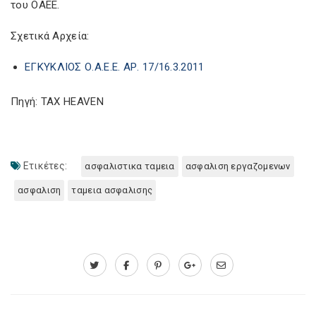
του ΟΑΕΕ.
Σχετικά Αρχεία:
ΕΓΚΥΚΛΙΟΣ Ο.Α.Ε.Ε. ΑΡ. 17/16.3.2011
Πηγή: TAX HEAVEN
Ετικέτες:
ασφαλιστικα ταμεια
ασφαλιση εργαζομενων
ασφαλιση
ταμεια ασφαλισης