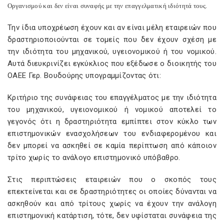
Οργανισμού και δεν είναι συναφής με την επαγγελματική ιδιότητά τους.
Την ίδια υποχρέωση έχουν και αν είναι μέλη εταιρειών που
δραστηριοποιούνται σε τομείς που δεν έχουν σχέση με
την ιδιότητα του μηχανικού, υγειονομικού ή του νομικού.
Αυτά διευκρινίζει εγκύκλιος που εξέδωσε ο διοικητής του
ΟΑΕΕ Γερ. Βουδούρης υπογραμμίζοντας ότι:
Κριτήριο της συνάφειας του επαγγέλματος με την ιδιότητα
του μηχανικού, υγειονομικού ή νομικού αποτελεί το
γεγονός ότι η δραστηριότητα εμπίπτει στον κύκλο των
επιστημονικών ενασχολήσεων του ενδιαφερομένου και
δεν μπορεί να ασκηθεί σε καμία περίπτωση από κάποιον
τρίτο χωρίς το ανάλογο επιστημονικό υπόβαθρο.
Στις περιπτώσεις εταιρειών που ο σκοπός τους
επεκτείνεται και σε δραστηριότητες οι οποίες δύνανται να
ασκηθούν και από τρίτους χωρίς να έχουν την ανάλογη
επιστημονική κατάρτιση, τότε, δεν υφίσταται συνάφεια της