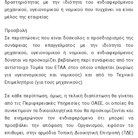
δραστηριότητας με την ιδιότητα του ενδιαφερόμενου
μηχανικού, υγειονομικού ή νομικού που τυγχάνει να είναι
μέλος της εταιρείας.
Προσβολή
Σε περιπτώσεις που είναι δύσκολος ο προσδιορισμός της
συνάφειας του επαγγέλματος με την ιδιότητα του
μηχανικού, υγειονομικού ή νομικού, ο ενδιαφερόμενος
δύναται να προσκομίζει βεβαίωση περί συνάφειας από τον
αντίστοιχο Τομέα του ΕΤΑΑ στον οποίο υπάγεται (κυρίως
για υγειονομικούς και νομικούς) και από το Τεχνικό
Επιμελητήριο (για τους μηχανικούς).
Σε κάθε περίπτωση, όμως, η τελική διαπίστωση θα γίνεται
από τις Περιφερειακές Υπηρεσίες του ΟΑΕΕ, οι οποίες θα
συνεκτιμούν τα δικαιολογητικά που θα προσκομίζονται και
θα ενημερώνουν τον ενδιαφερόμενο ότι μπορεί να
προσβάλει την απόφαση του Οργανισμού, εφόσον το
επιθυμεί, στην αρμόδια Τοπική Διοικητική Επιτροπή (ΤΔΕ)