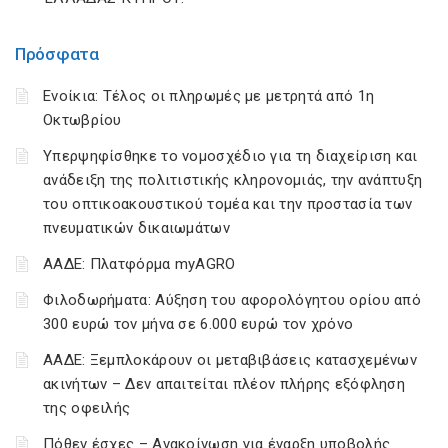
Πρόσφατα
Ενοίκια: Τέλος οι πληρωμές με μετρητά από 1η
Οκτωβρίου
Υπερψηφίσθηκε το νομοσχέδιο για τη διαχείριση και
ανάδειξη της πολιτιστικής κληρονομιάς, την ανάπτυξη
του οπτικοακουστικού τομέα και την προστασία των
πνευματικών δικαιωμάτων
ΑΑΔΕ: Πλατφόρμα myAGRO
Φιλοδωρήματα: Αύξηση του αφορολόγητου ορίου από
300 ευρώ τον μήνα σε 6.000 ευρώ τον χρόνο
ΑΑΔΕ: Ξεμπλοκάρουν οι μεταβιβάσεις κατασχεμένων
ακινήτων – Δεν απαιτείται πλέον πλήρης εξόφληση
της οφειλής
Πόθεν έσχες – Ανακοίνωση για έναρξη υποβολής