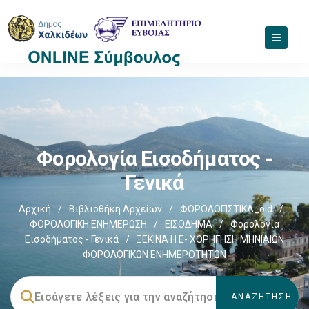
Φορολογία Εισοδήματος -
Γενικά
Αρχική
/
Βιβλιοθήκη Αρχείων
/
ΦΟΡΟΛΟΓΙΣΤΙΚΑ_old
/
ΦΟΡΟΛΟΓΙΚΗ ΕΝΗΜΕΡΩΣΗ
/
ΕΙΣΟΔΗΜΑ
/
Φορολογία
Εισοδήματος - Γενικά
/
ΞΕΚΙΝΑ Η E- ΧΟΡΗΓΗΣΗ ΜΗΝΙΑΙΩΝ
ΦΟΡΟΛΟΓΙΚΩΝ ΕΝΗΜΕΡΟΤΗΤΩΝ