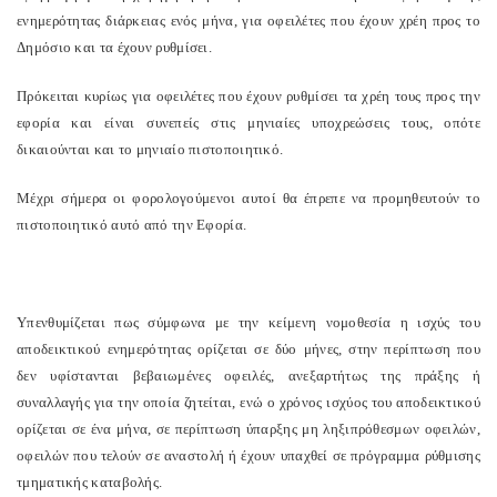
ενημερότητας διάρκειας ενός μήνα, για οφειλέτες που έχουν χρέη προς το
Δημόσιο και τα έχουν ρυθμίσει.
Πρόκειται κυρίως για οφειλέτες που έχουν ρυθμίσει τα χρέη τους προς την
εφορία και είναι συνεπείς στις μηνιαίες υποχρεώσεις τους, οπότε
δικαιούνται και το μηνιαίο πιστοποιητικό.
Μέχρι σήμερα οι φορολογούμενοι αυτοί θα έπρεπε να προμηθευτούν το
πιστοποιητικό αυτό από την Εφορία.
Υπενθυμίζεται πως σύμφωνα με την κείμενη νομοθεσία η ισχύς του
αποδεικτικού ενημερότητας ορίζεται σε δύο μήνες, στην περίπτωση που
δεν υφίστανται βεβαιωμένες οφειλές, ανεξαρτήτως της πράξης ή
συναλλαγής για την οποία ζητείται, ενώ ο χρόνος ισχύος του αποδεικτικού
ορίζεται σε ένα μήνα, σε περίπτωση ύπαρξης μη ληξιπρόθεσμων οφειλών,
οφειλών που τελούν σε αναστολή ή έχουν υπαχθεί σε πρόγραμμα ρύθμισης
τμηματικής καταβολής.