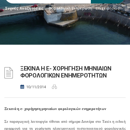
Συχνές Αναζητήσεις:
Φορολογικη Ενημέρωση
,
Επιχειρήσεις
ΞΕΚΙΝΑ Η E- ΧΟΡΗΓΗΣΗ ΜΗΝΙΑΙΩΝ
ΦΟΡΟΛΟΓΙΚΩΝ ΕΝΗΜΕΡΟΤΗΤΩΝ
10/11/2014
Ξεκινά η e- χορήγηση μηνιαίων φορολογικών ενημεροτήτων
Σε παραγωγική λειτουργία τίθεται από σήμερα Δευτέρα στο Taxis η ειδική
εφαρμογή για τη χορήγηση ηλεκτρονικού πιστοποιητικού φορολογικής