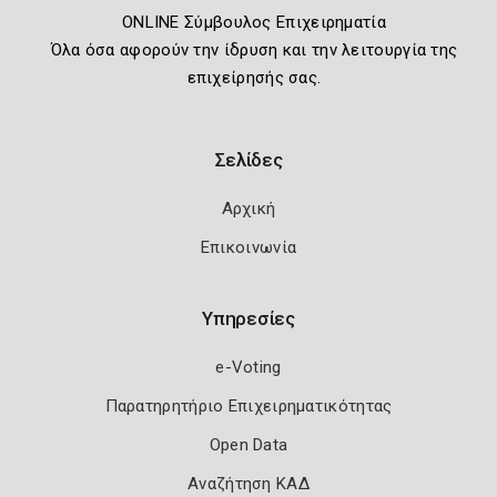
ONLINE Σύμβουλος Επιχειρηματία
Όλα όσα αφορούν την ίδρυση και την λειτουργία της
επιχείρησής σας.
Σελίδες
Αρχική
Επικοινωνία
Υπηρεσίες
e-Voting
Παρατηρητήριο Επιχειρηματικότητας
Open Data
Αναζήτηση ΚΑΔ