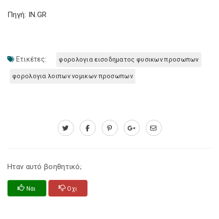
Πηγή: IN.GR
Ετικέτες:
φορολογια εισοδηματος φυσικων προσωπων
φορολογια λοιπων νομικων προσωπων
Ηταν αυτό βοηθητικό;
Ναι
Οχι