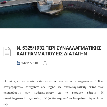
Ν. 5325/1932 ΠΕΡΙ ΣΥΝΑΛΛΑΓΜΑΤΙΚΗΣ
ΚΑΙ ΓΡΑΜΜΑΤΙΟΥ ΕΙΣ ΔΙΑΤΑΓΗΝ
24/11/2010
Ο τίτλος εν τω οποίω ελλείπει έν εκ των εν τω προηγουμένω άρθρω
αναφερομένων στοιχείων δεν ισχύει ως συναλλαγματική, εκτός των
περιπτώσεων των καθωρισμένων εις τα επόμενα εδάφια. Η
συναλλαγματική της οποίας η λήξις δεν σημειούται θεωρείται πληρωτέα εν
όψει.