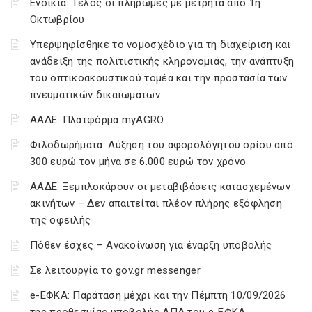
Ενοίκια: Τέλος οι πληρωμές με μετρητά από 1η
Οκτωβρίου
Υπερψηφίσθηκε το νομοσχέδιο για τη διαχείριση και
ανάδειξη της πολιτιστικής κληρονομιάς, την ανάπτυξη
του οπτικοακουστικού τομέα και την προστασία των
πνευματικών δικαιωμάτων
ΑΑΔΕ: Πλατφόρμα myAGRO
Φιλοδωρήματα: Αύξηση του αφορολόγητου ορίου από
300 ευρώ τον μήνα σε 6.000 ευρώ τον χρόνο
ΑΑΔΕ: Ξεμπλοκάρουν οι μεταβιβάσεις κατασχεμένων
ακινήτων – Δεν απαιτείται πλέον πλήρης εξόφληση
της οφειλής
Πόθεν έσχες – Ανακοίνωση για έναρξη υποβολής
Σε λειτουργία το gov.gr messenger
e-ΕΦΚΑ: Παράταση μέχρι και την Πέμπτη 10/09/2026