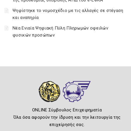
της προθεσμίας υποβολής ΑΠΔ του e-ΕΦΚΑ
Ψηφίστηκε το νομοσχέδιο με τις αλλαγές σε στέγαση
και αναπηρία
Νέα Ενιαία Ψηφιακή Πύλη Πληρωμών οφειλών
φυσικών προσώπων
ONLINE Σύμβουλος Επιχειρηματία
Όλα όσα αφορούν την ίδρυση και την λειτουργία της
επιχείρησής σας.