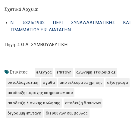
Σχετικά Αρχεία:
Ν. 5325/1932 ΠΕΡΙ ΣΥΝΑΛΛΑΓΜΑΤΙΚΗΣ ΚΑΙ
ΓΡΑΜΜΑΤΙΟΥ ΕΙΣ ΔΙΑΤΑΓΗΝ
Πηγή: Σ.Ο.Λ. ΣΥΜΒΟΥΛΕΥΤΙΚΗ
Ετικέτες:
ελεγχος
επιταγη
ανωνυμη εταιρεια αε
συναλλαγματικη
αγαθα
αποτελεσματα χρησης
αξιογραφα
αποδειξη παροχης υπηρεσιων απυ
αποδειξη λιανικης πωλησης
αποδειξη δαπανων
διγραμμη επιταγη
διευθυνων συμβουλος