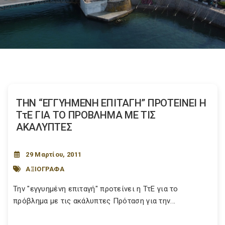
ΤΗΝ “ΕΓΓΥΗΜΕΝΗ ΕΠΙΤΑΓΗ” ΠΡΟΤΕΙΝΕΙ Η
ΤτΕ ΓΙΑ ΤΟ ΠΡΟΒΛΗΜΑ ΜΕ ΤΙΣ
ΑΚΑΛΥΠΤΕΣ
29 Μαρτίου, 2011
ΑΞΙΟΓΡΑΦΑ
Την "εγγυημένη επιταγή" προτείνει η ΤτΕ για το
πρόβλημα με τις ακάλυπτες Πρόταση για την...