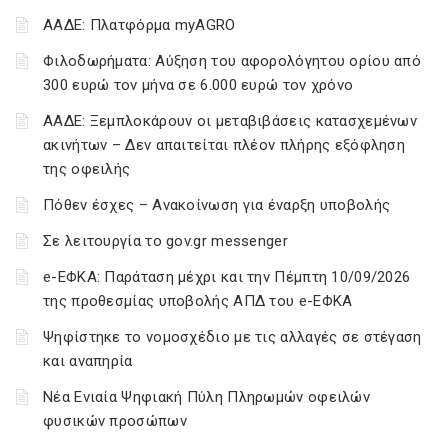
ΑΑΔΕ: Πλατφόρμα myAGRO
Φιλοδωρήματα: Αύξηση του αφορολόγητου ορίου από
300 ευρώ τον μήνα σε 6.000 ευρώ τον χρόνο
ΑΑΔΕ: Ξεμπλοκάρουν οι μεταβιβάσεις κατασχεμένων
ακινήτων – Δεν απαιτείται πλέον πλήρης εξόφληση
της οφειλής
Πόθεν έσχες – Ανακοίνωση για έναρξη υποβολής
Σε λειτουργία το gov.gr messenger
e-ΕΦΚΑ: Παράταση μέχρι και την Πέμπτη 10/09/2026
της προθεσμίας υποβολής ΑΠΔ του e-ΕΦΚΑ
Ψηφίστηκε το νομοσχέδιο με τις αλλαγές σε στέγαση
και αναπηρία
Νέα Ενιαία Ψηφιακή Πύλη Πληρωμών οφειλών
φυσικών προσώπων