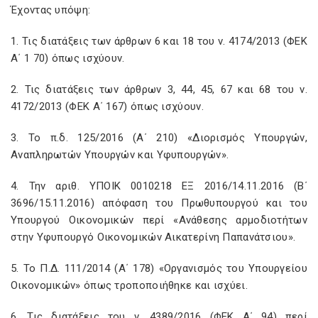
Έχοντας υπόψη:
1. Τις διατάξεις των άρθρων 6 και 18 του ν. 4174/2013 (ΦΕΚ
Α΄ 1 70) όπως ισχύουν.
2. Τις διατάξεις των άρθρων 3, 44, 45, 67 και 68 του ν.
4172/2013 (ΦΕΚ Α΄ 167) όπως ισχύουν.
3. Το π.δ. 125/2016 (A
΄ 210) «Διορισμός Υπουργών,
Αναπληρωτών Υπουργών και Υφυπουργών».
4. Την αριθ. ΥΠΟΙΚ 0010218 ΕΞ 2016/14.11.2016 (Β΄
3696/15.11.2016) απόφαση του Πρωθυπουργού και του
Υπουργού Οικονομικών περί «Ανάθεσης αρμοδιοτήτων
στην Υφυπουργό Οικονομικών Αικατερίνη Παπανάτσιου».
5. Το Π.Δ. 111/2014 (Α΄ 178) «Οργανισμός του Υπουργείου
Οικονομικών» όπως τροποποιήθηκε και ισχύει.
6. Τις διατάξεις του ν. 4389/2016 (ΦΕΚ Α΄ 94) περί