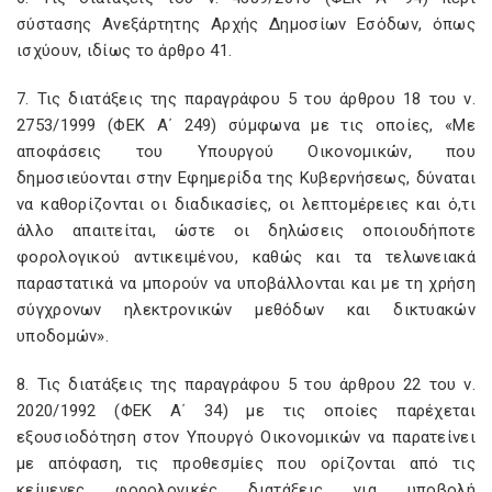
σύστασης Ανεξάρτητης Αρχής Δημοσίων Εσόδων, όπως
ισχύουν, ιδίως το άρθρο 41.
7. Τις διατάξεις της παραγράφου 5 του άρθρου 18 του ν.
2753/1999 (ΦΕΚ Α΄ 249) σύμφωνα με τις οποίες, «Με
αποφάσεις του Υπουργού Οικονομικών, που
δημοσιεύονται στην Εφημερίδα της Κυβερνήσεως, δύναται
να καθορίζονται οι διαδικασίες, οι λεπτομέρειες και ό,τι
άλλο απαιτείται, ώστε οι δηλώσεις οποιουδήποτε
φορολογικού αντικειμένου, καθώς και τα τελωνειακά
παραστατικά να μπορούν να υποβάλλονται και με τη χρήση
σύγχρονων ηλεκτρονικών μεθόδων και δικτυακών
υποδομών».
8. Τις διατάξεις της παραγράφου 5 του άρθρου 22 του ν.
2020/1992 (ΦΕΚ Α΄ 34) με τις οποίες παρέχεται
εξουσιοδότηση στον Υπουργό Οικονομικών να παρατείνει
με απόφαση, τις προθεσμίες που ορίζονται από τις
κείμενες φορολογικές διατάξεις για υποβολή