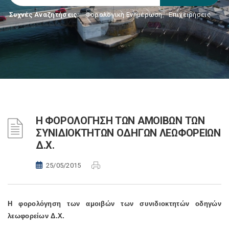
Συχνές Αναζητήσεις:
Φορολογικη Ενημέρωση
,
Επιχειρήσεις
Η ΦΟΡΟΛΟΓΗΣΗ ΤΩΝ ΑΜΟΙΒΩΝ ΤΩΝ
ΣΥΝΙΔΙΟΚΤΗΤΩΝ ΟΔΗΓΩΝ ΛΕΩΦΟΡΕΙΩΝ
Δ.Χ.
25/05/2015
Η φορολόγηση των αμοιβών των συνιδιοκτητών οδηγών
λεωφορείων Δ.Χ.