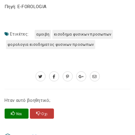
Πηγή: E-FOROLOGIA
Ετικέτες:
αμοιβη
εισοδημα φυσικων προσωπων
φορολογια εισοδηματος φυσικων προσωπων
Ηταν αυτό βοηθητικό;
Ναι
Οχι