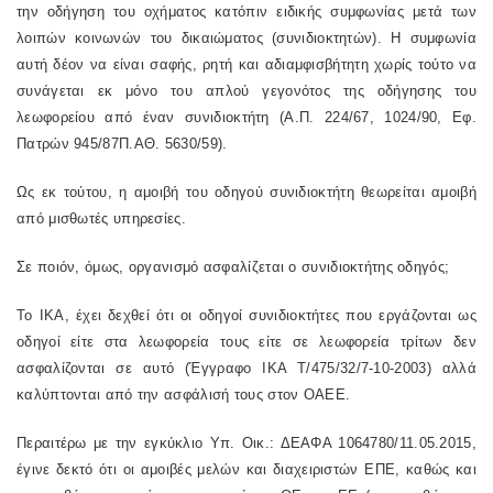
την οδήγηση του οχήματος κατόπιν ειδικής συμφωνίας μετά των
λοιπών κοινωνών του δικαιώματος (συνιδιοκτητών). Η συμφωνία
αυτή δέον να είναι σαφής, ρητή και αδιαμφισβήτητη χωρίς τούτο να
συνάγεται εκ μόνο του απλού γεγονότος της οδήγησης του
λεωφορείου από έναν συνιδιοκτήτη (Α.Π. 224/67, 1024/90, Εφ.
Πατρών 945/87Π.ΑΘ. 5630/59).
Ως εκ τούτου, η αμοιβή του οδηγού συνιδιοκτήτη θεωρείται αμοιβή
από μισθωτές υπηρεσίες.
Σε ποιόν, όμως, οργανισμό ασφαλίζεται ο συνιδιοκτήτης οδηγός;
Το ΙΚΑ, έχει δεχθεί ότι οι οδηγοί συνιδιοκτήτες που εργάζονται ως
οδηγοί είτε στα λεωφορεία τους είτε σε λεωφορεία τρίτων δεν
ασφαλίζονται σε αυτό (Έγγραφο ΙΚΑ Τ/475/32/7-10-2003) αλλά
καλύπτονται από την ασφάλισή τους στον ΟΑΕΕ.
Περαιτέρω με την εγκύκλιο Υπ. Οικ.: ΔΕΑΦΑ 1064780/11.05.2015,
έγινε δεκτό ότι οι αμοιβές μελών και διαχειριστών ΕΠΕ, καθώς και