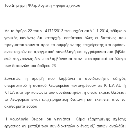
Του Δημήτρη Φίλη, λογιστή – φοροτεχνικού
Με το άρθρο 22 του ν. 4172/2013 που ισχύει από 1.1.2014, τέθηκε ο
γενικός κανόνας ότι καταρχήν εκπίπτουν όλες οι δαπάνες που
πραγματοποιούνται προς το συμφέρον της επιχείρησης και εφόσον
αντιστοιχούν σε πραγματική συναλλαγή και εγγράφονται στα βιβλία
ενώ συγχρόνως δεν περιλαμβάνονται στον περιοριστικό κατάλογο
των δαπανών του άρθρου 23.
Συνεπώς, η αμοιβή που λαμβάνει ο συνιδιοκτήτης οδηγός
υπεραστικού ή αστικού λεωφορείου «ενταγμένου» σε ΚΤΕΛ ΑΕ ή
ΚΤΕΛ από την κοινωνία των συνιδιοκτητών, η οποία εκμεταλλεύεται
το λεωφορείο είναι επιχειρηματική δαπάνη και εκπίπτει από τα
ακαθάριστα έσοδα.
Η νομολογία θεωρεί ότι γεννάται θέμα εξαρτημένης σχέσης
εργασίας αν μεταξύ των συνιδιοκτητών ο ένας εξ’ αυτών αναλάβει