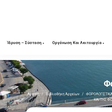
Ίδρυση – Σύσταση
Οργάνωση Και Λειτουργία
Φ
Αρχική
/
Βιβλιοθήκη Αρχείων
/
ΦΟΡΟΛΟΓΙΣΤΙΚΑ
ΚΑΙ ΤΗΣ Φ