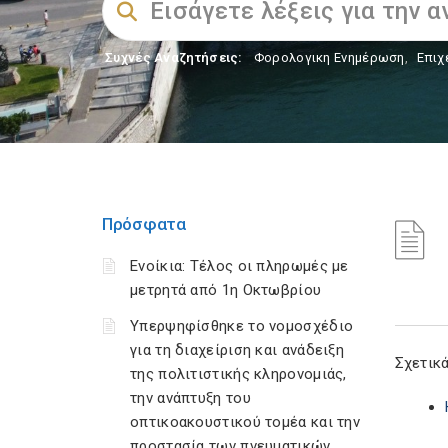
Συχνές Αναζητήσεις:
Φορολογικη Ενημέρωση
,
Επιχ
Πρόσφατα
Ενοίκια: Τέλος οι πληρωμές με
μετρητά από 1η Οκτωβρίου
Υπερψηφίσθηκε το νομοσχέδιο
για τη διαχείριση και ανάδειξη
Σχετικά
της πολιτιστικής κληρονομιάς,
την ανάπτυξη του
οπτικοακουστικού τομέα και την
προστασία των πνευματικών