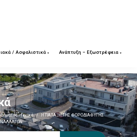
ιακά / Ασφαλιστικά
Ανάπτυξη – Εξωστρέφεια
κά
δήματος - Γενικά
/
Η ΠΑΤΑΞΗ ΤΗΣ ΦΟΡΟΔΙΑΦΥΓΗΣ
ΣΥΝΑΛΛΑΓΩΝ