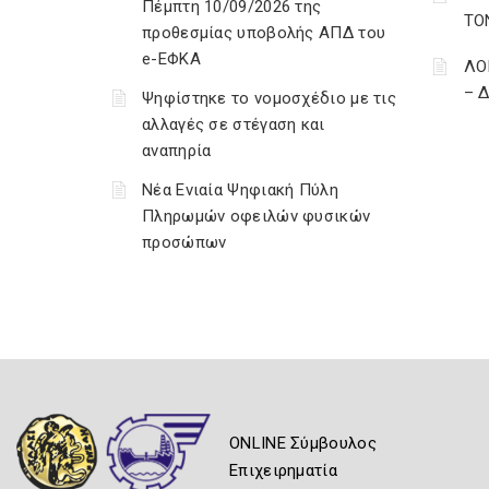
Πέμπτη 10/09/2026 της
ΤΟ
προθεσμίας υποβολής ΑΠΔ του
e-ΕΦΚΑ
ΛΟ
– 
Ψηφίστηκε το νομοσχέδιο με τις
αλλαγές σε στέγαση και
αναπηρία
Νέα Ενιαία Ψηφιακή Πύλη
Πληρωμών οφειλών φυσικών
προσώπων
ONLINE Σύμβουλος
Επιχειρηματία