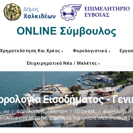
Χρηματοδότηση Και Χρέος
Φορολογιστικά
Εργασ
Επιχειρηματικά Νέα / Μελέτες
ορολογία Εισοδήματος - Γενι
_old
/
ΦΟΡΟΛΟΓΙΚΗ ΕΝΗΜΕΡΩΣΗ
/
ΕΙΣΟΔΗΜΑ
/
Φορολογία Εισο
ΟΡΟΑΠΟΦΥΓΗΣ ΜΕΣΩ ΤΗΣ ΕΠΕΚΤΑΣΗΣ ΤΗΣ ΧΡΗΣΗΣ ΗΛΕΚΤΡΟΝΙΚΩΝ 