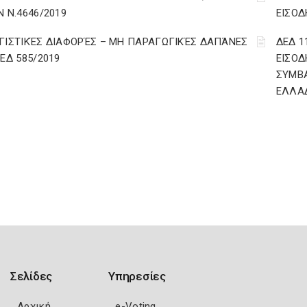
Ν Ν.4646/2019
ΕΙΣΟΔ
ΓΙΣΤΙΚΈΣ ΔΙΑΦΟΡΈΣ – ΜΗ ΠΑΡΑΓΩΓΙΚΈΣ ΔΑΠΆΝΕΣ
ΔΕΔ 1
ΔΕΔ 585/2019
ΕΙΣΟΔ
ΣΥΜΒ
ΕΛΛΑ
Σελίδες
Υπηρεσίες
Αρχική
e-Voting