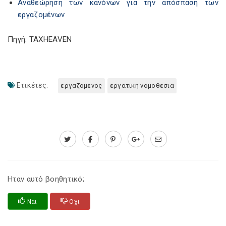
Αναθεώρηση των κανόνων για την απόσπαση των
εργαζομένων
Πηγή: TAXHEAVEN
Ετικέτες:
εργαζομενος
εργατικη νομοθεσια
Ηταν αυτό βοηθητικό;
Ναι
Οχι