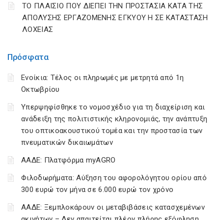
ΤΟ ΠΛΑΙΣΙΟ ΠΟΥ ΔΙΕΠΕΙ ΤΗΝ ΠΡΟΣΤΑΣΙΑ ΚΑΤΑ ΤΗΣ
ΑΠΟΛΥΣΗΣ ΕΡΓΑΖΟΜΕΝΗΣ ΕΓΚΥΟΥ Η ΣΕ ΚΑΤΑΣΤΑΣΗ
ΛΟΧΕΙΑΣ
Πρόσφατα
Ενοίκια: Τέλος οι πληρωμές με μετρητά από 1η
Οκτωβρίου
Υπερψηφίσθηκε το νομοσχέδιο για τη διαχείριση και
ανάδειξη της πολιτιστικής κληρονομιάς, την ανάπτυξη
του οπτικοακουστικού τομέα και την προστασία των
πνευματικών δικαιωμάτων
ΑΑΔΕ: Πλατφόρμα myAGRO
Φιλοδωρήματα: Αύξηση του αφορολόγητου ορίου από
300 ευρώ τον μήνα σε 6.000 ευρώ τον χρόνο
ΑΑΔΕ: Ξεμπλοκάρουν οι μεταβιβάσεις κατασχεμένων
ακινήτων – Δεν απαιτείται πλέον πλήρης εξόφληση