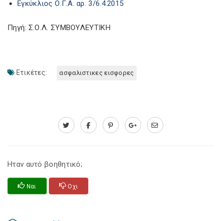
Εγκύκλιος Ο.Γ.Α. αρ. 3/6.4.2015
Πηγή: Σ.Ο.Λ. ΣΥΜΒΟΥΛΕΥΤΙΚΗ
Ετικέτες:
ασφαλιστικες εισφορες
Ηταν αυτό βοηθητικό;
Ναι
Οχι