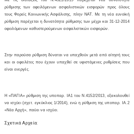
ρύθμισης των οφειλόμενων ασφαλιστικών εισφορών προς όλους
τους Φορείς Κοινωνικής Ασφάλισης, πλην ΝΑΤ. Με τη νέα ευνοϊκή
ρύθμιση παρέχεται η δυνατότητα ρύθμισης των μέχρι και 31-12-2014
οφειλόμενων καθυστερούμενων ασφαλιστικών εισφορών.
Στην παρούσα ρύθμιση δύναται να υπαχθούν μετά από αίτησή τους
και οι οφειλέτες που έχουν υπαχθεί σε υφιστάμενες ρυθμίσεις που
είναι ενεργές.
Η «ΠΑΓΙΑ» ρύθμιση της υποπαρ. ΙΑ1 του Ν.4152/2013, εξακολουθεί
να ισχύει (σχετ. εγκύκλιος 1/2014), ενώ η ρύθμιση της υποπαρ. ΙΑ.2
«Νέα Αρχή», παύει να ισχύει.
Σχετικά Αρχεία: