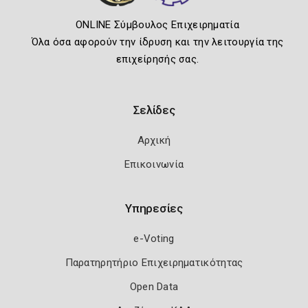
ONLINE Σύμβουλος Επιχειρηματία
Όλα όσα αφορούν την ίδρυση και την λειτουργία της
επιχείρησής σας.
Σελίδες
Αρχική
Επικοινωνία
Υπηρεσίες
e-Voting
Παρατηρητήριο Επιχειρηματικότητας
Open Data