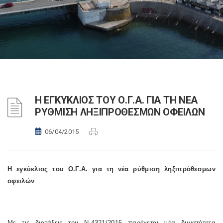
Η ΕΓΚΥΚΛΙΟΣ ΤΟΥ Ο.Γ.Α. ΓΙΑ ΤΗ ΝΕΑ
ΡΥΘΜΙΣΗ ΛΗΞΙΠΡΟΘΕΣΜΩΝ ΟΦΕΙΛΩΝ
06/04/2015
Η εγκύκλιος του Ο.Γ.Α. για τη νέα ρύθμιση ληξιπρόθεσμων
οφειλών
Με τις διατάξεις του Ν.4321/2015 παρέχεται νέα δυνατότητα