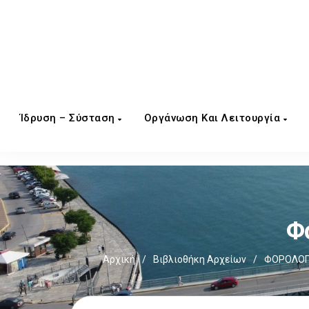
Ίδρυση – Σύσταση
Οργάνωση Και Λειτουργία
Φ
Αρχική
/
Βιβλιοθήκη Αρχείων
/
ΦΟΡΟΛΟΓΙ