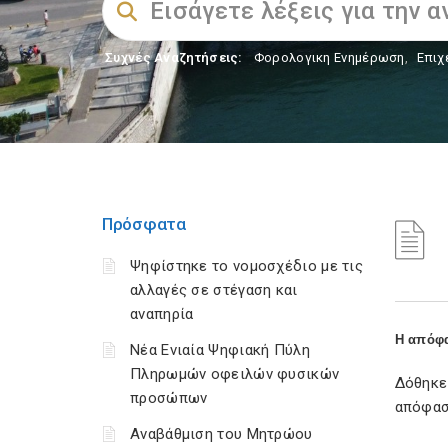
Συχνές Αναζητήσεις:
Φορολογικη Ενημέρωση
,
Επιχ
Πρόσφατα
Ψηφίστηκε το νομοσχέδιο με τις
αλλαγές σε στέγαση και
αναπηρία
Η απόφα
Νέα Ενιαία Ψηφιακή Πύλη
Πληρωμών οφειλών φυσικών
Δόθηκε
προσώπων
απόφαση
Αναβάθμιση του Μητρώου