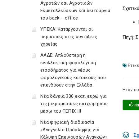
Αγροτών και Αγροτικών
Σχετικά
Εκμεταλλεύσεων και λειτουργία
του back – office
ΥΠΕΚΑ: Καταργούνται οι
περικοπές στις συντάξεις
Πηγή: 
χηρείας
ΑΑΔΕ: Απλούστερη η
εναλλακτική φορολόγηση
Ετικέ
εισοδήματος για νέους
φορολογικούς κατοίκους που
επενδύουν στην Ελλάδα
Ηταν αυ
Νέα δάνεια 330 εκατ. ευρώ για
τις μικρομεσαίες επιχειρήσεις
Να
μέσω του ΤΕΠΙΧ ΙΙΙ
Νέα ψηφιακή διαδικασία
«Αναγγελία Πρόσληψης για
Σ
Κάλυψη Επειγουσών Αναγκών»