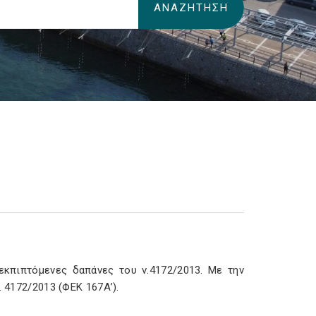
εκπιπτόμενες δαπάνες του ν.4172/2013. Με την
 4172/2013 (ΦΕΚ 167Α’).