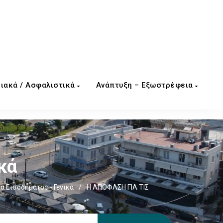
ιακά / Ασφαλιστικά
Ανάπτυξη – Εξωστρέφεια
κά
α Εισοδήματος - Γενικά
/
Η ΑΠΟΦΑΣΗ ΓΙΑ ΤΙΣ