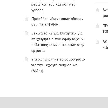
μέσω κινητού και οδηγίες
Άνο
χρήσης
φυ
Προσθήκη νέων τύπων αδειών
στο ΠΣ ΕΡΓΑΝΗ
ΠΡ
ΤΟ
Ξεκινά το «Σήμα Ισότητας» για
επιχειρήσεις που εφαρμόζουν
ΛΟ
πολιτικές ίσων ευκαιριών στην
– 
εργασία
Υπερψηφίστηκε το νομοσχέδιο
για την Τεχνητή Νοημοσύνη
(AIAct)