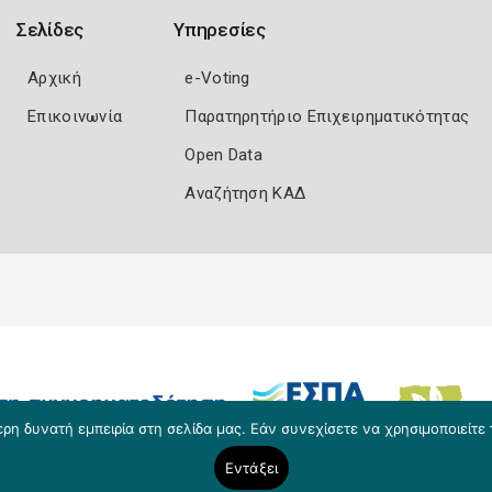
Σελίδες
Υπηρεσίες
Αρχική
e-Voting
Επικοινωνία
Παρατηρητήριο Επιχειρηματικότητας
Open Data
Αναζήτηση ΚΑΔ
η δυνατή εμπειρία στη σελίδα μας. Εάν συνεχίσετε να χρησιμοποιείτε 
Εντάξει