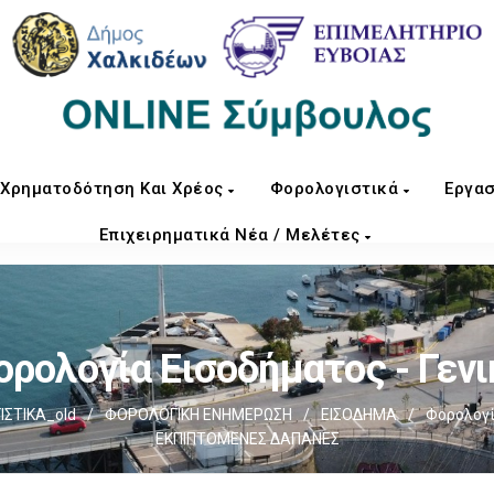
Χρηματοδότηση Και Χρέος
Φορολογιστικά
Εργασ
Επιχειρηματικά Νέα / Μελέτες
ορολογία Εισοδήματος - Γενι
ΣΤΙΚΑ_old
/
ΦΟΡΟΛΟΓΙΚΗ ΕΝΗΜΕΡΩΣΗ
/
ΕΙΣΟΔΗΜΑ
/
Φορολογί
ΕΚΠΙΠΤΟΜΕΝΕΣ ΔΑΠΑΝΕΣ