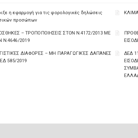
ιξε η εφαρμογή για τις φορολογικές δηλώσεις
ΚΛΙΜΑ
σικών προσώπων
ΟΣΘΗΚΕΣ – ΤΡΟΠΟΠΟΙΗΣΕΙΣ ΣΤΟΝ Ν.4172/2013 ΜΕ
ΠΡΟΘΕ
Ν Ν.4646/2019
ΕΙΣΟΔ
ΓΙΣΤΙΚΈΣ ΔΙΑΦΟΡΈΣ – ΜΗ ΠΑΡΑΓΩΓΙΚΈΣ ΔΑΠΆΝΕΣ
ΔΕΔ 1
ΔΕΔ 585/2019
ΕΙΣΟΔ
ΣΥΜΒ
ΕΛΛΑ