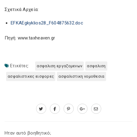
Σχετικά Αρχεία:
EFKAEgkyklios28_F604875632.doc
Πηγή: www.taxheaven.gr
Ετικέτες:
ασφαλιση εργαζομενων
ασφαλιση
ασφαλιστικες εισφορες
ασφαλιστικη νομοθεσια
Ηταν αυτό βοηθητικό;