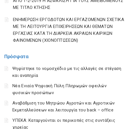
ΑΠΟ 1-2-2019 Η ΑΣΦΑΛΙΣΗ ΓΙΑ ΤΟΥΣ ΑΜΕΙΒΟΜΕΝΟΥΣ
ΜΕ ΤΙΤΛΟ ΚΤΗΣΗΣ
ΕΝΗΜΕΡΩΣΗ ΕΡΓΟΔΟΤΩΝ ΚΑΙ ΕΡΓΑΖΟΜΕΝΩΝ ΣΧΕΤΙΚΑ
ΜΕ ΤΗ ΛΕΙΤΟΥΡΓΙΑ ΕΠΙΧΕΙΡΗΣΕΩΝ ΚΑΙ ΘΕΜΑΤΩΝ
ΕΡΓΑΣΙΑΣ ΚΑΤΑ ΤΗ ΔΙΑΡΚΕΙΑ ΑΚΡΑΙΩΝ ΚΑΙΡΙΚΩΝ
ΦΑΙΝΟΜΕΝΩΝ (ΧΙΟΝΟΠΤΩΣΕΩΝ)
Πρόσφατα
Ψηφίστηκε το νομοσχέδιο με τις αλλαγές σε στέγαση
και αναπηρία
Νέα Ενιαία Ψηφιακή Πύλη Πληρωμών οφειλών
φυσικών προσώπων
Αναβάθμιση του Μητρώου Αγροτών και Αγροτικών
Εκμεταλλεύσεων και λειτουργία του back – office
ΥΠΕΚΑ: Καταργούνται οι περικοπές στις συντάξεις
χηρείας