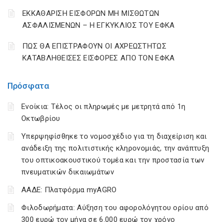
ΕΚΚΑΘΑΡΙΣΗ ΕΙΣΦΟΡΩΝ ΜΗ ΜΙΣΘΩΤΩΝ
ΑΣΦΑΛΙΣΜΕΝΩΝ – Η ΕΓΚΥΚΛΙΟΣ ΤΟΥ ΕΦΚΑ
ΠΩΣ ΘΑ ΕΠΙΣΤΡΑΦΟΥΝ ΟΙ ΑΧΡΕΩΣΤΗΤΩΣ
ΚΑΤΑΒΛΗΘΕΙΣΕΣ ΕΙΣΦΟΡΕΣ ΑΠΟ ΤΟΝ ΕΦΚΑ
Πρόσφατα
Ενοίκια: Τέλος οι πληρωμές με μετρητά από 1η
Οκτωβρίου
Υπερψηφίσθηκε το νομοσχέδιο για τη διαχείριση και
ανάδειξη της πολιτιστικής κληρονομιάς, την ανάπτυξη
του οπτικοακουστικού τομέα και την προστασία των
πνευματικών δικαιωμάτων
ΑΑΔΕ: Πλατφόρμα myAGRO
Φιλοδωρήματα: Αύξηση του αφορολόγητου ορίου από
300 ευρώ τον μήνα σε 6.000 ευρώ τον χρόνο