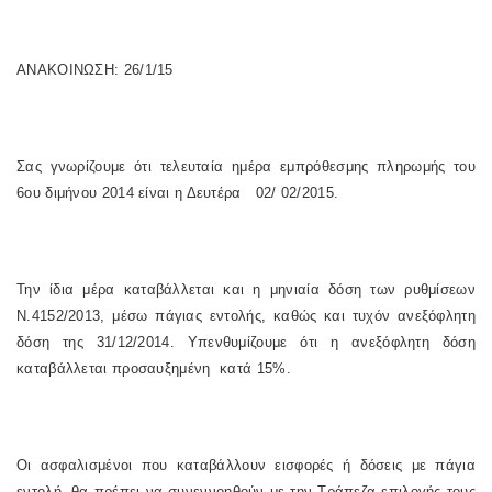
ΑΝΑΚΟΙΝΩΣΗ: 26/1/15
Σας γνωρίζουμε ότι τελευταία ημέρα εμπρόθεσμης πληρωμής του
6ου διμήνου 2014 είναι η Δευτέρα 02/ 02/2015.
Την ίδια μέρα καταβάλλεται και η μηνιαία δόση των ρυθμίσεων
Ν.4152/2013, μέσω πάγιας εντολής, καθώς και τυχόν ανεξόφλητη
δόση της 31/12/2014. Υπενθυμίζουμε ότι η ανεξόφλητη δόση
καταβάλλεται προσαυξημένη κατά 15%.
Οι ασφαλισμένοι που καταβάλλουν εισφορές ή δόσεις με πάγια
εντολή, θα πρέπει να συνεννοηθούν με την Τράπεζα επιλογής τους