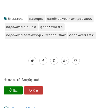
Ετικέτες:
εισφορες
εισοδημα νομικων προσωπων
φορολογια ο.ε. - ε.ε.
φορολογια α.ε.
φορολογια λοιπων νομικων προσωπων
φορολογια ε.π.ε.
Ηταν αυτό βοηθητικό;
Ναι
Οχι