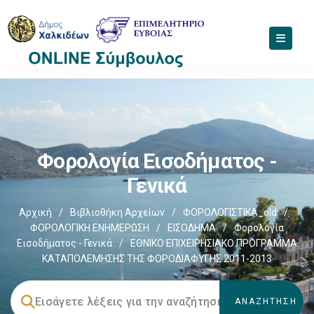
Φορολογία Εισοδήματος -
Γενικά
Αρχική
/
Βιβλιοθήκη Αρχείων
/
ΦΟΡΟΛΟΓΙΣΤΙΚΑ_old
/
ΦΟΡΟΛΟΓΙΚΗ ΕΝΗΜΕΡΩΣΗ
/
ΕΙΣΟΔΗΜΑ
/
Φορολογία
Εισοδήματος - Γενικά
/
ΕΘΝΙΚΟ ΕΠΙΧΕΙΡΗΣΙΑΚΟ ΠΡΟΓΡΑΜΜΑ
ΚΑΤΑΠΟΛΕΜΗΣΗΣ ΤΗΣ ΦΟΡΟΔΙΑΦΥΓΗΣ 2011-2013