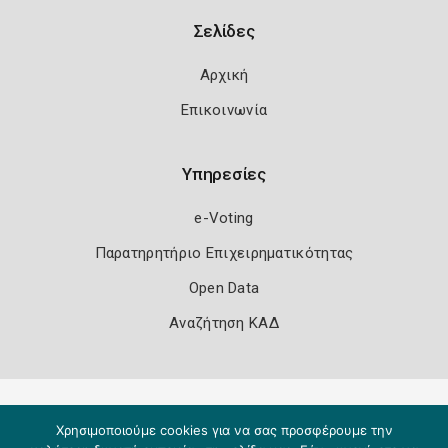
Σελίδες
Αρχική
Επικοινωνία
Υπηρεσίες
e-Voting
Παρατηρητήριο Επιχειρηματικότητας
Open Data
Αναζήτηση ΚΑΔ
Πολιτική Ασφάλειας
Όροι Χρήσης
Χρησιμοποιούμε cookies για να σας προσφέρουμε την
Copyright 2026
Knowledge A.E.