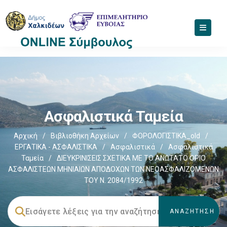
Ασφαλιστικά Ταμεία
Αρχική
/
Βιβλιοθήκη Αρχείων
/
ΦΟΡΟΛΟΓΙΣΤΙΚΑ_old
/
ΕΡΓΑΤΙΚΑ - ΑΣΦΑΛΙΣΤΙΚΑ
/
Ασφαλιστικά
/
Ασφαλιστικά
Ταμεία
/
ΔΙΕΥΚΡΙΝΙΣΕΙΣ ΣΧΕΤΙΚΑ ΜΕ ΤΟ ΑΝΩΤΑΤΟ ΟΡΙΟ
ΑΣΦΑΛΙΣΤΕΩΝ ΜΗΝΙΑΙΩΝ ΑΠΟΔΟΧΩΝ ΤΩΝ ΝΕΟΑΣΦΑΛΙΖΟΜΕΝΩΝ
ΤΟΥ Ν. 2084/1992