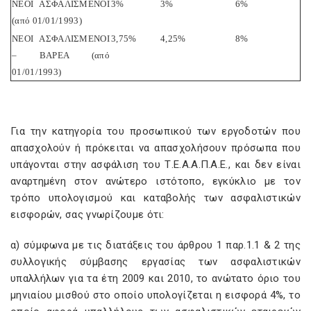
ΝΕΟΙ ΑΣΦΑΛΙΣΜΕΝΟΙ
3%
3%
6%
(από 01/01/1993)
ΝΕΟΙ ΑΣΦΑΛΙΣΜΕΝΟΙ
3,75%
4,25%
8%
– ΒΑΡΕΑ (από
01/01/1993)
Για την κατηγορία του προσωπικού των εργοδοτών που
απασχολούν ή πρόκειται να απασχολήσουν πρόσωπα που
υπάγονται στην ασφάλιση του Τ.Ε.Α.Α.Π.Α.Ε., και δεν είναι
αναρτημένη στον ανώτερο ιστότοπο, εγκύκλιο με τον
τρόπο υπολογισμού και καταβολής των ασφαλιστικών
εισφορών, σας γνωρίζουμε ότι:
α) σύμφωνα με τις διατάξεις του άρθρου 1 παρ.1.1 & 2 της
συλλογικής σύμβασης εργασίας των ασφαλιστικών
υπαλλήλων για τα έτη 2009 και 2010, το ανώτατο όριο του
μηνιαίου μισθού στο οποίο υπολογίζεται η εισφορά 4%, το