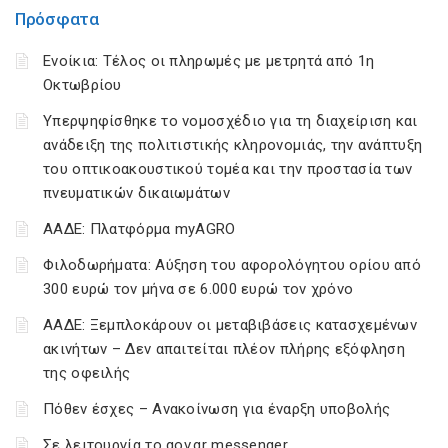
Πρόσφατα
Ενοίκια: Τέλος οι πληρωμές με μετρητά από 1η
Οκτωβρίου
Υπερψηφίσθηκε το νομοσχέδιο για τη διαχείριση και
ανάδειξη της πολιτιστικής κληρονομιάς, την ανάπτυξη
του οπτικοακουστικού τομέα και την προστασία των
πνευματικών δικαιωμάτων
ΑΑΔΕ: Πλατφόρμα myAGRO
Φιλοδωρήματα: Αύξηση του αφορολόγητου ορίου από
300 ευρώ τον μήνα σε 6.000 ευρώ τον χρόνο
ΑΑΔΕ: Ξεμπλοκάρουν οι μεταβιβάσεις κατασχεμένων
ακινήτων – Δεν απαιτείται πλέον πλήρης εξόφληση
της οφειλής
Πόθεν έσχες – Ανακοίνωση για έναρξη υποβολής
Σε λειτουργία το gov.gr messenger