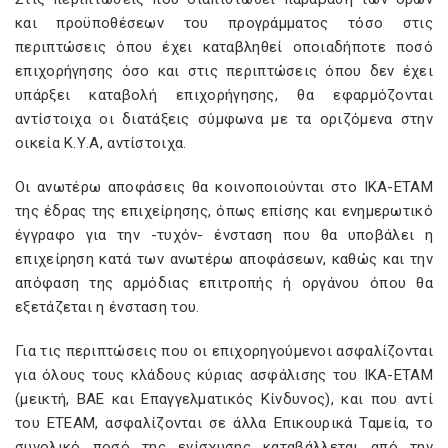
και προϋποθέσεων του προγράμματος τόσο στις
περιπτώσεις όπου έχει καταβληθεί οποιαδήποτε ποσό
επιχορήγησης όσο και στις περιπτώσεις όπου δεν έχει
υπάρξει καταβολή επιχορήγησης, θα εφαρμόζονται
αντίστοιχα οι διατάξεις σύμφωνα με τα οριζόμενα στην
οικεία Κ.Υ.Α, αντίστοιχα.
Οι ανωτέρω αποφάσεις θα κοινοποιούνται στο ΙΚΑ-ΕΤΑΜ
της έδρας της επιχείρησης, όπως επίσης και ενημερωτικό
έγγραφο για την -τυχόν- ένσταση που θα υποβάλει η
επιχείρηση κατά των ανωτέρω αποφάσεων, καθώς και την
απόφαση της αρμόδιας επιτροπής ή οργάνου όπου θα
εξετάζεται η ένσταση του.
Για τις περιπτώσεις που οι επιχορηγούμενοι ασφαλίζονται
για όλους τους κλάδους κύριας ασφάλισης του ΙΚΑ-ΕΤΑΜ
(μεικτή, ΒΑΕ και Επαγγελματικός Κίνδυνος), και που αντί
του ΕΤΕΑΜ, ασφαλίζονται σε άλλα Επικουρικά Ταμεία, το
συνολικό ποσό της ενίσχυσης καταβάλλεται από την