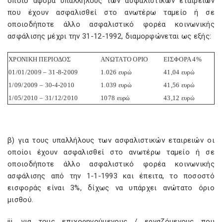
οποίο αφορά υπαλλήλους των ασφαλιστικών εταιρειών
που έχουν ασφαλισθεί στο ανωτέρω ταμείο ή σε
οποιοδήποτε άλλο ασφαλιστικό φορέα κοινωνικής
ασφάλισης μέχρι την 31-12-1992, διαμορφώνεται ως εξής:
ΧΡΟΝΙΚΗ ΠΕΡΙΟΔΟΣ
ΑΝΩΤΑΤΟ ΟΡΙΟ
ΕΙΣΦΟΡΑ 4%
01/01/2009 – 31-8-2009
1.026 ευρώ
41,04 ευρώ
1/09/2009 – 30-4-2010
1.039 ευρώ
41,56 ευρώ
1/05/2010 – 31/12/2010
1078 ευρώ
43,12 ευρώ
β) για τους υπαλλήλους των ασφαλιστικών εταιρειών οι
οποίοι έχουν ασφαλισθεί στο ανωτέρω ταμείο ή σε
οποιοδήποτε άλλο ασφαλιστικό φορέα κοινωνικής
ασφάλισης από την 1-1-1993 και έπειτα, το ποσοστό
εισφοράς είναι 3%, δίχως να υπάρχει ανώτατο όριο
μισθού.
iii. για τους επιχορηγούμενους / εργαζόμενους που