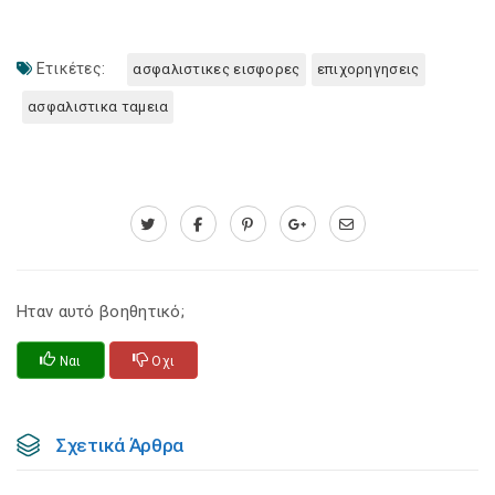
Ετικέτες:
ασφαλιστικες εισφορες
επιχορηγησεις
ασφαλιστικα ταμεια
Ηταν αυτό βοηθητικό;
Ναι
Οχι
Σχετικά Άρθρα