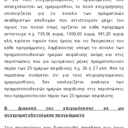
απασχολούνται ως ημερομίσθιοι, το ποσό επιχορήγησης
υπολογίζεται για το σύνολο των πραγματικών
ακαθάριστων αποδοχών που αντιστοιχούν μέχρι του
ύψους του ποσού όπως ορίζεται σε κάθε πρόγραμμα
αντίστοιχα π.χ. 739,56 ευρώ, 1300,00 ευρώ, 991,20 ευρώ
κλπ, εφόσον τηρούν τους όρους και τις δεσμεύσεις του
κάθε προγράμματος, λαμβάνοντας υπόψη το σύνολο των
πραγματοποιθεισών ημερών ασφάλισης ακόμη και στις
περιπτώσεις που για ορισμένους μήνες πραγματοποιούν
πέραν των 25 ημέρων ασφάλισης π.χ. 26 ή 27 κλπ. Από τα
παραπάνω συνάγεται ότι για τους επιχορηγούμενους
ημερομισθίους, δεν υπολογίζεται αναλογία των
πραγματοποιθεισών ημερών ασφάλισης στις περιπτώσεις
που πραγματοποιούν πέραν των 25 ημερών ασφάλισης.
Β. Διακοπή της επιχορήγησης σε μη
συγχρηματοδοτούμενα προγράμματα
Στις περιπτώσεις που διαπιστωθεί παράβαση των όρων