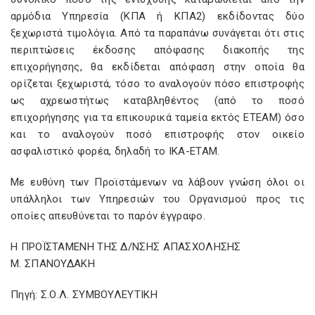
αρμόδια Υπηρεσία (ΚΠΑ ή ΚΠΑ2) εκδίδοντας δύο
ξεχωριστά τιμολόγια. Από τα παραπάνω συνάγεται ότι στις
περιπτώσεις έκδοσης απόφασης διακοπής της
επιχορήγησης, θα εκδίδεται απόφαση στην οποία θα
ορίζεται ξεχωριστά, τόσο το αναλογούν πόσο επιστροφής
ως αχρεωστήτως καταβληθέντος (από το ποσό
επιχορήγησης για τα επικουρικά ταμεία εκτός ΕΤΕΑΜ) όσο
και το αναλογούν ποσό επιστροφής στον οικείο
ασφαλιστικό φορέα, δηλαδή το ΙΚΑ-ΕΤΑΜ.
Με ευθύνη των Προϊστάμενων να λάβουν γνώση όλοι οι
υπάλληλοι των Υπηρεσιών του Οργανισμού προς τις
οποίες απευθύνεται το παρόν έγγραφο.
Η ΠΡΟΪΣΤΑΜΕΝΗ ΤΗΣ Δ/ΝΣΗΣ ΑΠΑΣΧΟΛΗΣΗΣ
Μ. ΣΠΑΝΟΥΔΑΚΗ
Πηγή: Σ.Ο.Λ. ΣΥΜΒΟΥΛΕΥΤΙΚΗ