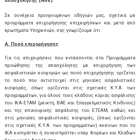
απασχόλησης (ΝΘΕ).
Σε συνέχεια προηγουμένων οδηγιών μας, σχετικά με
προγράμματα επιχορήγησης επιχειρήσεων και μετά από
ερωτήματα Υπηρεσιών, σας γνωρίζουμε ότι:
Α. Ποσό επιχορήγησης
Για τις επιχειρήσεις που εντάσσονται στα Προγράμματα
προώθησης της απασχόλησης με επιχορήγηση των
ασφαλιστικών εισφορών ως ποσό επιχορήγησης ορίζεται
το ποσό που αντιστοιχεί στις μηνιαίες ασφαλιστικές
εισφορές, όπως ορίζονται στις σχετικές Κ.Υ.Α. των
προγραμμάτων, για όλους τους κλάδους κύριας ασφάλισης
του ΙΚΑ-ΕΤΑΜ (μεικτή, ΒΑΕ και Επαγγελματικός Κίνδυνος)
και της επικουρικής ασφάλισης του ΕΤΕΑΜ, καθώς και
στις μηνιαίες ασφαλιστικές εισφορές, (όπως ορίζονται
στις σχετικές Κ.Υ.Α. των προγραμμάτων) εκείνων που το
ΙΚΑ εισπράττει ή συνεισπράττει υπέρ Φορέων και Κλάδων