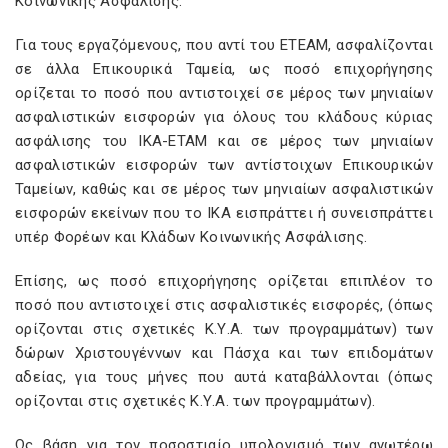
Κοινωνικής Ασφάλισης.
Για τους εργαζόμενους, που αντί του ΕΤΕΑΜ, ασφαλίζονται
σε άλλα Επικουρικά Ταμεία, ως ποσό επιχορήγησης
ορίζεται το ποσό που αντιστοιχεί σε μέρος των μηνιαίων
ασφαλιστικών εισφορών για όλους του κλάδους κύριας
ασφάλισης του ΙΚΑ-ΕΤΑΜ και σε μέρος των μηνιαίων
ασφαλιστικών εισφορών των αντίστοιχων Επικουρικών
Ταμείων, καθώς και σε μέρος των μηνιαίων ασφαλιστικών
εισφορών εκείνων που το ΙΚΑ εισπράττει ή συνεισπράττει
υπέρ Φορέων και Κλάδων Κοινωνικής Ασφάλισης.
Επίσης, ως ποσό επιχορήγησης ορίζεται επιπλέον το
ποσό που αντιστοιχεί στις ασφαλιστικές εισφορές, (όπως
ορίζονται στις σχετικές Κ.Υ.Α. των προγραμμάτων) των
δώρων Χριστουγέννων και Πάσχα και των επιδομάτων
αδείας, για τους μήνες που αυτά καταβάλλονται (όπως
ορίζονται στις σχετικές Κ.Υ.Α. των προγραμμάτων).
Ως βάση για τον ποσοστιαίο υπολογισμό των ανωτέρω