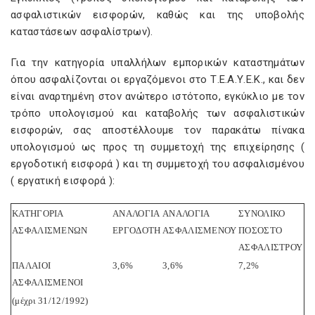
ασφαλιστικών εισφορών, καθώς και της υποβολής
καταστάσεων ασφαλίστρων).
Για την κατηγορία υπαλλήλων εμπορικών καταστημάτων
όπου ασφαλίζονται οι εργαζόμενοι στο Τ.Ε.Α.Υ.Ε.Κ., και δεν
είναι αναρτημένη στον ανώτερο ιστότοπο, εγκύκλιο με τον
τρόπο υπολογισμού και καταβολής των ασφαλιστικών
εισφορών, σας αποστέλλουμε τον παρακάτω πίνακα
υπολογισμού ως προς τη συμμετοχή της επιχείρησης (
εργοδοτική εισφορά ) και τη συμμετοχή του ασφαλισμένου
( εργατική εισφορά ):
ΚΑΤΗΓΟΡΙΑ
ΑΝΑΛΟΓΙΑ
ΑΝΑΛΟΓΙΑ
ΣΥΝΟΛΙΚΟ
ΑΣΦΑΛΙΣΜΕΝΩΝ
ΕΡΓΟΔΟΤΗ
ΑΣΦΑΛΙΣΜΕΝΟΥ
ΠΟΣΟΣΤΟ
ΑΣΦΑΛΙΣΤΡΟΥ
ΠΑΛΑΙΟΙ
3,6%
3,6%
7,2%
ΑΣΦΑΛΙΣΜΕΝΟΙ
(μέχρι 31/12/1992)