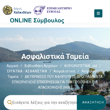
Ασφαλιστικά Ταμεία
Αρχική
/
Βιβλιοθήκη Αρχείων
/
ΦΟΡΟΛΟΓΙΣΤΙΚΑ_old
/
ΕΡΓΑΤΙΚΑ - ΑΣΦΑΛΙΣΤΙΚΑ
/
Ασφαλιστικά
/
Ασφαλιστικά
Ταμεία
/
ΔΙΕΥΚΡΙΝΙΣΕΙΣ ΠΟΥ ΑΦΟΡΟΥΝ ΣΕ ΠΡΟΓΡΑΜΜΑΤΑ
ΕΠΙΧΟΡΗΓΗΣΗΣ ΕΠΙΧΕΙΡΗΣΕΩΝ ΓΙΑ ΤΗΝ ΠΡΟΩΘΗΣΗ ΤΗΣ
ΑΠΑΣΧΟΛΗΣΗΣ (ΝΘΕ)