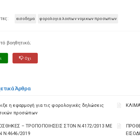
τες:
εισοδημα
φορολογια λοιπων νομικων προσωπων
τό βοηθητικό;
ι
Οχι
χετικά Άρθρα
ιξε η εφαρμογή για τις φορολογικές δηλώσεις
ΚΛΙΜΑ
σικών προσώπων
ΟΣΘΗΚΕΣ – ΤΡΟΠΟΠΟΙΗΣΕΙΣ ΣΤΟΝ Ν.4172/2013 ΜΕ
ΠΡΟΘΕ
Ν Ν.4646/2019
ΕΙΣΟΔ