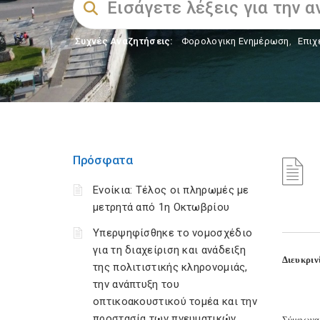
Συχνές Αναζητήσεις:
Φορολογικη Ενημέρωση
,
Επιχ
Πρόσφατα
Ενοίκια: Τέλος οι πληρωμές με
μετρητά από 1η Οκτωβρίου
Υπερψηφίσθηκε το νομοσχέδιο
για τη διαχείριση και ανάδειξη
Διευκριν
της πολιτιστικής κληρονομιάς,
την ανάπτυξη του
οπτικοακουστικού τομέα και την
προστασία των πνευματικών
Σύμφωνα 