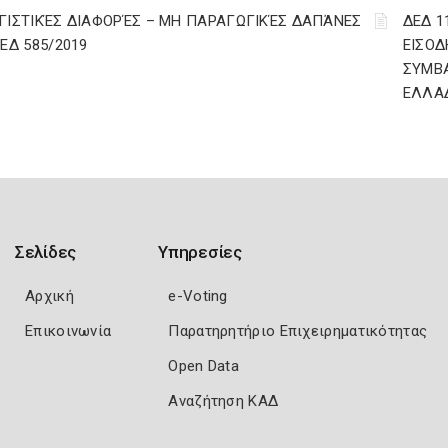
ΓΙΣΤΙΚΈΣ ΔΙΑΦΟΡΈΣ – ΜΗ ΠΑΡΑΓΩΓΙΚΈΣ ΔΑΠΆΝΕΣ
ΔΕΔ 1
ΔΕΔ 585/2019
ΕΙΣΟΔ
ΣΥΜΒ
ΕΛΛΑ
Σελίδες
Υπηρεσίες
Αρχική
e-Voting
Επικοινωνία
Παρατηρητήριο Επιχειρηματικότητας
Open Data
Αναζήτηση ΚΑΔ