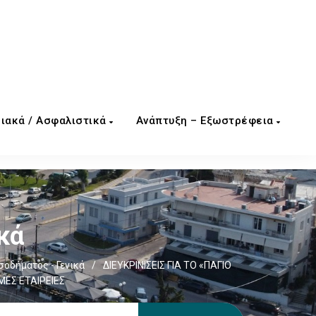
ιακά / Ασφαλιστικά
Ανάπτυξη – Εξωστρέφεια
κά
σοδήματος - Γενικά
/
ΔΙΕΥΚΡΙΝΙΣΕΙΣ ΓΙΑ ΤΟ «ΠΑΓΙΟ
ΕΣ ΕΤΑΙΡΕΙΕΣ