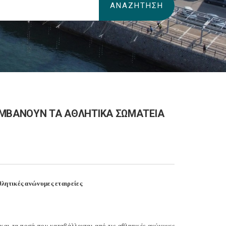
ΛΑΜΒΑΝΟΥΝ ΤΑ ΑΘΛΗΤΙΚΑ ΣΩΜΑΤΕΙΑ
θλητικές ανώνυμες εταιρείες
αι τα ποσά που καταβάλλονται από τις αθλητικές ανώνυμες