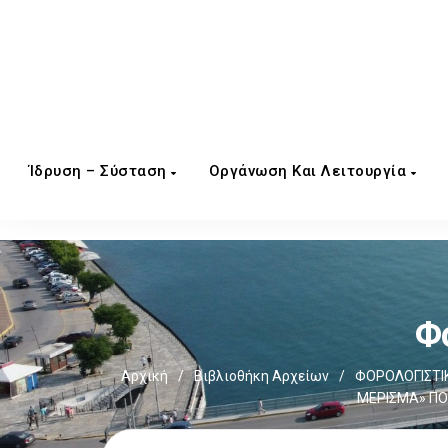
Ίδρυση – Σύσταση
Οργάνωση Και Λειτουργία
Φ
Αρχική
/
Βιβλιοθήκη Αρχείων
/
ΦΟΡΟΛΟΓΙΣΤΙ
ΜΕΡΙΣΜΑ» ΠΟ