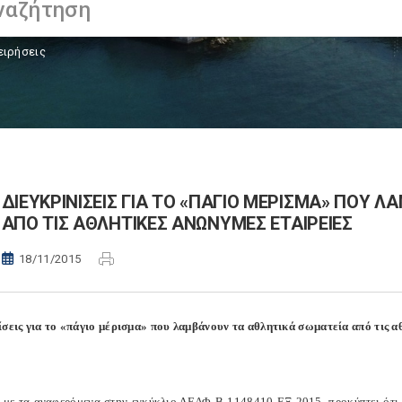
ειρήσεις
ΔΙΕΥΚΡΙΝΙΣΕΙΣ ΓΙΑ ΤΟ «ΠΑΓΙΟ ΜΕΡΙΣΜΑ» ΠΟΥ 
ΑΠΟ ΤΙΣ ΑΘΛΗΤΙΚΕΣ ΑΝΩΝΥΜΕΣ ΕΤΑΙΡΕΙΕΣ
18/11/2015
ίσεις για το «πάγιο μέρισμα» που λαμβάνουν τα αθλητικά σωματεία από τις α
με τα αναφερόμενα στην εγκύκλιο ΔΕΑΦ Β 1148410 ΕΞ 2015, προκύπτει ότι κ