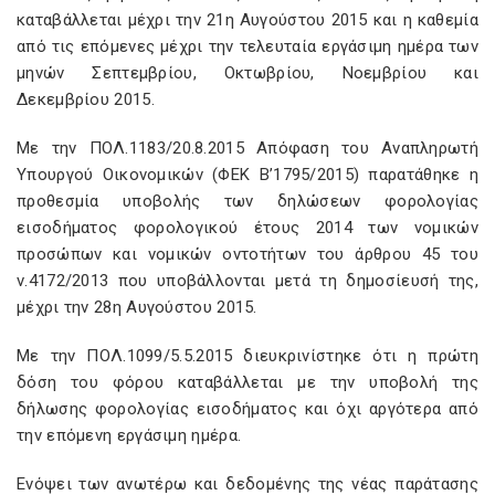
καταβάλλεται μέχρι την 21η Αυγούστου 2015 και η καθεμία
από τις επόμενες μέχρι την τελευταία εργάσιμη ημέρα των
μηνών Σεπτεμβρίου, Οκτωβρίου, Νοεμβρίου και
Δεκεμβρίου 2015.
Με την ΠΟΛ.1183/20.8.2015 Απόφαση του Αναπληρωτή
Υπουργού Οικονομικών (ΦΕΚ Β’1795/2015) παρατάθηκε η
προθεσμία υποβολής των δηλώσεων φορολογίας
εισοδήματος φορολογικού έτους 2014 των νομικών
προσώπων και νομικών οντοτήτων του άρθρου 45 του
ν.4172/2013 που υποβάλλονται μετά τη δημοσίευσή της,
μέχρι την 28η Αυγούστου 2015.
Με την ΠΟΛ.1099/5.5.2015 διευκρινίστηκε ότι η πρώτη
δόση του φόρου καταβάλλεται με την υποβολή της
δήλωσης φορολογίας εισοδήματος και όχι αργότερα από
την επόμενη εργάσιμη ημέρα.
Ενόψει των ανωτέρω και δεδομένης της νέας παράτασης