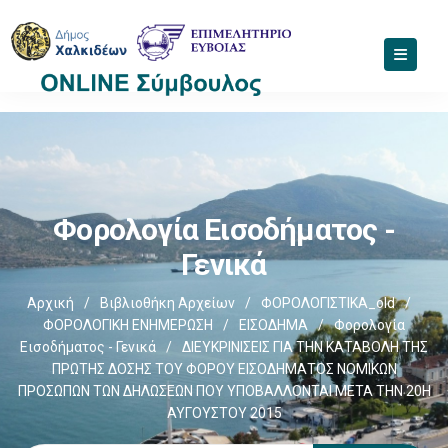
Φορολογία Εισοδήματος -
Γενικά
Αρχική
/
Βιβλιοθήκη Αρχείων
/
ΦΟΡΟΛΟΓΙΣΤΙΚΑ_old
/
ΦΟΡΟΛΟΓΙΚΗ ΕΝΗΜΕΡΩΣΗ
/
ΕΙΣΟΔΗΜΑ
/
Φορολογία
Εισοδήματος - Γενικά
/
ΔΙΕΥΚΡΙΝΙΣΕΙΣ ΓΙΑ ΤΗΝ ΚΑΤΑΒΟΛΗ ΤΗΣ
ΠΡΩΤΗΣ ΔΟΣΗΣ ΤΟΥ ΦΟΡΟΥ ΕΙΣΟΔΗΜΑΤΟΣ ΝΟΜΙΚΩΝ
ΠΡΟΣΩΠΩΝ ΤΩΝ ΔΗΛΩΣΕΩΝ ΠΟΥ ΥΠΟΒΑΛΛΟΝΤΑΙ ΜΕΤΑ ΤΗΝ 20Η
ΑΥΓΟΥΣΤΟΥ 2015