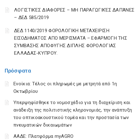
ΛΟΓΙΣΤΙΚΈΣ ΔΙΑΦΟΡΈΣ – ΜΗ ΠΑΡΑΓΩΓΙΚΈΣ ΔΑΠΆΝΕΣ
– ΔΕΔ 585/2019
ΔΕΔ 1140/2019 ΦΟΡΟΛΟΓΙΚΗ ΜΕΤΑΧΕΙΡΙΣΗ
ΕΙΣΟΔΗΜΑΤΟΣ ΑΠΟ ΜΕΡΙΣΜΑΤΑ – ΕΦΑΡΜΟΓΗ ΤΗΣ
ΣΥΜΒΑΣΗΣ ΑΠΟΦΥΓΗΣ ΔΙΠΛΗΣ ΦΟΡΟΛΟΓΙΑΣ
ΕΛΛΑΔΑΣ-ΚΥΠΡΟΥ.
Πρόσφατα
Ενοίκια: Τέλος οι πληρωμές με μετρητά από 1η
Οκτωβρίου
Υπερψηφίσθηκε το νομοσχέδιο για τη διαχείριση και
ανάδειξη της πολιτιστικής κληρονομιάς, την ανάπτυξη
του οπτικοακουστικού τομέα και την προστασία των
πνευματικών δικαιωμάτων
ΑΑΔΕ: Πλατφόρμα myAGRO