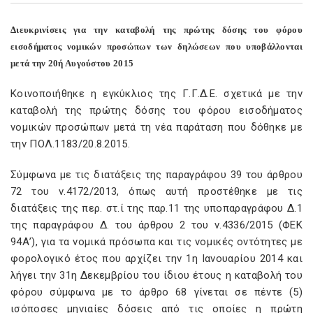
Διευκρινίσεις για την καταβολή της πρώτης δόσης του φόρου
εισοδήματος νομικών προσώπων των δηλώσεων που υποβάλλονται
μετά την 20ή Αυγούστου 2015
Κοινοποιήθηκε η εγκύκλιος της Γ.Γ.Δ.Ε. σχετικά με την
καταβολή της πρώτης δόσης του φόρου εισοδήματος
νομικών προσώπων μετά τη νέα παράταση που δόθηκε με
την ΠΟΛ.1183/20.8.2015.
Σύμφωνα με τις διατάξεις της παραγράφου 39 του άρθρου
72 του ν.4172/2013, όπως αυτή προστέθηκε με τις
διατάξεις της περ. στ.ί της παρ.11 της υποπαραγράφου Δ.1
της παραγράφου Δ. του άρθρου 2 του ν.4336/2015 (ΦΕΚ
94Α’), για τα νομικά πρόσωπα και τις νομικές οντότητες με
φορολογικό έτος που αρχίζει την 1η Ιανουαρίου 2014 και
λήγει την 31η Δεκεμβρίου του ίδιου έτους η καταβολή του
φόρου σύμφωνα με το άρθρο 68 γίνεται σε πέντε (5)
ισόποσες μηνιαίες δόσεις από τις οποίες η πρώτη