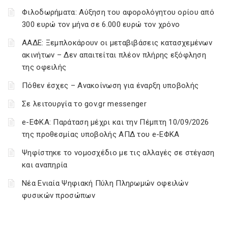
Φιλοδωρήματα: Αύξηση του αφορολόγητου ορίου από
300 ευρώ τον μήνα σε 6.000 ευρώ τον χρόνο
ΑΑΔΕ: Ξεμπλοκάρουν οι μεταβιβάσεις κατασχεμένων
ακινήτων – Δεν απαιτείται πλέον πλήρης εξόφληση
της οφειλής
Πόθεν έσχες – Ανακοίνωση για έναρξη υποβολής
Σε λειτουργία το gov.gr messenger
e-ΕΦΚΑ: Παράταση μέχρι και την Πέμπτη 10/09/2026
της προθεσμίας υποβολής ΑΠΔ του e-ΕΦΚΑ
Ψηφίστηκε το νομοσχέδιο με τις αλλαγές σε στέγαση
και αναπηρία
Νέα Ενιαία Ψηφιακή Πύλη Πληρωμών οφειλών
φυσικών προσώπων