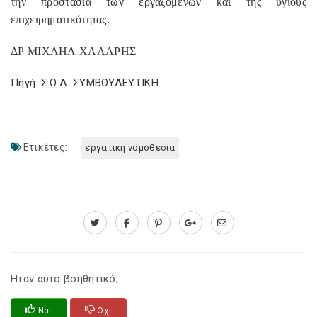
την προστασία των εργαζομένων και της υγιούς
επιχειρηματικότητας.
ΔΡ ΜΙΧΑΗΛ ΧΑΛΑΡΗΣ
Πηγή: Σ.Ο.Λ. ΣΥΜΒΟΥΛΕΥΤΙΚΗ
Ετικέτες:
εργατικη νομοθεσια
Ηταν αυτό βοηθητικό;
Ναι
Οχι