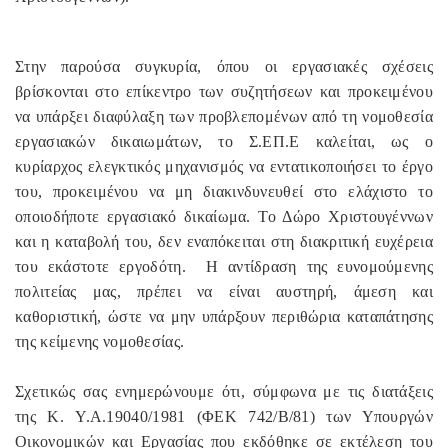
Στην παρούσα συγκυρία, όπου οι εργασιακές σχέσεις
βρίσκονται στο επίκεντρο των συζητήσεων και προκειμένου
να υπάρξει διαφύλαξη των προβλεπομένων από τη νομοθεσία
εργασιακών δικαιωμάτων, το Σ.ΕΠ.Ε καλείται, ως ο
κυρίαρχος ελεγκτικός μηχανισμός να εντατικοποιήσει το έργο
του, προκειμένου να μη διακινδυνευθεί στο ελάχιστο το
οποιοδήποτε εργασιακό δικαίωμα. Το Δώρο Χριστουγέννων
και η καταβολή του, δεν εναπόκειται στη διακριτική ευχέρεια
του εκάστοτε εργοδότη.
Η αντίδραση της ευνομούμενης
πολιτείας μας, πρέπει να είναι αυστηρή, άμεση και
καθοριστική, ώστε να μην υπάρξουν περιθώρια καταπάτησης
της κείμενης νομοθεσίας.
Σχετικώς σας ενημερώνουμε ότι, σύμφωνα με τις διατάξεις
της Κ.
Y
.
A
.19040/1981 (ΦΕΚ 742/Β/81) των Υπουργών
Οικονομικών και Εργασίας που εκδόθηκε σε εκτέλεση του