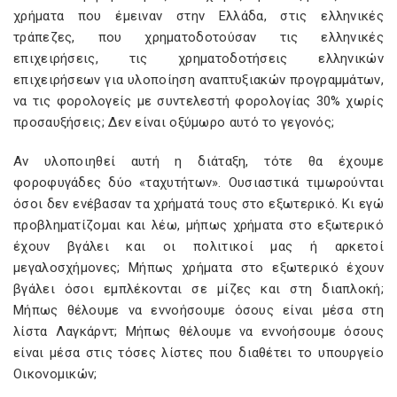
χρήματα που έμειναν στην Ελλάδα, στις ελληνικές
τράπεζες, που χρηματοδοτούσαν τις ελληνικές
επιχειρήσεις, τις χρηματοδοτήσεις ελληνικών
επιχειρήσεων για υλοποίηση αναπτυξιακών προγραμμάτων,
να τις φορολογείς με συντελεστή φορολογίας 30% χωρίς
προσαυξήσεις; Δεν είναι οξύμωρο αυτό το γεγονός;
Αν υλοποιηθεί αυτή η διάταξη, τότε θα έχουμε
φοροφυγάδες δύο «ταχυτήτων». Ουσιαστικά τιμωρούνται
όσοι δεν ενέβασαν τα χρήματά τους στο εξωτερικό. Κι εγώ
προβληματίζομαι και λέω, μήπως χρήματα στο εξωτερικό
έχουν βγάλει και οι πολιτικοί μας ή αρκετοί
μεγαλοσχήμονες; Μήπως χρήματα στο εξωτερικό έχουν
βγάλει όσοι εμπλέκονται σε μίζες και στη διαπλοκή;
Μήπως θέλουμε να εννοήσουμε όσους είναι μέσα στη
λίστα Λαγκάρντ; Μήπως θέλουμε να εννοήσουμε όσους
είναι μέσα στις τόσες λίστες που διαθέτει το υπουργείο
Οικονομικών;