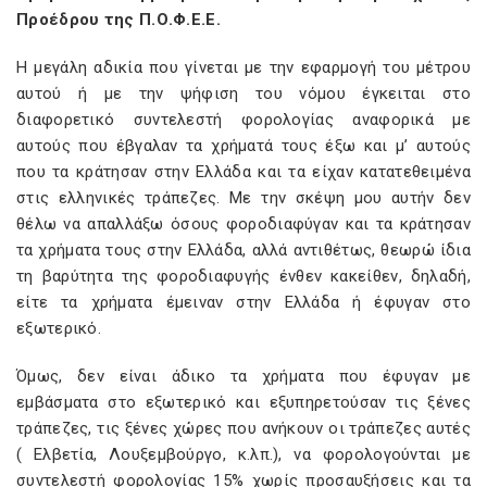
Προέδρου της Π.Ο.Φ.Ε.Ε.
Η μεγάλη αδικία που γίνεται με την εφαρμογή του μέτρου
αυτού ή με την ψήφιση του νόμου έγκειται στο
διαφορετικό συντελεστή φορολογίας αναφορικά με
αυτούς που έβγαλαν τα χρήματά τους έξω και μ’ αυτούς
που τα κράτησαν στην Ελλάδα και τα είχαν κατατεθειμένα
στις ελληνικές τράπεζες. Με την σκέψη μου αυτήν δεν
θέλω να απαλλάξω όσους φοροδιαφύγαν και τα κράτησαν
τα χρήματα τους στην Ελλάδα, αλλά αντιθέτως, θεωρώ ίδια
τη βαρύτητα της φοροδιαφυγής ένθεν κακείθεν, δηλαδή,
είτε τα χρήματα έμειναν στην Ελλάδα ή έφυγαν στο
εξωτερικό.
Όμως, δεν είναι άδικο τα χρήματα που έφυγαν με
εμβάσματα στο εξωτερικό και εξυπηρετούσαν τις ξένες
τράπεζες, τις ξένες χώρες που ανήκουν οι τράπεζες αυτές
( Ελβετία, Λουξεμβούργο, κ.λπ.), να φορολογούνται με
συντελεστή φορολογίας 15% χωρίς προσαυξήσεις και τα