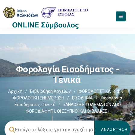
Φορολογία Εισοδήματος -
Γενικά
Αρχική
/
Βιβλιοθήκη Αρχείων
/
ΦΟΡΟΛΟΓΙΣΤΙΚΑ_old
/
ΦΟΡΟΛΟΓΙΚΗ ΕΝΗΜΕΡΩΣΗ
/
ΕΙΣΟΔΗΜΑ
/
Φορολογία
Εισοδήματος - Γενικά
/
«ΔΗΛΩΣΗ ΕΙΣΟΔΗΜΑΤΩΝ ΑΠΟ
ΦΟΡΟΔΙΑΦΥΓΗ, ΟΙ ΕΞΥΠΝΟΙ ΚΑΙ ΟΙ ΒΛΑΚΕΣ»