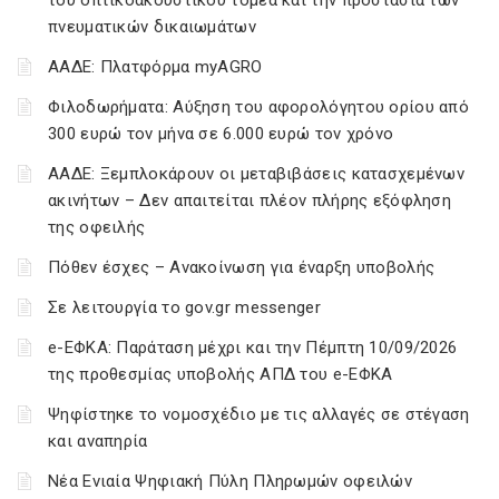
του οπτικοακουστικού τομέα και την προστασία των
πνευματικών δικαιωμάτων
ΑΑΔΕ: Πλατφόρμα myAGRO
Φιλοδωρήματα: Αύξηση του αφορολόγητου ορίου από
300 ευρώ τον μήνα σε 6.000 ευρώ τον χρόνο
ΑΑΔΕ: Ξεμπλοκάρουν οι μεταβιβάσεις κατασχεμένων
ακινήτων – Δεν απαιτείται πλέον πλήρης εξόφληση
της οφειλής
Πόθεν έσχες – Ανακοίνωση για έναρξη υποβολής
Σε λειτουργία το gov.gr messenger
e-ΕΦΚΑ: Παράταση μέχρι και την Πέμπτη 10/09/2026
της προθεσμίας υποβολής ΑΠΔ του e-ΕΦΚΑ
Ψηφίστηκε το νομοσχέδιο με τις αλλαγές σε στέγαση
και αναπηρία
Νέα Ενιαία Ψηφιακή Πύλη Πληρωμών οφειλών