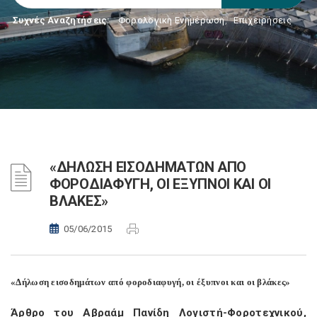
Συχνές Αναζητήσεις:
Φορολογικη Ενημέρωση
,
Επιχειρήσεις
«ΔΗΛΩΣΗ ΕΙΣΟΔΗΜΑΤΩΝ ΑΠΟ
ΦΟΡΟΔΙΑΦΥΓΗ, ΟΙ ΕΞΥΠΝΟΙ ΚΑΙ ΟΙ
ΒΛΑΚΕΣ»
05/06/2015
«Δήλωση εισοδημάτων από φοροδιαφυγή, οι έξυπνοι και οι βλάκες»
Άρθρο του Αβραάμ Πανίδη Λογιστή-Φοροτεχνικού,