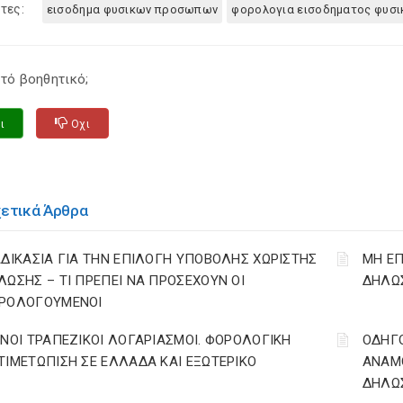
τες:
εισοδημα φυσικων προσωπων
φορολογια εισοδηματος φυσ
τό βοηθητικό;
ι
Οχι
χετικά Άρθρα
ΑΔΙΚΑΣΙΑ ΓΙΑ ΤΗΝ ΕΠΙΛΟΓΗ ΥΠΟΒΟΛΗΣ ΧΩΡΙΣΤΗΣ
ΜΗ ΕΠ
ΛΩΣΗΣ – ΤΙ ΠΡΕΠΕΙ ΝΑ ΠΡΟΣΕΧΟΥΝ ΟΙ
ΔΗΛΩΣ
ΡΟΛΟΓΟΥΜΕΝΟΙ
ΙΝΟΙ ΤΡΑΠΕΖΙΚΟΙ ΛΟΓΑΡΙΑΣΜΟΙ. ΦΟΡΟΛΟΓΙΚΗ
ΟΔΗΓ
ΤΙΜΕΤΩΠΙΣΗ ΣΕ ΕΛΛΑΔΑ ΚΑΙ ΕΞΩΤΕΡΙΚΟ
ΑΝΑΜΟ
ΔΗΛΩΣ