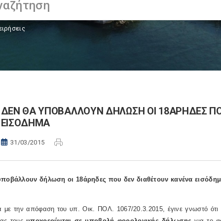
ειρήσεις
ΔΕΝ ΘΑ ΥΠΟΒΑΛΛΟΥΝ ΔΗΛΩΣΗ ΟΙ 18ΑΡΗΔΕΣ Π
ΕΙΣΟΔΗΜΑ
31/03/2015
υποβάλλουν δήλωση οι 18άρηδες που δεν διαθέτουν κανένα εισόδη
 με την απόφαση του υπ. Οικ. ΠΟΛ. 1067/20.3.2015, έγινε γνωστό ότι
ίας τους
υποχρεούνται σε υποβολή φορολογικής δήλωσης
για το φ