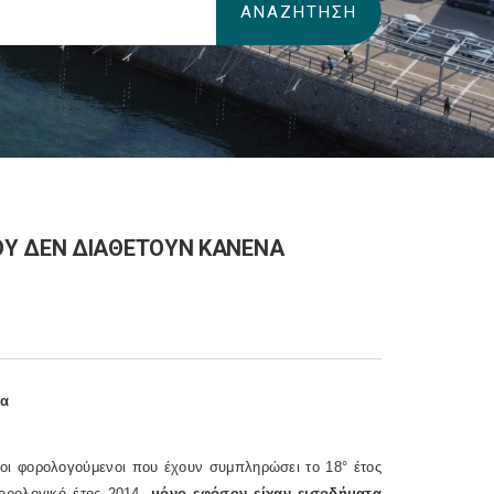
ΟΥ ΔΕΝ ΔΙΑΘΕΤΟΥΝ ΚΑΝΕΝΑ
μα
 οι φορολογούμενοι που έχουν συμπληρώσει το 18° έτος
ορολογικό έτος 2014,
μόνο εφόσον είχαν εισοδήματα