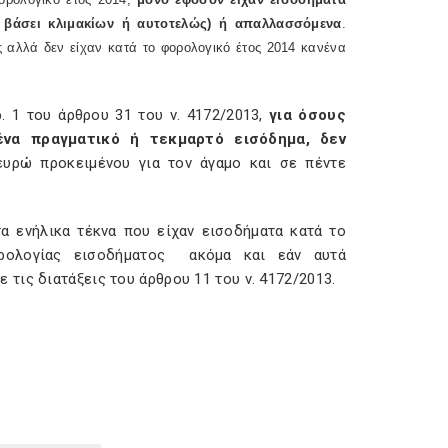
 βάσει κλιμακίων ή αυτοτελώς) ή απαλλασσόμενα
.
ς αλλά δεν είχαν κατά το φορολογικό έτος 2014 κανένα
. 1 του άρθρου 31 του ν. 4172/2013,
για όσους
να πραγματικό ή τεκμαρτό εισόδημα, δεν
ευρώ προκειμένου για τον άγαμο και σε πέντε
τα ενήλικα τέκνα που είχαν εισοδήματα κατά το
ρολογίας εισοδήματος ακόμα και εάν αυτά
τις διατάξεις του άρθρου 11 του ν. 4172/2013.