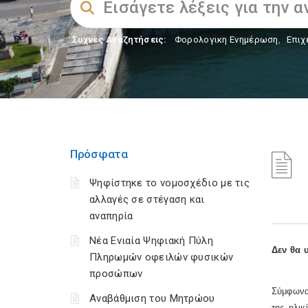
Συχνές Αναζητήσεις:
Φορολογικη Ενημέρωση
,
Επιχ
Πρόσφατα
Ψηφίστηκε το νομοσχέδιο με τις
αλλαγές σε στέγαση και
αναπηρία
Νέα Ενιαία Ψηφιακή Πύλη
Δεν θα 
Πληρωμών οφειλών φυσικών
προσώπων
Σύμφωνα
Αναβάθμιση του Μητρώου
της ηλικ