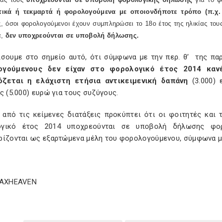
τικά ή τεκμαρτά ή φορολογούμενα με οποιονδήποτε τρόπο (π.χ.
, όσοι φορολογούμενοι έχουν συμπληρώσει το 18ο έτος της ηλικίας του
α,
δεν υποχρεούνται σε υποβολή δήλωσης.
ίσουμε στο σημείο αυτό, ότι σύμφωνα με την περ. θ’ της παρ
ογούμενους δεν είχαν στο φορολογικό έτος 2014 κανέ
ζεται η ελάχιστη ετήσια αντικειμενική δαπάνη
(3.000) 
ς (5.000) ευρώ για τους συζύγους.
, από τις κείμενες διατάξεις προκύπτει ότι οι φοιτητές και 
ογικό έτος 2014 υποχρεούνται σε υποβολή δήλωσης φο
ίζονται ως εξαρτώμενα μέλη του φορολογούμενου, σύμφωνα με 
TAXHEAVEN