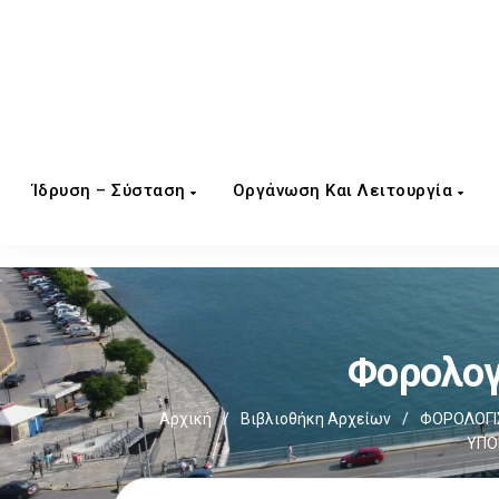
Ίδρυση – Σύσταση
Οργάνωση Και Λειτουργία
Φορολογ
Αρχική
/
Βιβλιοθήκη Αρχείων
/
ΦΟΡΟΛΟΓΙΣ
ΥΠΟ