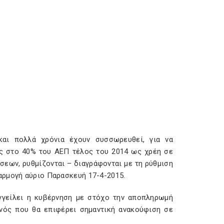
και πολλά χρόνια έχουν συσσωρευθεί, για να
ας στο 40% του ΑΕΠ τέλος του 2014 ως χρέη σε
εων, ρυθμίζονται – διαγράφονται με τη ρύθμιση
αρμογή αύριο Παρασκευή 17-4-2015.
αγγείλει η κυβέρνηση με στόχο την αποπληρωμή
νός που θα επιφέρει σημαντική ανακούφιση σε