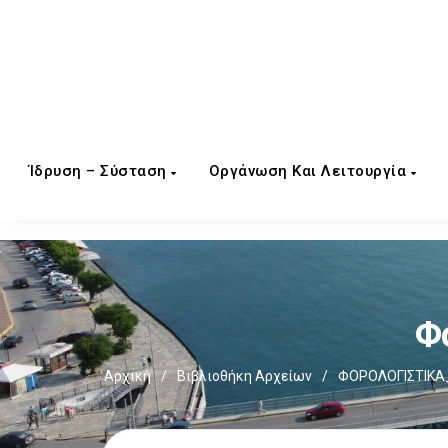
Ίδρυση – Σύσταση
Οργάνωση Και Λειτουργία
Φ
Αρχική
/
Βιβλιοθήκη Αρχείων
/
ΦΟΡΟΛΟΓΙΣΤΙΚΑ