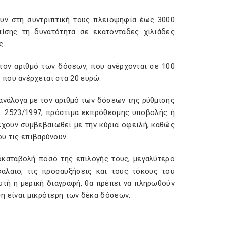
ουν στη συντριπτική τους πλειοψηφία έως 3000
πίσης τη δυνατότητα σε εκατοντάδες χιλιάδες
ς.
 τον αριθμό των δόσεων, που ανέρχονται σε 100
 που ανέρχεται στα 20 ευρώ.
 ανάλογα με τον αριθμό των δόσεων της ρύθμισης
. 2523/1997, πρόστιμα εκπρόθεσμης υποβολής ή
χουν συμβεβαιωθεί με την κύρια οφειλή, καθώς
υ τις επιβαρύνουν.
οκαταβολή ποσό της επιλογής τους, μεγαλύτερο
άλαιο, τις προσαυξήσεις και τους τόκους του
υτή η μερική διαγραφή, θα πρέπει να πληρωθούν
ση είναι μικρότερη των δέκα δόσεων.