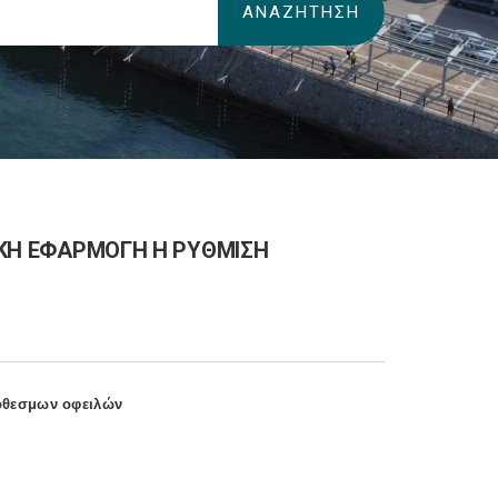
ΝΙΚΗ ΕΦΑΡΜΟΓΗ Η ΡΥΘΜΙΣΗ
ρόθεσμων οφειλών