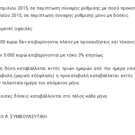
Απριλίου 2015, σε περίπτωση σύναψης ρύθμισης με ποσό προκα
Μαΐου 2015, σε περίπτωση σύναψης ρύθμισης μόνο με δόσεις.
όμενες οφειλές:
000 ευρώ δεν επιβαρύνονται πλέον με προσαυξήσεις και τόκου
ν 5.000 ευρώ επιβαρύνονται με τόκο 3% ετησίως.
η δόση καταβάλλεται εντός τριών ημερών από την ημέρα υπο
αβολή (μερική εξόφληση) η προκαταβολή καταβάλλεται εντός 
 τελευταία ημέρα του επόμενου μήνα.
οιπες δόσεις καταβάλλονται στο τέλος κάθε μήνα.
Σ.Ο.Λ. ΣΥΜΒΟΥΛΕΥΤΙΚΗ