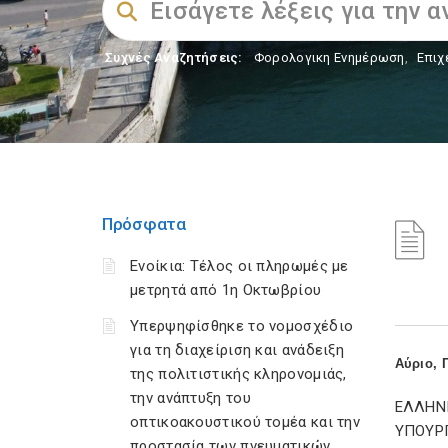
Συχνές Αναζητήσεις:
Φορολογικη Ενημέρωση
,
Επιχ
Πρόσφατα
Ενοίκια: Τέλος οι πληρωμές με
μετρητά από 1η Οκτωβρίου
Υπερψηφίσθηκε το νομοσχέδιο
για τη διαχείριση και ανάδειξη
Αύριο, 
της πολιτιστικής κληρονομιάς,
την ανάπτυξη του
ΕΛΛΗΝ
οπτικοακουστικού τομέα και την
ΥΠΟΥΡ
προστασία των πνευματικών