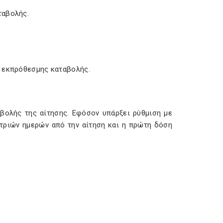
ταβολής.
ς εκπρόθεσμης καταβολής.
βολής της αίτησης. Εφόσον υπάρξει ρύθμιση με
τριών ημερών από την αίτηση και η πρώτη δόση