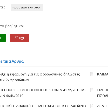
τες:
προστιμο εκπτωση
τό βοηθητικό;
ι
Οχι
χετικά Άρθρα
ιξε η εφαρμογή για τις φορολογικές δηλώσεις
ΚΛΙΜΑ
σικών προσώπων
ΟΣΘΗΚΕΣ – ΤΡΟΠΟΠΟΙΗΣΕΙΣ ΣΤΟΝ Ν.4172/2013 ΜΕ
ΠΡΟΘΕ
Ν Ν.4646/2019
ΕΙΣΟΔ
ΓΙΣΤΙΚΈΣ ΔΙΑΦΟΡΈΣ – ΜΗ ΠΑΡΑΓΩΓΙΚΈΣ ΔΑΠΆΝΕΣ
ΔΕΔ 1