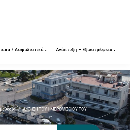
ιακά / Ασφαλιστικά
Ανάπτυξη – Εξωστρέφεια
ομοθεσία
/
ΑΥΞΗΣΗ ΤΟΥ ΗΜΕΡΟΜΙΣΘΙΟΥ ΤΟΥ