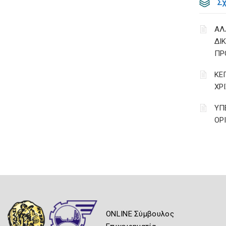
Σ
ΑΛ
ΔΙ
ΠΡ
ΚΕ
ΧΡ
ΥΠ
ΟΡ
ONLINE Σύμβουλος