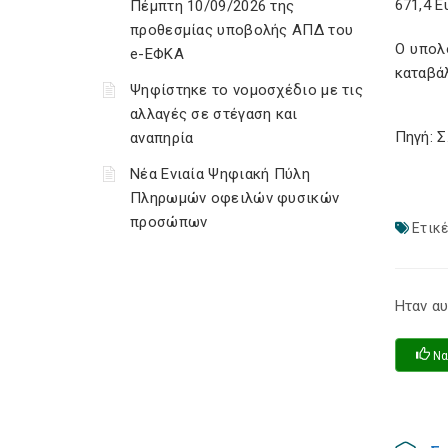
671,4 Ε
Πέμπτη 10/09/2026 της
προθεσμίας υποβολής ΑΠΔ του
Ο υπολ
e-ΕΦΚΑ
καταβάλ
Ψηφίστηκε το νομοσχέδιο με τις
αλλαγές σε στέγαση και
Πηγή: 
αναπηρία
Νέα Ενιαία Ψηφιακή Πύλη
Πληρωμών οφειλών φυσικών
προσώπων
Ετικέ
Ηταν αυ
Να