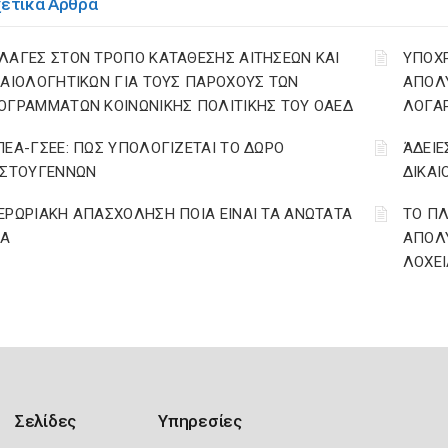
χετικά Άρθρα
ΛΑΓΕΣ ΣΤΟΝ ΤΡΟΠΟ ΚΑΤΑΘΕΣΗΣ ΑΙΤΗΣΕΩΝ ΚΑΙ
YΠΟΧ
ΚΑΙΟΛΟΓΗΤΙΚΩΝ ΓΙΑ ΤΟΥΣ ΠΑΡΟΧΟΥΣ ΤΩΝ
ΑΠΟΛΥ
ΟΓΡΑΜΜΑΤΩΝ ΚΟΙΝΩΝΙΚΗΣ ΠΟΛΙΤΙΚΗΣ ΤΟΥ ΟΑΕΔ
ΛΟΓΑ
ΠΕΑ-ΓΣΕΕ: ΠΩΣ ΥΠΟΛΟΓΙΖΕΤΑΙ ΤΟ ΔΩΡΟ
ΆΔΕΙΕ
ΙΣΤΟΥΓΕΝΝΩΝ
ΔΙΚΑΙ
ΕΡΩΡΙΑΚΗ ΑΠΑΣΧΟΛΗΣΗ ΠΟΙΑ ΕΙΝΑΙ ΤΑ ΑΝΩΤΑΤΑ
ΤΟ ΠΛ
ΙΑ
ΑΠΟΛΥ
ΛΟΧΕΙ
Σελίδες
Υπηρεσίες