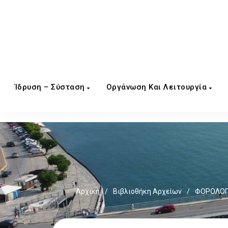
Ίδρυση – Σύσταση
Οργάνωση Και Λειτουργία
Αρχική
/
Βιβλιοθήκη Αρχείων
/
ΦΟΡΟΛΟΓΙ