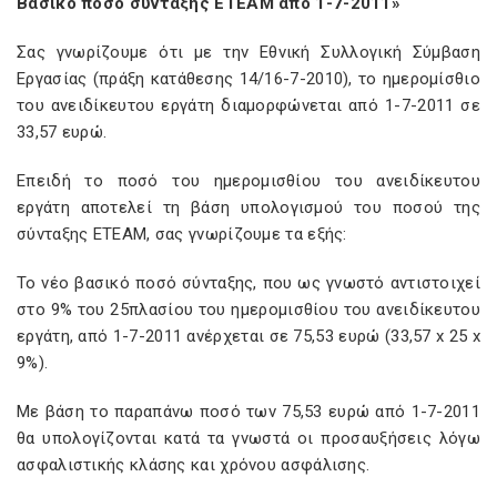
Βασικό ποσό σύνταξης ΕΤΕΑΜ από 1-7-2011»
Σας γνωρίζουμε ότι με την Εθνική Συλλογική Σύμβαση
Εργασίας (πράξη κατάθεσης 14/16-7-2010), το ημερομίσθιο
του ανειδίκευτου εργάτη διαμορφώνεται από 1-7-2011 σε
33,57 ευρώ.
Επειδή το ποσό του ημερομισθίου του ανειδίκευτου
εργάτη αποτελεί τη βάση υπολογισμού του ποσού της
σύνταξης ΕΤΕΑΜ, σας γνωρίζουμε τα εξής:
Το νέο βασικό ποσό σύνταξης, που ως γνωστό αντιστοιχεί
στο 9% του 25πλασίου του ημερομισθίου του ανειδίκευτου
εργάτη, από 1-7-2011 ανέρχεται σε 75,53 ευρώ (33,57 x 25 x
9%).
Με βάση το παραπάνω ποσό των 75,53 ευρώ από 1-7-2011
θα υπολογίζονται κατά τα γνωστά οι προσαυξήσεις λόγω
ασφαλιστικής κλάσης και χρόνου ασφάλισης.