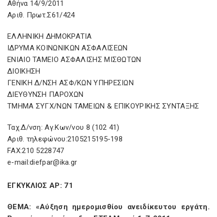
Aθήνα 14/9/2011
Αριθ. Πρωτ.Σ61/424
ΕΛΛΗΝΙΚΗ ΔΗΜΟΚΡΑΤΙΑ
ΙΔΡΥΜΑ ΚΟΙΝΩΝΙΚΩΝ ΑΣΦΑΛΙΣΕΩΝ
ΕΝΙΑΙΟ ΤΑΜΕΙΟ ΑΣΦΑΛΙΣΗΣ ΜΙΣΘΩΤΩΝ
ΔΙΟΙΚΗΣΗ
ΓΕΝΙΚΗ Δ/ΝΣΗ ΑΣΦ/ΚΩΝ ΥΠΗΡΕΣΙΩΝ
ΔΙΕΥΘΥΝΣΗ ΠΑΡΟΧΩΝ
ΤΜΗΜΑ ΣΥΓΧ/ΝΩΝ ΤΑΜΕΙΩΝ & ΕΠΙΚΟΥΡΙΚΗΣ ΣΥΝΤΑΞΗΣ
Ταχ.Δ/νση: Αγ.Κων/νου 8 (102 41)
Αριθ. τηλεφώνου:2105215195-198
FAX:210 5228747
e-mail:diefpar@ika.gr
ΕΓΚΥΚΛΙΟΣ ΑΡ: 71
ΘΕΜΑ: «Αύξηση ημερομισθίου ανειδίκευτου εργάτη.