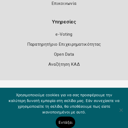
Επικοινωνία
Υπηρεσίες
e-Voting
Παρατηρητήριο Επιχειρηματικότητας
Open Data
Αναζήτηση ΚΑΔ
Πολιτική Ασφάλειας
Όροι Χρήσης
Χρησιμοποιούμε cookies για να σας προσφέρουμε την
Copyright 2026
Knowledge A.E.
καλύτερη δυνατή εμπειρία στη σελίδα μας. Εάν συνεχίσετε να
χρησιμοποιείτε τη σελίδα, θα υποθέσουμε πως είστε
ικανοποιημένοι με αυτό.
Εντάξει