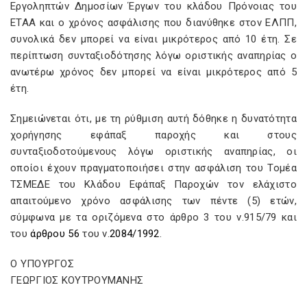
Εργοληπτών Δημοσίων Έργων του κλάδου Πρόνοιας του
ΕΤΑΑ και ο χρόνος ασφάλισης που διανύθηκε στον ΕΛΠΠ,
συνολικά δεν μπορεί να είναι μικρότερος από 10 έτη. Σε
περίπτωση συνταξιοδότησης λόγω οριστικής αναπηρίας ο
ανωτέρω χρόνος δεν μπορεί να είναι μικρότερος από 5
έτη.
Σημειώνεται ότι, με τη ρύθμιση αυτή δόθηκε η δυνατότητα
χορήγησης εφάπαξ παροχής και στους
συνταξιοδοτούμενους λόγω οριστικής αναπηρίας, οι
οποίοι έχουν πραγματοποιήσει στην ασφάλιση του Τομέα
ΤΣΜΕΔΕ του Κλάδου Εφάπαξ Παροχών τον ελάχιστο
απαιτούμενο χρόνο ασφάλισης των πέντε (5) ετών,
σύμφωνα με τα οριζόμενα στο άρθρο 3 του ν.915/79 και
του
άρθρου 56
του ν.
2084/1992
.
Ο ΥΠΟΥΡΓΟΣ
ΓΕΩΡΓΙΟΣ ΚΟΥΤΡΟΥΜΑΝΗΣ