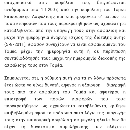
υποχρεωτικά στην ασφάλιση του, διαγράφονται,
αναδρομικά από 1.1.2007, από την ασφάλιση του Τομέα
Επικουρικής Ασφάλισης και επιστρέφονται σ' αυτούς τα
ποσά εισφορών που τους παρακρατήθηκαν ως αχρεώστητα
καταβληθέντα, από την υπαγωγή τους στην ασφάλιση και
μέχρι την ημερομηνία έναρξης ισχύος της διάταξης αυτής
(5-8-2011), εφόσον συνεχίζουν να είναι ασφαλισμένοι του
Τομέα μέχρι την ημερομηνία αυτή ή σε περίπτωση
συνταξιοδότησής τους μέχρι την ημερομηνία διακοπής της
ασφάλισής τους στον Τομέα.
Σημειώνεται ότι, η ρύθμιση αυτή για τα εν λόγω πρόσωπα
έτσι ώστε να είναι δυνατή, αφενός η εξαίρεση – διαγραφή
τους από την ασφάλιση του Τομέα και αφετέρου η
επιστροφή των ποσών εισφορών που τους
παρακρατήθηκαν, ως αχρεώστητα καταβληθέντα, κρίθηκε
επιβεβλημένη αφού τα πρόσωπα αυτά λόγω της υπαγωγής
τους στην επικουρική ασφάλιση σε μεγάλη ηλικία δεν θα
είχαν τη δυνατότητα συμπλήρωσης των ελάχιστα