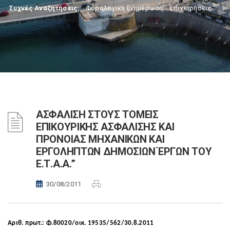
Συχνές Αναζητήσεις:
Φορολογικη Ενημέρωση
,
Επιχειρήσεις
ΑΣΦΑΛΙΣΗ ΣΤΟΥΣ ΤΟΜΕΙΣ
ΕΠΙΚΟΥΡΙΚΗΣ ΑΣΦΑΛΙΣΗΣ ΚΑΙ
ΠΡΟΝΟΙΑΣ ΜΗΧΑΝΙΚΩΝ ΚΑΙ
ΕΡΓΟΛΗΠΤΩΝ ΔΗΜΟΣΙΩΝ ΈΡΓΩΝ ΤΟΥ
Ε.Τ.Α.Α.”
30/08/2011
Αριθ. πρωτ.: Φ.80020/οικ. 19535/562/30.8.2011