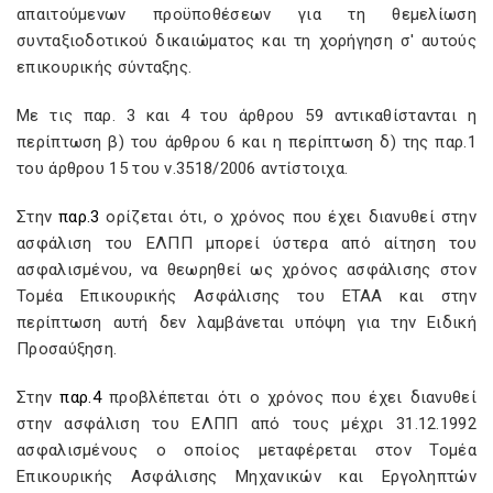
απαιτούμενων προϋποθέσεων για τη θεμελίωση
συνταξιοδοτικού δικαιώματος και τη χορήγηση σ' αυτούς
επικουρικής σύνταξης.
Με τις παρ. 3 και 4 του άρθρου 59 αντικαθίστανται η
περίπτωση β) του άρθρου 6 και η περίπτωση δ) της παρ.1
του άρθρου 15 του ν.3518/2006 αντίστοιχα.
Στην
παρ.3
ορίζεται ότι, ο χρόνος που έχει διανυθεί στην
ασφάλιση του ΕΛΠΠ μπορεί ύστερα από αίτηση του
ασφαλισμένου, να θεωρηθεί ως χρόνος ασφάλισης στον
Τομέα Επικουρικής Ασφάλισης του ΕΤΑΑ και στην
περίπτωση αυτή δεν λαμβάνεται υπόψη για την Ειδική
Προσαύξηση.
Στην
παρ.4
προβλέπεται ότι ο χρόνος που έχει διανυθεί
στην ασφάλιση του ΕΛΠΠ από τους μέχρι 31.12.1992
ασφαλισμένους ο οποίος μεταφέρεται στον Τομέα
Επικουρικής Ασφάλισης Μηχανικών και Εργοληπτών