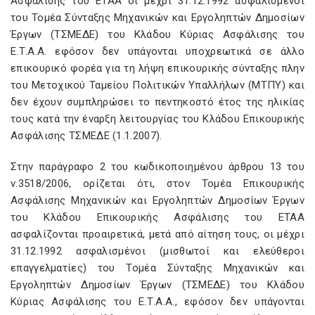
Ασφάλισης του ΕΤΑΑ οι μέχρι 31.12.1992 ασφαλισμένοι
του Τομέα Σύνταξης Μηχανικών και Εργοληπτών Δημοσίων
Έργων (ΤΣΜΕΔΕ) του Κλάδου Κύριας Ασφάλισης του
Ε.Τ.Α.Α. εφόσον δεν υπάγονται υποχρεωτικά σε άλλο
επικουρικό φορέα για τη λήψη επικουρικής σύνταξης πλην
του Μετοχικού Ταμείου Πολιτικών Υπαλλήλων (ΜΤΠΥ) και
δεν έχουν συμπληρώσει το πεντηκοστό έτος της ηλικίας
τους κατά την έναρξη λειτουργίας του Κλάδου Επικουρικής
Ασφάλισης ΤΣΜΕΔΕ (1.1.2007).
Στην παράγραφο 2 του κωδικοποιημένου άρθρου 13 του
ν.3518/2006, ορίζεται ότι, στον Τομέα Επικουρικής
Ασφάλισης Μηχανικών και Εργοληπτών Δημοσίων Έργων
του Κλάδου Επικουρικής Ασφάλισης του ΕΤΑΑ
ασφαλίζονται προαιρετικά, μετά από αίτηση τους, οι μέχρι
31.12.1992 ασφαλισμένοι (μισθωτοί και ελεύθεροι
επαγγελματίες) του Τομέα Σύνταξης Μηχανικών και
Εργοληπτών Δημοσίων Έργων (ΤΣΜΕΔΕ) του Κλάδου
Κύριας Ασφάλισης του Ε.Τ.Α.Α., εφόσον δεν υπάγονται