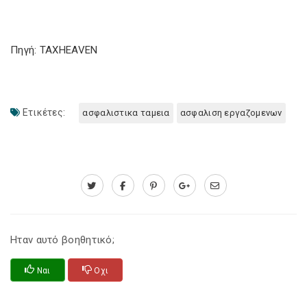
Πηγή: TAXHEAVEN
Ετικέτες:
ασφαλιστικα ταμεια
ασφαλιση εργαζομενων
Ηταν αυτό βοηθητικό;
Ναι
Οχι