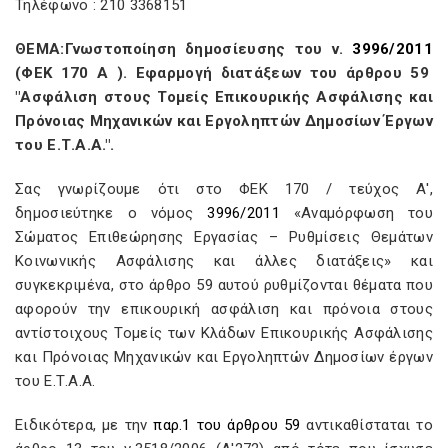
Τηλέφωνο : 210 3368151
ΘΕΜΑ:Γνωστοποίηση δημοσίευσης του ν.
3996/2011
(ΦΕΚ 170 Α ). Εφαρμογή διατάξεων του άρθρου 59
"Ασφάλιση στους Τομείς Επικουρικής Ασφάλισης και
Πρόνοιας Μηχανικών και Εργοληπτών Δημοσίων Έργων
του Ε.Τ.Α.Α.".
Σας γνωρίζουμε ότι στο ΦΕΚ 170 / τεύχος Α',
δημοσιεύτηκε ο νόμος
3996/2011
«Αναμόρφωση του
Σώματος Επιθεώρησης Εργασίας – Ρυθμίσεις Θεμάτων
Κοινωνικής Ασφάλισης και άλλες διατάξεις» και
συγκεκριμένα, στο άρθρο 59 αυτού ρυθμίζονται θέματα που
αφορούν την επικουρική ασφάλιση και πρόνοια στους
αντίστοιχους Τομείς των Κλάδων Επικουρικής Ασφάλισης
και Πρόνοιας Μηχανικών και Εργοληπτών Δημοσίων έργων
του Ε.Τ.Α.Α.
Ειδικότερα, με την
παρ.1 του άρθρου 59
αντικαθίσταται το