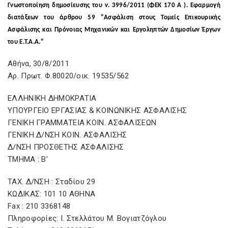
Γνωστοποίηση δημοσίευσης του ν. 3996/2011 (ΦΕΚ 170 Α ). Εφαρμογή
διατάξεων του άρθρου 59 "Ασφάλιση στους Τομείς Επικουρικής
Ασφάλισης και Πρόνοιας Μηχανικών και Εργοληπτών Δημοσίων Έργων
του Ε.Τ.Α.Α."
Αθήνα, 30/8/2011
Αρ. Πρωτ. Φ.80020/οικ. 19535/562
ΕΛΛΗΝΙΚΗ ΔΗΜΟΚΡΑΤΙΑ
ΥΠΟΥΡΓΕΙΟ ΕΡΓΑΣΙΑΣ & ΚΟΙΝΩΝΙΚΗΣ ΑΣΦΑΛΙΣΗΣ
ΓΕΝΙΚΗ ΓΡΑΜΜΑΤΕΙΑ ΚΟΙΝ. ΑΣΦΑΛΙΣΕΩΝ
ΓΕΝΙΚΗ Δ/ΝΣΗ ΚΟΙΝ. ΑΣΦΑΛΙΣΗΣ
Δ/ΝΣΗ ΠΡΟΣΘΕΤΗΣ ΑΣΦΑΛΙΣΗΣ
ΤΜΗΜΑ : Β'
TAX. Δ/ΝΣΗ : Σταδίου 29
ΚΩΔΙΚΑΣ: 101 10 ΑΘΗΝΑ
Fax : 210 3368148
Πληροφορίες: I. Στελλάτου Μ. Βογιατζόγλου