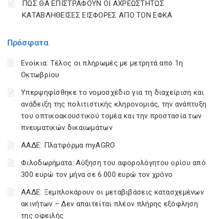
ΠΩΣ ΘΑ ΕΠΙΣΤΡΑΦΟΥΝ ΟΙ ΑΧΡΕΩΣΤΗΤΩΣ
ΚΑΤΑΒΛΗΘΕΙΣΕΣ ΕΙΣΦΟΡΕΣ ΑΠΟ ΤΟΝ ΕΦΚΑ
Πρόσφατα
Ενοίκια: Τέλος οι πληρωμές με μετρητά από 1η
Οκτωβρίου
Υπερψηφίσθηκε το νομοσχέδιο για τη διαχείριση και
ανάδειξη της πολιτιστικής κληρονομιάς, την ανάπτυξη
του οπτικοακουστικού τομέα και την προστασία των
πνευματικών δικαιωμάτων
ΑΑΔΕ: Πλατφόρμα myAGRO
Φιλοδωρήματα: Αύξηση του αφορολόγητου ορίου από
300 ευρώ τον μήνα σε 6.000 ευρώ τον χρόνο
ΑΑΔΕ: Ξεμπλοκάρουν οι μεταβιβάσεις κατασχεμένων
ακινήτων – Δεν απαιτείται πλέον πλήρης εξόφληση
της οφειλής