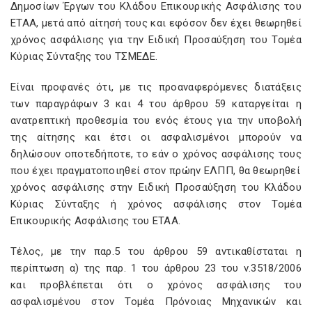
Δημοσίων Έργων του Κλάδου Επικουρικής Ασφάλισης του
ΕΤΑΑ, μετά από αίτησή τους και εφόσον δεν έχει θεωρηθεί
χρόνος ασφάλισης για την Ειδική Προσαύξηση του Τομέα
Κύριας Σύνταξης του ΤΣΜΕΔΕ.
Είναι προφανές ότι, με τις προαναφερόμενες διατάξεις
των παραγράφων 3 και 4 του άρθρου 59 καταργείται η
ανατρεπτική προθεσμία του ενός έτους για την υποβολή
της αίτησης και έτσι οι ασφαλισμένοι μπορούν να
δηλώσουν οποτεδήποτε, το εάν ο χρόνος ασφάλισης τους
που έχει πραγματοποιηθεί στον πρώην ΕΛΠΠ, θα θεωρηθεί
χρόνος ασφάλισης στην Ειδική Προσαύξηση του Κλάδου
Κύριας Σύνταξης ή χρόνος ασφάλισης στον Τομέα
Επικουρικής Ασφάλισης του ΕΤΑΑ.
Τέλος, με την παρ.5 του άρθρου 59 αντικαθίσταται η
περίπτωση α) της παρ. 1 του άρθρου 23 του ν.3518/2006
και προβλέπεται ότι ο χρόνος ασφάλισης του
ασφαλισμένου στον Τομέα Πρόνοιας Μηχανικών και