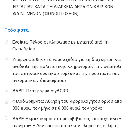
ΕΡΓΑΣΙΑΣ ΚΑΤΑ ΤΗ ΔΙΑΡΚΕΙΑ ΑΚΡΑΙΩΝ ΚΑΙΡΙΚΩΝ
ΦΑΙΝΟΜΕΝΩΝ (ΧΙΟΝΟΠΤΩΣΕΩΝ)
Πρόσφατα
Ενοίκια: Τέλος οι πληρωμές με μετρητά από 1η
Οκτωβρίου
Υπερψηφίσθηκε το νομοσχέδιο για τη διαχείριση και
ανάδειξη της πολιτιστικής κληρονομιάς, την ανάπτυξη
του οπτικοακουστικού τομέα και την προστασία των
πνευματικών δικαιωμάτων
ΑΑΔΕ: Πλατφόρμα myAGRO
Φιλοδωρήματα: Αύξηση του αφορολόγητου ορίου από
300 ευρώ τον μήνα σε 6.000 ευρώ τον χρόνο
ΑΑΔΕ: Ξεμπλοκάρουν οι μεταβιβάσεις κατασχεμένων
ακινήτων – Δεν απαιτείται πλέον πλήρης εξόφληση