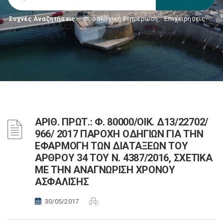
Συχνές Αναζητήσεις:
Φορολογικη Ενημέρωση
,
Επιχειρήσεις
ΑΡΙΘ. ΠΡΩΤ.: Φ. 80000/ΟΙΚ. Δ13/22702/
966/ 2017 ΠΑΡΟΧΗ ΟΔΗΓΙΩΝ ΓΙΑ ΤΗΝ
ΕΦΑΡΜΟΓΗ ΤΩΝ ΔΙΑΤΑΞΕΩΝ ΤΟΥ
ΑΡΘΡΟΥ 34 ΤΟΥ Ν. 4387/2016, ΣΧΕΤΙΚΑ
ΜΕ ΤΗΝ ΑΝΑΓΝΩΡΙΣΗ ΧΡΟΝΟΥ
ΑΣΦΑΛΙΣΗΣ
30/05/2017