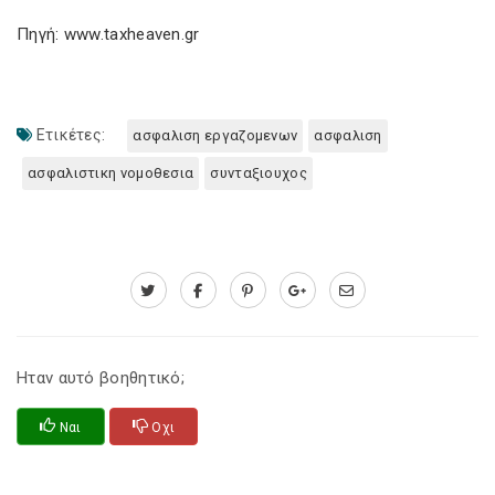
Πηγή: www.taxheaven.gr
Ετικέτες:
ασφαλιση εργαζομενων
ασφαλιση
ασφαλιστικη νομοθεσια
συνταξιουχος
Ηταν αυτό βοηθητικό;
Ναι
Οχι