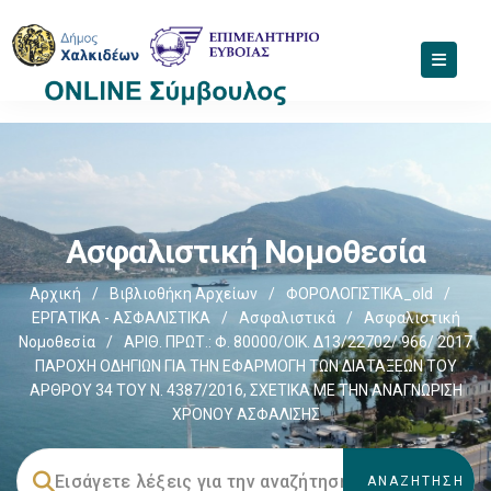
Ασφαλιστική Νομοθεσία
Αρχική
/
Βιβλιοθήκη Αρχείων
/
ΦΟΡΟΛΟΓΙΣΤΙΚΑ_old
/
ΕΡΓΑΤΙΚΑ - ΑΣΦΑΛΙΣΤΙΚΑ
/
Ασφαλιστικά
/
Ασφαλιστική
Νομοθεσία
/
ΑΡΙΘ. ΠΡΩΤ.: Φ. 80000/ΟΙΚ. Δ13/22702/ 966/ 2017
ΠΑΡΟΧΗ ΟΔΗΓΙΩΝ ΓΙΑ ΤΗΝ ΕΦΑΡΜΟΓΗ ΤΩΝ ΔΙΑΤΑΞΕΩΝ ΤΟΥ
ΑΡΘΡΟΥ 34 ΤΟΥ Ν. 4387/2016, ΣΧΕΤΙΚΑ ΜΕ ΤΗΝ ΑΝΑΓΝΩΡΙΣΗ
ΧΡΟΝΟΥ ΑΣΦΑΛΙΣΗΣ