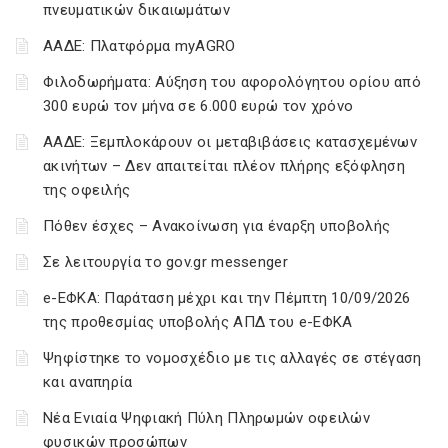
πνευματικών δικαιωμάτων
ΑΑΔΕ: Πλατφόρμα myAGRO
Φιλοδωρήματα: Αύξηση του αφορολόγητου ορίου από
300 ευρώ τον μήνα σε 6.000 ευρώ τον χρόνο
ΑΑΔΕ: Ξεμπλοκάρουν οι μεταβιβάσεις κατασχεμένων
ακινήτων – Δεν απαιτείται πλέον πλήρης εξόφληση
της οφειλής
Πόθεν έσχες – Ανακοίνωση για έναρξη υποβολής
Σε λειτουργία το gov.gr messenger
e-ΕΦΚΑ: Παράταση μέχρι και την Πέμπτη 10/09/2026
της προθεσμίας υποβολής ΑΠΔ του e-ΕΦΚΑ
Ψηφίστηκε το νομοσχέδιο με τις αλλαγές σε στέγαση
και αναπηρία
Νέα Ενιαία Ψηφιακή Πύλη Πληρωμών οφειλών
φυσικών προσώπων