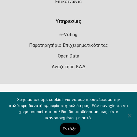
Επικοινωνία
Υπηρεσίες
e-Voting
Παρατηρητήριο Επιχειρηματικότητας
Open Data
Αναζήτηση ΚΑΔ
Πολιτική Ασφάλειας
Όροι Χρήσης
Χρησιμοποιούμε cookies για να σας προσφέρουμε την
Copyright 2026
Knowledge A.E.
καλύτερη δυνατή εμπειρία στη σελίδα μας. Εάν συνεχίσετε να
χρησιμοποιείτε τη σελίδα, θα υποθέσουμε πως είστε
ικανοποιημένοι με αυτό.
Εντάξει