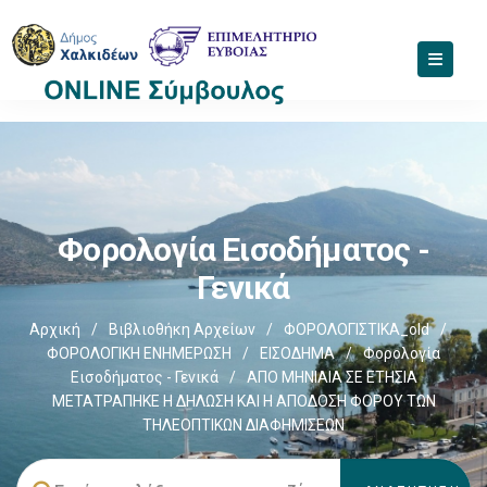
Φορολογία Εισοδήματος -
Γενικά
Αρχική
/
Βιβλιοθήκη Αρχείων
/
ΦΟΡΟΛΟΓΙΣΤΙΚΑ_old
/
ΦΟΡΟΛΟΓΙΚΗ ΕΝΗΜΕΡΩΣΗ
/
ΕΙΣΟΔΗΜΑ
/
Φορολογία
Εισοδήματος - Γενικά
/
ΑΠΟ ΜΗΝΙΑΙΑ ΣΕ ΕΤΗΣΙΑ
ΜΕΤΑΤΡΑΠΗΚΕ Η ΔΗΛΩΣΗ ΚΑΙ Η ΑΠΟΔΟΣΗ ΦΟΡΟΥ ΤΩΝ
ΤΗΛΕΟΠΤΙΚΩΝ ΔΙΑΦΗΜΙΣΕΩΝ