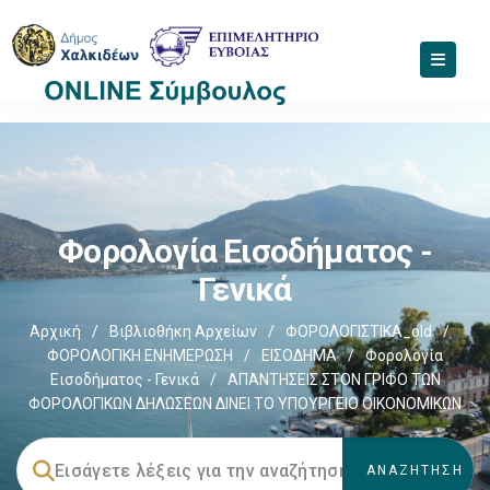
Φορολογία Εισοδήματος -
Γενικά
Αρχική
/
Βιβλιοθήκη Αρχείων
/
ΦΟΡΟΛΟΓΙΣΤΙΚΑ_old
/
ΦΟΡΟΛΟΓΙΚΗ ΕΝΗΜΕΡΩΣΗ
/
ΕΙΣΟΔΗΜΑ
/
Φορολογία
Εισοδήματος - Γενικά
/
ΑΠΑΝΤΗΣΕΙΣ ΣΤΟΝ ΓΡΙΦΟ ΤΩΝ
ΦΟΡΟΛΟΓΙΚΩΝ ΔΗΛΩΣΕΩΝ ΔΙΝΕΙ ΤΟ ΥΠΟΥΡΓΕΙΟ ΟΙΚΟΝΟΜΙΚΩΝ