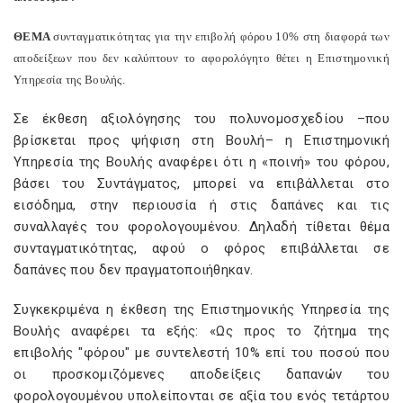
ΘEMA
συνταγματικότητας για την επιβολή φόρου 10% στη διαφορά των
αποδείξεων που δεν καλύπτουν το αφορολόγητο θέτει η Επιστημονική
Υπηρεσία της Βουλής.
Σε έκθεση αξιολόγησης του πολυνομοσχεδίου –που
βρίσκεται προς ψήφιση στη Βουλή– η Επιστημονική
Υπηρεσία της Βουλής αναφέρει ότι η «ποινή» του φόρου,
βάσει του Συντάγματος, μπορεί να επιβάλλεται στο
εισόδημα, στην περιουσία ή στις δαπάνες και τις
συναλλαγές του φορολογουμένου. Δηλαδή τίθεται θέμα
συνταγματικότητας, αφού ο φόρος επιβάλλεται σε
δαπάνες που δεν πραγματοποιήθηκαν.
Συγκεκριμένα η έκθεση της Επιστημονικής Υπηρεσία της
Βουλής αναφέρει τα εξής: «Ως προς το ζήτημα της
επιβολής "φόρου" με συντελεστή 10% επί του ποσού που
οι προσκομιζόμενες αποδείξεις δαπανών του
φορολογουμένου υπολείπονται σε αξία του ενός τετάρτου