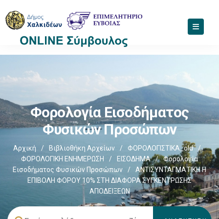
Φορολογία Εισοδήματος
Φυσικών Προσώπων
Αρχική
/
Βιβλιοθήκη Αρχείων
/
ΦΟΡΟΛΟΓΙΣΤΙΚΑ_old
/
ΦΟΡΟΛΟΓΙΚΗ ΕΝΗΜΕΡΩΣΗ
/
ΕΙΣΟΔΗΜΑ
/
Φορολογία
Εισοδήματος Φυσικών Προσώπων
/
ΑΝΤΙΣΥΝΤΑΓΜΑΤΙΚΗ Η
ΕΠΙΒΟΛΗ ΦΟΡΟΥ 10% ΣΤΗ ΔΙΑΦΟΡΑ ΣΥΓΚΕΝΤΡΩΣΗΣ
ΑΠΟΔΕΙΞΕΩΝ