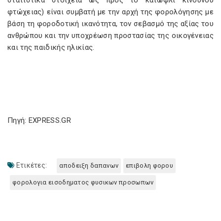
στατιστικά στοιχεία ως προς το κατώφλι κινδύνου
φτώχειας) είναι συμβατή με την αρχή της φορολόγησης με
βάση τη φοροδοτική ικανότητα, τον σεβασμό της αξίας του
ανθρώπου και την υποχρέωση προστασίας της οικογένειας
και της παιδικής ηλικίας.
Πηγή: EXPRESS.GR
Ετικέτες:
αποδειξη δαπανων
επιβολη φορου
φορολογια εισοδηματος φυσικων προσωπων