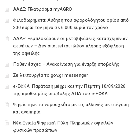
ΑΑΔΕ: Πλατφόρμα myAGRO
Φιλοδωρήματα: Αύξηση του αφορολόγητου ορίου από
300 ευρώ τον μήνα σε 6.000 ευρώ τον χρόνο
ΑΑΔΕ: Ξεμπλοκάρουν οι μεταβιβάσεις κατασχεμένων
ακινήτων – Δεν απαιτείται πλέον πλήρης εξόφληση
της οφειλής
Πόθεν έσχες – Ανακοίνωση για έναρξη υποβολής
Σε λειτουργία το gov.gr messenger
e-ΕΦΚΑ: Παράταση μέχρι και την Πέμπτη 10/09/2026
της προθεσμίας υποβολής ΑΠΔ του e-ΕΦΚΑ
Ψηφίστηκε το νομοσχέδιο με τις αλλαγές σε στέγαση
και αναπηρία
Νέα Ενιαία Ψηφιακή Πύλη Πληρωμών οφειλών
φυσικών προσώπων