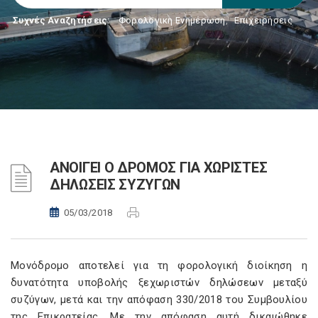
Συχνές Αναζητήσεις:
Φορολογικη Ενημέρωση
,
Επιχειρήσεις
ΑΝΟΙΓΕΙ Ο ΔΡΟΜΟΣ ΓΙΑ ΧΩΡΙΣΤΕΣ
ΔΗΛΩΣΕΙΣ ΣΥΖΥΓΩΝ
05/03/2018
Μονόδρομο αποτελεί για τη φορολογική διοίκηση η
δυνατότητα υποβολής ξεχωριστών δηλώσεων μεταξύ
συζύγων, μετά και την απόφαση 330/2018 του Συμβουλίου
της Επικρατείας. Με την απόφαση αυτή δικαιώθηκε