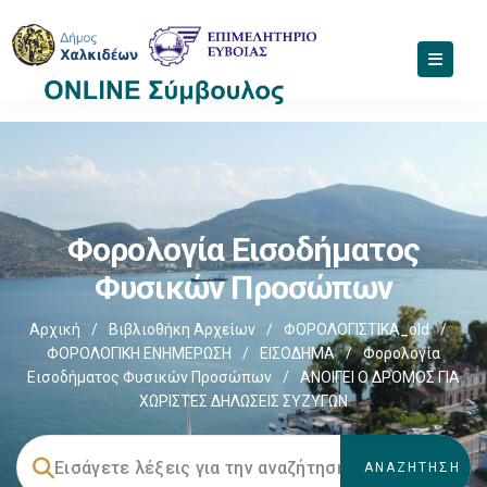
Φορολογία Εισοδήματος
Φυσικών Προσώπων
Αρχική
/
Βιβλιοθήκη Αρχείων
/
ΦΟΡΟΛΟΓΙΣΤΙΚΑ_old
/
ΦΟΡΟΛΟΓΙΚΗ ΕΝΗΜΕΡΩΣΗ
/
ΕΙΣΟΔΗΜΑ
/
Φορολογία
Εισοδήματος Φυσικών Προσώπων
/
ΑΝΟΙΓΕΙ Ο ΔΡΟΜΟΣ ΓΙΑ
ΧΩΡΙΣΤΕΣ ΔΗΛΩΣΕΙΣ ΣΥΖΥΓΩΝ