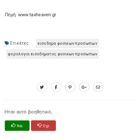
Πηγή: www.taxheaven.gr
Ετικέτες:
εισοδημα φυσικων προσωπων
φορολογια εισοδηματος φυσικων προσωπων
Ηταν αυτό βοηθητικό;
Ναι
Οχι