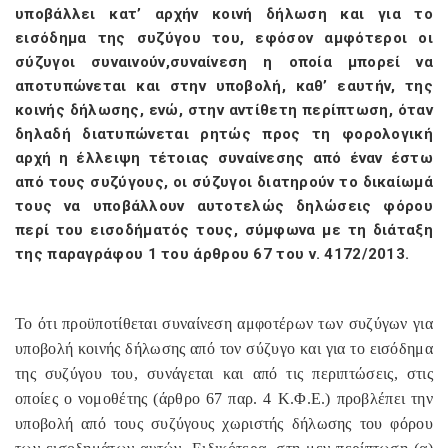
υποβάλλει κατ’ αρχήν κοινή δήλωση και για το
εισόδημα της συζύγου του, εφόσον αμφότεροι οι
σύζυγοι συναινούν,συναίνεση η οποία μπορεί να
αποτυπώνεται και στην υποβολή, καθ’ εαυτήν, της
κοινής δήλωσης, ενώ, στην αντίθετη περίπτωση, όταν
δηλαδή διατυπώνεται ρητώς προς τη φορολογική
αρχή η έλλειψη τέτοιας συναίνεσης από έναν έστω
από τους συζύγους, οι σύζυγοι διατηρούν το δικαίωμά
τους να υποβάλλουν αυτοτελώς δηλώσεις φόρου
περί του εισοδήματός τους, σύμφωνα με τη διάταξη
της παραγράφου 1 του άρθρου 67 του ν. 4172/2013.
Το ότι προϋποτίθεται συναίνεση αμφοτέρων των συζύγων για
υποβολή κοινής δήλωσης από τον σύζυγο και για το εισόδημα
της συζύγου του, συνάγεται και από τις περιπτώσεις, στις
οποίες ο νομοθέτης (άρθρο 67 παρ. 4 Κ.Φ.Ε.) προβλέπει την
υποβολή από τους συζύγους χωριστής δήλωσης του φόρου