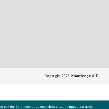
Copyright 2026
Knowledge A.E.
τη σελίδα, θα υποθέσουμε πως είστε ικανοποιημένοι με αυτό.