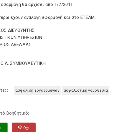
οσαρμογή θα αρχίσει από 1/7/2011.
τέρω έχουν ανάλογη εφαρμογή και στο ΕΤΕΑΜ.
ΚΟΣ ΔΙΕΥΘΥΝΤΗΣ
ΙΣΤΙΚΩΝ ΥΠΗΡΕΣΙΩΝ
ΡΙΟΣ ΑΒΕΛΛΑΣ
Σ.Ο.Λ. ΣΥΜΒΟΥΛΕΥΤΙΚΗ
τες:
ασφαλιση εργαζομενων
ασφαλιστικη νομοθεσια
τό βοηθητικό;
ι
Οχι