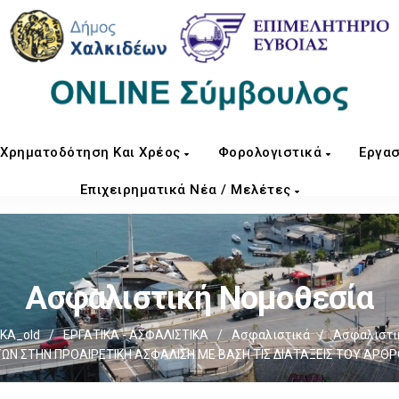
Χρηματοδότηση Και Χρέος
Φορολογιστικά
Εργασ
Επιχειρηματικά Νέα / Μελέτες
Ασφαλιστική Νομοθεσία
ΚΑ_old
/
ΕΡΓΑΤΙΚΑ - ΑΣΦΑΛΙΣΤΙΚΑ
/
Ασφαλιστικά
/
Ασφαλιστι
Ν ΣΤΗΝ ΠΡΟΑΙΡΕΤΙΚΗ ΑΣΦΑΛΙΣΗ ΜΕ ΒΑΣΗ ΤΙΣ ΔΙΑΤΑΞΕΙΣ ΤΟΥ ΑΡΘΡΟ