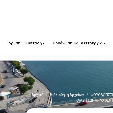
Ίδρυση – Σύσταση
Οργάνωση Και Λειτουργία
Αρχική
/
Βιβλιοθήκη Αρχείων
/
ΦΟΡΟΛΟΓΙΣΤΙ
ΚΛΑΣΗ ΤΩΝ ΥΠΑΧΘΕΝΤΩ