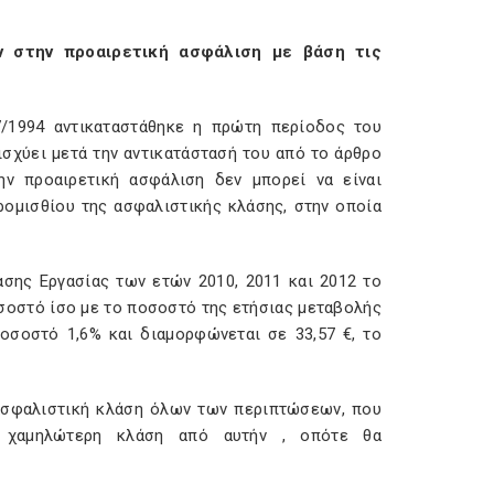
 στην προαιρετική ασφάλιση με βάση τις
7/1994 αντικαταστάθηκε η πρώτη περίοδος του
ισχύει μετά την αντικατάστασή του από το άρθρο
ην προαιρετική ασφάλιση δεν μπορεί να είναι
ρομισθίου της ασφαλιστικής κλάσης, στην οποία
ασης Εργασίας των ετών 2010, 2011 και 2012 το
οσοστό ίσο με το ποσοστό της ετήσιας μεταβολής
οσοστό 1,6% και διαμορφώνεται σε 33,57 €, το
 ασφαλιστική κλάση όλων των περιπτώσεων, που
ε χαμηλώτερη κλάση από αυτήν , οπότε θα