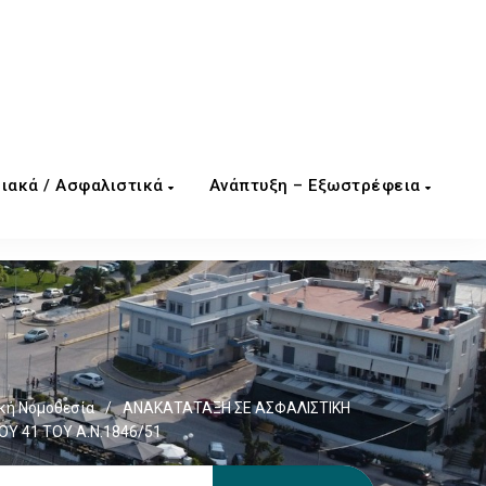
ιακά / Ασφαλιστικά
Ανάπτυξη – Εξωστρέφεια
κή Νομοθεσία
/
ΑΝΑΚΑΤΑΤΑΞΗ ΣΕ ΑΣΦΑΛΙΣΤΙΚΗ
Υ 41 ΤΟΥ Α.Ν.1846/51