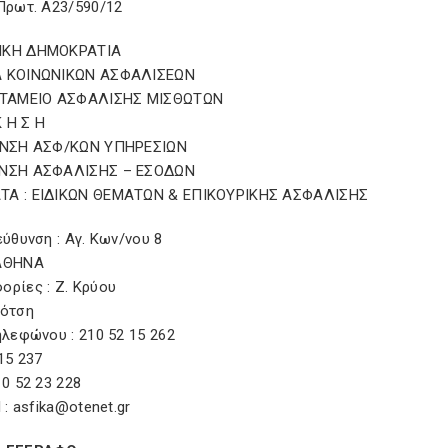
 Πρωτ. Α23/590/12
ΙΚΗ ΔΗΜΟΚΡΑΤΙΑ
 ΚΟΙΝΩΝΙΚΩΝ ΑΣΦΑΛΙΣΕΩΝ
 ΤΑΜΕΙΟ ΑΣΦΑΛΙΣΗΣ ΜΙΣΘΩΤΩΝ
Κ Η Σ Η
/ΝΣΗ ΑΣΦ/ΚΩΝ ΥΠΗΡΕΣΙΩΝ
ΝΣΗ ΑΣΦΑΛΙΣΗΣ – ΕΣΟΔΩΝ
Α : ΕΙΔΙΚΩΝ ΘΕΜΑΤΩΝ & ΕΠΙΚΟΥΡΙΚΗΣ ΑΣΦΑΛΙΣΗΣ
εύθυνση : Αγ. Κων/νου 8
ΑΘΗΝΑ
ορίες : Ζ. Κρύου
βότση
ηλεφώνου : 210 52 15 262
15 237
10 52 23 228
l : asfika@otenet.gr