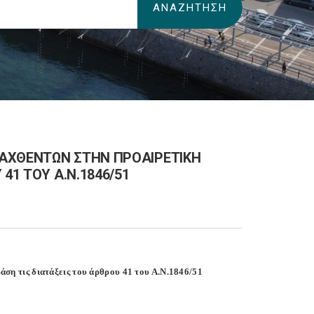
ΠΑΧΘΕΝΤΩΝ ΣΤΗΝ ΠΡΟΑΙΡΕΤΙΚΗ
41 ΤΟΥ Α.Ν.1846/51
ση τις διατάξεις του άρθρου 41 του Α.Ν.1846/51