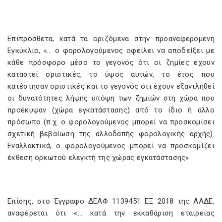
Επιπρόσθετα, κατά τα οριζόμενα στην προαναφερόμενη
Εγκύκλιο, «… ο φορολογούμενος οφείλει να αποδείξει με
κάθε πρόσφορο μέσο το γεγονός ότι οι ζημίες έχουν
καταστεί οριστικές, το ύψος αυτών, το έτος που
κατέστησαν οριστικές και το γεγονός ότι έχουν εξαντληθεί
οι δυνατότητες λήψης υπόψη των ζημιών στη χώρα που
προέκυψαν (χώρα εγκατάστασης) από το ίδιο ή άλλο
πρόσωπο (π.χ. ο φορολογούμενος μπορεί να προσκομίσει
σχετική βεβαίωση της αλλοδαπής φορολογικής αρχής).
Εναλλακτικά, ο φορολογούμενος μπορεί να προσκομίζει
έκθεση ορκωτού ελεγκτή της χώρας εγκατάστασης».
Επίσης, στο Έγγραφο ΔΕΑΦ 1139451 ΕΞ 2018 της ΑΑΔΕ,
αναφέρεται ότι «… κατά την εκκαθάριση εταιρείας