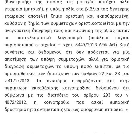
(θυγατρικής) της οποίας τις μετοχές κατέχει άλλη
εταιρεία (μητρική), η υπόψη αξία στα βιβλία της δεύτερης
εταιρείας αποτελεί ζημία οριστική και εκκαθαρισμένη,
καθόσον η ζημία των συμμετοχών οριστικοποιείται με την
αναγκαστική διαγραφή τους και εμφάνιση της αξίας αυτών
σε αποτελεσματικό λογαριασμό (απώλεια πάγιου
περιουσιακού στοιχείου – σχετ. 5449/2013 ΔΕΦ ΑΘ). Κατά
συνέπεια και δεδομένου ότι δεν πρόκειται για μία
αποτίμηση των υπόψη συμμετοχών, αλλά για οριστική
διαγραφή συμμετοχών, το υπόψη ποσό εκπίπτει με τις
προϋποθέσεις των διατάξεων των άρθρων 22 και 23 του
ν.4172/2013. Τα ανωτέρω εφαρμόζονται και στην
περίπτωση εκκαθάρισης κοινοπραξίας, δεδομένου ότι
σύμφωνα με τις διατάξεις του άρθρου 293 του ν.
4072/2012, η κοινοπραξία που ασκεί εμπορική
δραστηριότητα αντιμετωπίζεται ως ομόρρυθμη εταιρεία…».