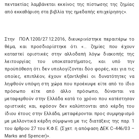
πενταετίας λαμβάνεται εκείνος της πίστωσης της ζημίας
από εκκαθάριση στα βιβλία της ημεδαπής επιχείρησης».
Στην ΠΟΛ.1200/27.12.2016, διευκρινίστηκε περαιτέρω το
θέμα, και προσδιορίστηκε ότι «… ζημίες που έχουν
καταστεί οριστικές στην αλλοδαπή λόγω διακοπής της
λειτουργίας του υποκαταστήματος, και υπό την
προϋπόθεση ότι δεν υπολογίζονται δύο φορές, και για τις
οποίες, επιπλέον, έχουν εξαντληθεί οι δυνατότητες να
ληφθούν υπόψη στη χώρα που προέκυψε είτε από το ίδιο
πρόσωπο είτε από άλλο πρόσωπο, δύνανται να
μεταφερθούν στην Ελλάδα κατά το χρόνο που κατέστησαν
οριστικές και, εφόσον δεν καλύπτονται από κέρδη του
ίδιου έτους στην Ελλάδα, μεταφέρονται προς συμψηφισμό
με μελλοντικά κέρδη σύμφωνα με τις διατάξεις της παρ. 1
του άρθρου 27 του Κ.Φ.Ε. (Σχετ. η απόφαση ΔΕΚ C-446/03 –
Marks and Spencer)».