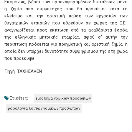
Επομένως, βάσει των προαναφερομένων διατάξεων, μόνο
η ζημία από συμμετοχές που θα προκύψει κατά το
κλείσιμο και την οριστική παύση των εργασιών των
θυγατρικών εταιριών που εδρεύουν σε χώρες της Ε.Ε.,
αναγνωρίζεται προς έκπτωση από τα ακαθάριστα έσοδα
της ελληνικής μητρικής εταιρίας, αφού σ’ αυτήν την
περίπτωση πρόκειται για πραγματική και οριστική ζημία, η
οποία δεν υπάρχει δυνατότητα συμψηφισμού της στη χώρα
που προέκυψε.
Πηγή: TAXHEAVEN
Ετικέτες:
εισοδημα νομικων προσωπων
φορολογια λοιπων νομικων προσωπων