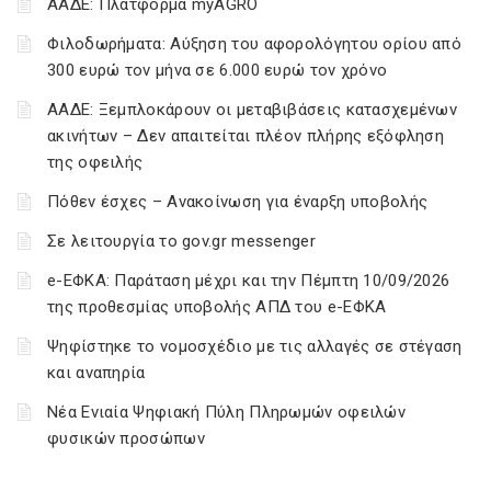
ΑΑΔΕ: Πλατφόρμα myAGRO
Φιλοδωρήματα: Αύξηση του αφορολόγητου ορίου από
300 ευρώ τον μήνα σε 6.000 ευρώ τον χρόνο
ΑΑΔΕ: Ξεμπλοκάρουν οι μεταβιβάσεις κατασχεμένων
ακινήτων – Δεν απαιτείται πλέον πλήρης εξόφληση
της οφειλής
Πόθεν έσχες – Ανακοίνωση για έναρξη υποβολής
Σε λειτουργία το gov.gr messenger
e-ΕΦΚΑ: Παράταση μέχρι και την Πέμπτη 10/09/2026
της προθεσμίας υποβολής ΑΠΔ του e-ΕΦΚΑ
Ψηφίστηκε το νομοσχέδιο με τις αλλαγές σε στέγαση
και αναπηρία
Νέα Ενιαία Ψηφιακή Πύλη Πληρωμών οφειλών
φυσικών προσώπων