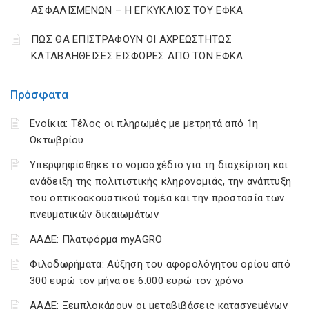
ΑΣΦΑΛΙΣΜΕΝΩΝ – Η ΕΓΚΥΚΛΙΟΣ ΤΟΥ ΕΦΚΑ
ΠΩΣ ΘΑ ΕΠΙΣΤΡΑΦΟΥΝ ΟΙ ΑΧΡΕΩΣΤΗΤΩΣ
ΚΑΤΑΒΛΗΘΕΙΣΕΣ ΕΙΣΦΟΡΕΣ ΑΠΟ ΤΟΝ ΕΦΚΑ
Πρόσφατα
Ενοίκια: Τέλος οι πληρωμές με μετρητά από 1η
Οκτωβρίου
Υπερψηφίσθηκε το νομοσχέδιο για τη διαχείριση και
ανάδειξη της πολιτιστικής κληρονομιάς, την ανάπτυξη
του οπτικοακουστικού τομέα και την προστασία των
πνευματικών δικαιωμάτων
ΑΑΔΕ: Πλατφόρμα myAGRO
Φιλοδωρήματα: Αύξηση του αφορολόγητου ορίου από
300 ευρώ τον μήνα σε 6.000 ευρώ τον χρόνο
ΑΑΔΕ: Ξεμπλοκάρουν οι μεταβιβάσεις κατασχεμένων