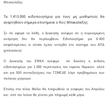
Μπακαλέξης.
Τα 1.415.000 ειδοποιητήρια για τους μη μισθωτούς θα
αναρτηθούν σήμερα επισήμανε ο Κος Μπακαλέξης.
Σε ότι αφορά τα λάθη, ο Διοικητής ανέφερε ότι η συγκεκριμένη
ανάρτηση δεν θα περιλαμβάνει Ειδοποιητήρια για 6.400
ασφαλισμένους οι οποίοι έχουν ενταχθεί στο σύστημα των ΑΠΔ
(μπλοκάκια)
Ο Διοικητής του ΕΦΚΑ ανέφερε
ότι διεκόπη η έκδοση
ειδοποιητηρίων για 1.000 περιπτώσεις του ταμείου Νομικών, αλλά
και για 500 συνταξιούχους του ΤΣΜΕΔΕ λόγο προβλημάτων των
παλαιών μητρώων.
Επίσης στο τέλος Μαΐου θα πληρωθούν οι εισφορές του Απριλίου
και
από τον Ιούνιο θα γίνεται μία πληρωμή κάθε μήνα.