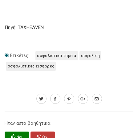
Πηγή: TAXHEAVEN
Ετικέτες:
ασφαλιστικα ταμεια
ασφαλιση
ασφαλιστικες εισφορες
Ηταν αυτό βοηθητικό;
Ναι
Οχι