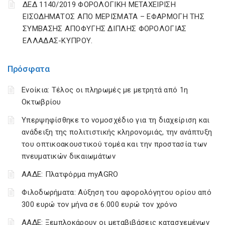
ΔΕΔ 1140/2019 ΦΟΡΟΛΟΓΙΚΗ ΜΕΤΑΧΕΙΡΙΣΗ
ΕΙΣΟΔΗΜΑΤΟΣ ΑΠΟ ΜΕΡΙΣΜΑΤΑ – ΕΦΑΡΜΟΓΗ ΤΗΣ
ΣΥΜΒΑΣΗΣ ΑΠΟΦΥΓΗΣ ΔΙΠΛΗΣ ΦΟΡΟΛΟΓΙΑΣ
ΕΛΛΑΔΑΣ-ΚΥΠΡΟΥ.
Πρόσφατα
Ενοίκια: Τέλος οι πληρωμές με μετρητά από 1η
Οκτωβρίου
Υπερψηφίσθηκε το νομοσχέδιο για τη διαχείριση και
ανάδειξη της πολιτιστικής κληρονομιάς, την ανάπτυξη
του οπτικοακουστικού τομέα και την προστασία των
πνευματικών δικαιωμάτων
ΑΑΔΕ: Πλατφόρμα myAGRO
Φιλοδωρήματα: Αύξηση του αφορολόγητου ορίου από
300 ευρώ τον μήνα σε 6.000 ευρώ τον χρόνο
ΑΑΔΕ: Ξεμπλοκάρουν οι μεταβιβάσεις κατασχεμένων