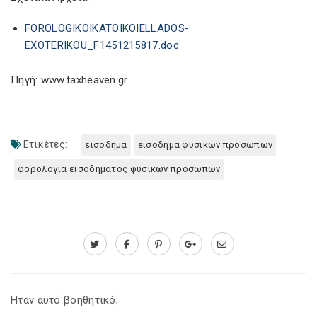
FOROLOGIKOIKATOIKOIELLADOS-
EXOTERIKOU_F1451215817.doc
Πηγή: www.taxheaven.gr
Ετικέτες:
εισοδημα
εισοδημα φυσικων προσωπων
φορολογια εισοδηματος φυσικων προσωπων
Ηταν αυτό βοηθητικό;