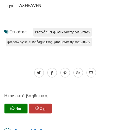
Πηγή: TAXHEAVEN
Ετικέτες:
εισοδημα φυσικων προσωπων
φορολογια εισοδηματος φυσικων προσωπων
Ηταν αυτό βοηθητικό;
Ναι
Οχι