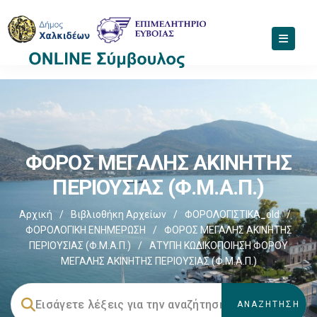
ΦΟΡΟΣ ΜΕΓΑΛΗΣ ΑΚΙΝΗΤΗΣ
ΠΕΡΙΟΥΣΙΑΣ (Φ.Μ.Α.Π.)
Αρχική
/
Βιβλιοθήκη Αρχείων
/
ΦΟΡΟΛΟΓΙΣΤΙΚΑ_old
/
ΦΟΡΟΛΟΓΙΚΗ ΕΝΗΜΕΡΩΣΗ
/
ΦΟΡΟΣ ΜΕΓΑΛΗΣ ΑΚΙΝΗΤΗΣ
ΠΕΡΙΟΥΣΙΑΣ (Φ.Μ.Α.Π.)
/
AΤΥΠΗ ΚΩΔΙΚΟΠΟΙΗΣΗ ΦΟΡΟΥ
ΜΕΓΑΛΗΣ ΑΚΙΝΗΤΗΣ ΠΕΡΙΟΥΣΙΑΣ (Φ.Μ.Α.Π.)