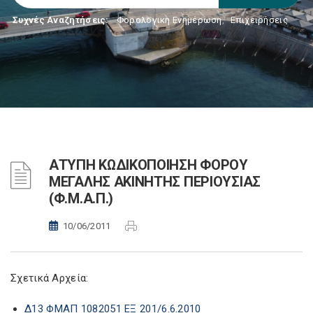
Συχνές Αναζητήσεις:
Φορολογικη Ενημέρωση
,
Επιχειρήσεις
AΤΥΠΗ ΚΩΔΙΚΟΠΟΙΗΣΗ ΦΟΡΟΥ
ΜΕΓΑΛΗΣ ΑΚΙΝΗΤΗΣ ΠΕΡΙΟΥΣΙΑΣ
(Φ.Μ.Α.Π.)
10/06/2011
Σχετικά Αρχεία:
Δ13 ΦΜΑΠ 1082051 ΕΞ 201/6.6.2010