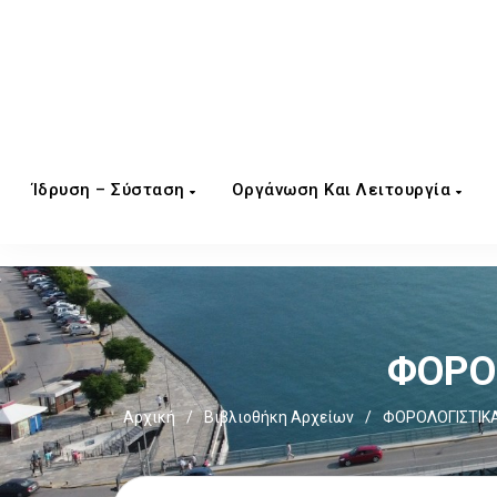
Ίδρυση – Σύσταση
Οργάνωση Και Λειτουργία
ΦΟΡΟΣ
Αρχική
/
Βιβλιοθήκη Αρχείων
/
ΦΟΡΟΛΟΓΙΣΤΙΚΑ