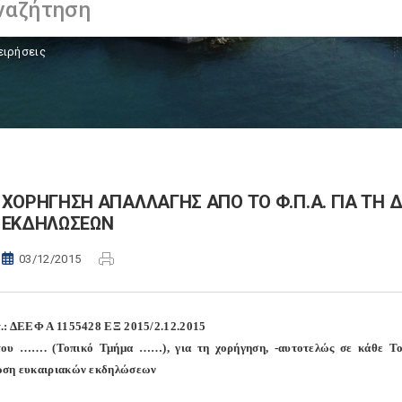
ειρήσεις
ΧΟΡΗΓΗΣΗ ΑΠΑΛΛΑΓΗΣ ΑΠΟ ΤΟ Φ.Π.Α. ΓΙΑ ΤΗ 
ΕΚΔΗΛΩΣΕΩΝ
03/12/2015
.: ΔΕΕΦ Α 1155428 ΕΞ 2015/2.12.2015
του ……. (Τοπικό Τμήμα ……), για τη χορήγηση, -αυτοτελώς σε κάθε Το
ωση ευκαιριακών εκδηλώσεων