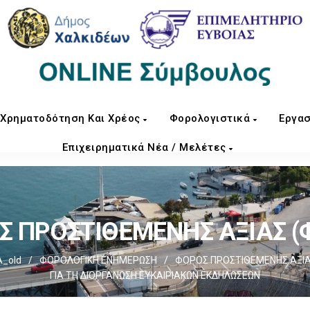
Χρηματοδότηση Και Χρέος
Φορολογιστικά
Εργασ
Επιχειρηματικά Νέα / Μελέτες
 ΠΡΟΣΤΙΘΕΜΕΝΗΣ ΑΞΙΑΣ (Φ
_old
/
ΦΟΡΟΛΟΓΙΚΗ ΕΝΗΜΕΡΩΣΗ
/
ΦΟΡΟΣ ΠΡΟΣΤΙΘΕΜΕΝΗΣ ΑΞΙΑΣ
ΓΙΑ ΤΗ ΔΙΟΡΓΑΝΩΣΗ ΕΥΚΑΙΡΙΑΚΩΝ ΕΚΔΗΛΩΣΕΩΝ