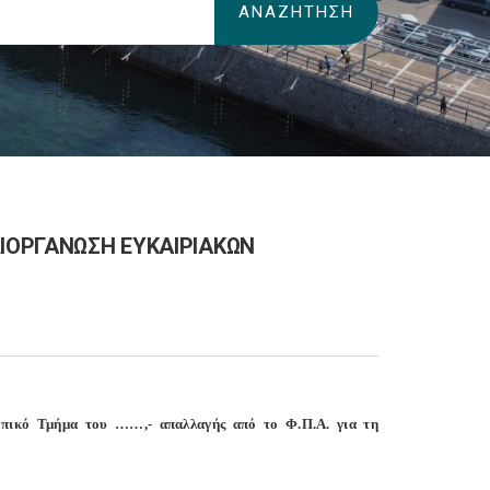
ΔΙΟΡΓΑΝΩΣΗ ΕΥΚΑΙΡΙΑΚΩΝ
πικό Τμήμα του ……,- απαλλαγής από το Φ.Π.Α. για τη